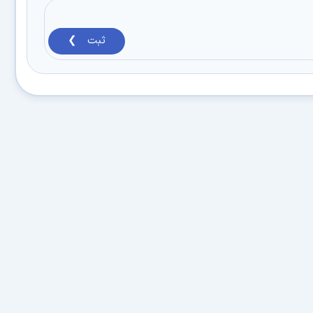
ثبت ❯