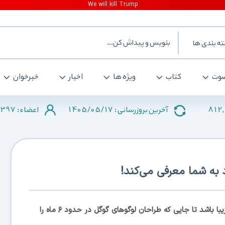
ه بندی ها
وت
کتاب
ویژه ها
اخبار
خبرخوان
397
1405/05/17
812,
آخرین بروزرسانی :
اعضاء :
لوگوی پایان سال میلادی گوگل می‌تواند لوگویی بسیار زیبا باشد تا جایی که طراحان لوگوهای گوگل در حدود ۶ ماه را