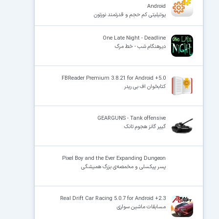
Android
یوتیلیتی کم حجم و قدرتمند نورتون
One Late Night - Deadline
دیرهنگام شب - خط مرگ
FBReader Premium 3.8.21 for Android +5.0
کتابخوان اف بی ریدر
GEARGUNS - Tank offensive
گییر گانز هجوم تانک
Pixel Boy and the Ever Expanding Dungeon
پسر پیکسلی و مخمصه‌ی بزرگ همیشگی
Real Drift Car Racing 5.0.7 for Android +2.3
مسابقات ماشین سواری