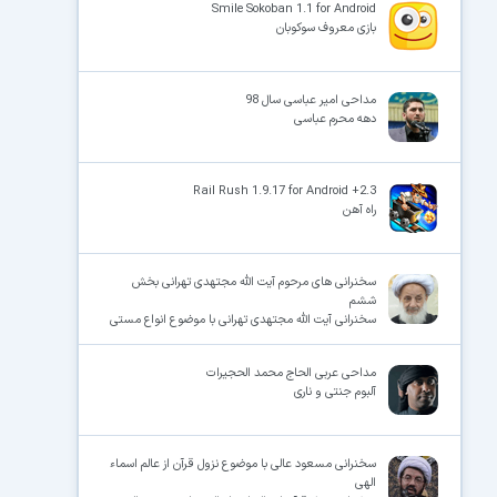
Smile Sokoban 1.1 for Android
بازی معروف سوکوبان
مداحی امیر عباسی سال 98
دهه محرم عباسی
Rail Rush 1.9.17 for Android +2.3
راه آهن
سخنرانی های مرحوم آیت الله مجتهدی تهرانی بخش
ششم
سخنرانی آیت الله مجتهدی تهرانی با موضوع انواع مستی
مداحی عربی الحاج محمد الحجیرات
آلبوم جنتی و ناری
سخنرانی مسعود عالی با موضوع نزول قرآن از عالم اسماء
الهی