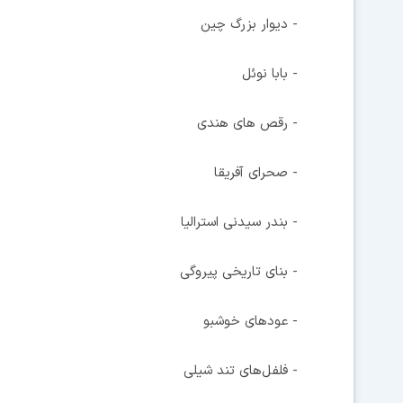
- دیوار بزرگ چین
- بابا نوئل
- رقص های هندی
- صحرای آفریقا
- بندر سیدنی استرالیا
- بنای تاریخی پیروگی
- عودهای خوشبو
- فلفل‌های تند شیلی