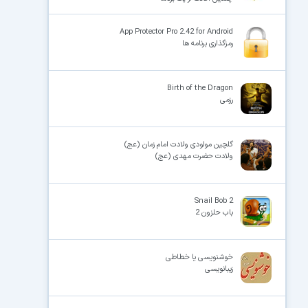
App Protector Pro 2.42 for Android
رمزگذاری برنامه ها
Birth of the Dragon
رزمی
گلچین مولودی ولادت امام زمان (عج)
ولادت حضرت مهدی (عج)
Snail Bob 2
باب حلزون 2
خوشنویسی یا خطاطی
زیبانویسی