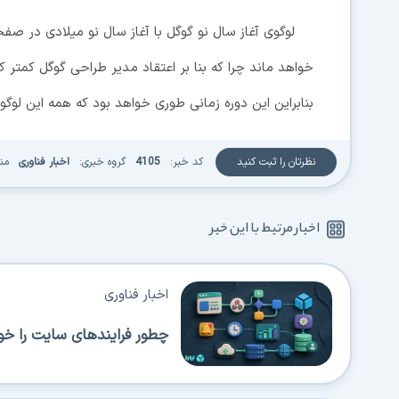
لوگوی آغاز سال نو گوگل با آغاز سال نو میلادی در 
خواهد ماند چرا که بنا بر اعتقاد مدیر طراحی گوگل کمتر 
بنابراین این دوره زمانی طوری خواهد بود که همه این لوگو ر
نظرتان را ثبت کنید
کد خبر:
4105
گروه خبری:
اخبار فناوری
من
اخبار مرتبط با این خبر
اخبار فناوری
چطور فرایندهای سایت را خود