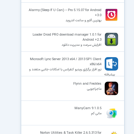
Alarmy (Sleep If U Can) – Pro 5.15.07 for Android
+3.0
بهترین آلارم و ساعت اندروید
Loader Droid PRO download manager 1.0.1 for
Android +2.3
افزایش سرعت و مدیریت دانلود
Microsoft Lync Server 2013 x64 / 2013 SP1 Client
x86/x64
نرم افزار برگزاری ویدیو کنفرانس با امکانات جانبی متعدد و
پیشرفته
Flynn and Freckles
ماجراجویی
ManyCam 9.1.0.5
مانی کم
Norton Utilities & Task Killer 2.6.5.313 for