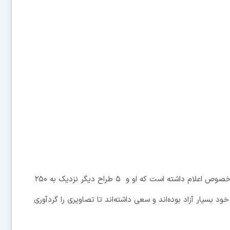
مایکل لوپز رئیس بخش طراحی لوگوهای گوگل در این خصوص اعلام داشته است که او و ۵ طراح دیگر نزدیک به ۲۵۰
ود بسیار آزاد بوده‌اند و سعی داشته‌اند تا تصاویری را گردآوری