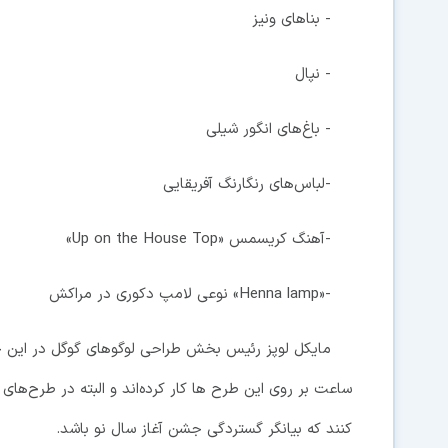
- بناهای ونیز
- نپال
- باغ‌های انگور شیلی
-لباس‌های رنگارنگ آفریقایی
-آهنگ کریسمس «Up on the House Top»
-«Henna lamp» نوعی لامپ دکوری در مراکش
ساعت بر روی این طرح ها کار کرده‌اند و البته در طرح‌های خ
کنند که بیانگر گستردگی جشن آغاز سال نو باشد.