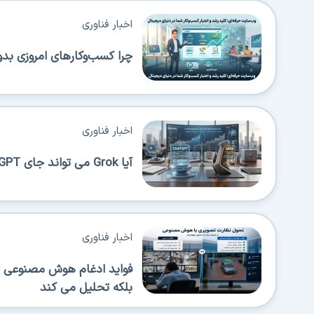
اخبار فناوری
چرا کسب‌وکارهای امروزی بدو
اخبار فناوری
آیا Grok می تواند جای ChatGPT را بگیرد؟
اخبار فناوری
فواید ادغام هوش مصنوعی در
بلکه تحلیل می کند