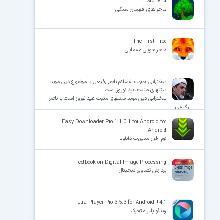
Stonerid
ماجراهای قهرمان سنگی
The First Tree
ماجراجویی معمایی
سخنرانی حجت الاسلام ناصر رفیعی با موضوع دین موید
سنتهای مثبت عید نوروز است
سخنرانی دین موید سنتهای مثبت عید نوروز است با ناصر
رفیعی
Easy Downloader Pro 1.1.0.1 for Android for
Android
نرم افزار مدیریت دانلود
Textbook on Digital Image Processing
پردازش تصاویر دیجیتال
Lua Player Pro 3.5.3 for Android +4.1
ویدئو پلیر متحرک