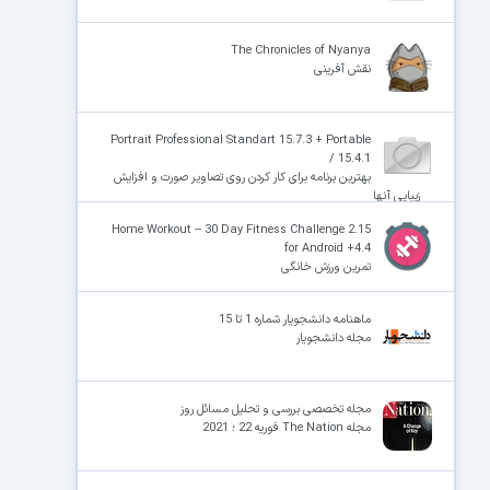
The Chronicles of Nyanya
نقش آفرینی
Portrait Professional Standart 15.7.3 + Portable
/ 15.4.1
بهترین برنامه برای کار کردن روی تصاویر صورت و افزایش
زیبایی آنها
Home Workout – 30 Day Fitness Challenge 2.15
for Android +4.4
تمرین ورزش خانگی
ماهنامه دانشجویار شماره 1 تا 15
مجله دانشجویار
مجله تخصصی بررسی و تحلیل مسائل روز
مجله The Nation فوریه 22 ؛ 2021