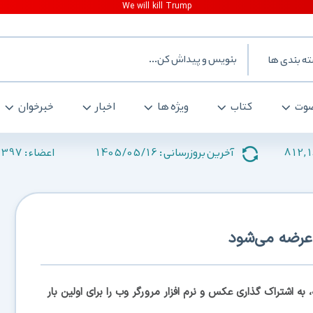
ه بندی ها
وت
کتاب
ویژه ها
اخبار
خبرخوان
2397
1405/05/16
812,
آخرین بروزرسانی :
اعضاء :
ن عرضه می‌شود
ه اشتراک گذاری عکس و نرم افزار مرورگر وب را برای اولین بار