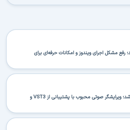
BA منتشر شد؛ رفع مشکل اجرای ویندوز و امکانات حرفه‌ای برای
Ocenaudio 3.20.0 منتشر شد؛ ویرایشگر صوتی محبوب با پشتیبانی از VST3 و