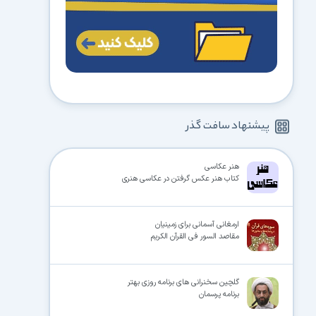
پیشنهاد سافت گذر
هنر عکاسی
کتاب هنر عکس گرفتن در عکاسی هنری
ارمغانی آسمانی برای زمینیان
مقاصد السور فی القرآن الکریم
گلچین سخنرانی های برنامه روزی بهتر
برنامه پرسمان