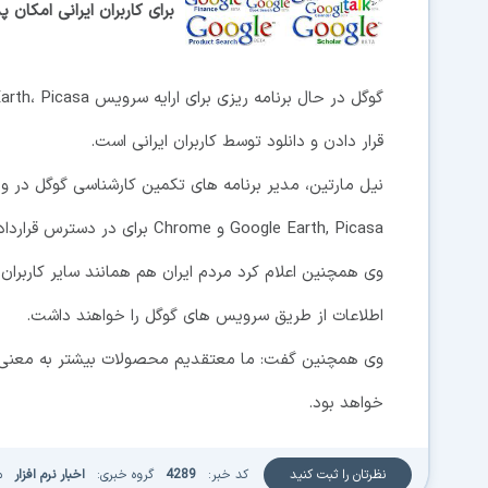
برای کاربران ایرانی امکان پ
قرار دادن و دانلود توسط کاربران ایرانی است.
نیل مارتین، مدیر برنامه های تکمین کارشناسی گوگل در وب
Google Earth, Picasa و Chrome برای در دسترس قراردادن کاربران ایرانی برای دانلود هستیم.
وی همچنین اعلام کرد مردم ایران هم همانند سایر کاربران د
اطلاعات از طریق سرویس های گوگل را خواهند داشت.
وی همچنین گفت: ما معتقدیم محصولات بیشتر به معنی انت
خواهد بود.
نظرتان را ثبت کنید
کد خبر:
4289
گروه خبری:
اخبار نرم افزار
م