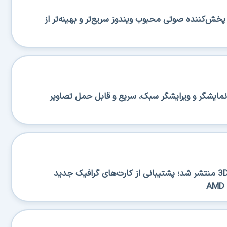
منتشر شد؛ پخش‌کننده صوتی محبوب ویندوز سریع‌تر و بهینه‌تر از
منتشر شد؛ نمایشگر و ویرایشگر سبک، سریع و قابل حمل تصاویر
نسخه جدید 3DP Chip 26.06 منتشر شد؛ پشتیبانی از کارت‌های گرافیک جدید