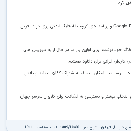
ذیر کرد.
گوگل در حال برنامه ریزی برای ارایه سرویس Google Earth، Picasa و برنامه های کروم با اختلاف اندکی برای در دسترس
لاگ خود نوشت: برای اولین بار ما در حال ارایه سرویس های
ر سراسر دنیا امکان ارتباط، به اشتراک گذاری عقاید و یافتن
خاب بیشتر و دسترسی به امکانات برای کاربران سراسر جهان
نبع خبر:
آی تی ایران
تاریخ خبر:
1389/10/30
تعداد مشاهده:
1911