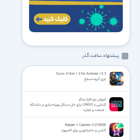
پیشنهاد سافت گذر
Guns 4 Hire 1.5 for Android +2.3
بازی گروه مسلح
آموزش نرم افزار لینگو
آشنایی با LINGO برای حل مسائل بهینه سازی در دانشگاه
، صنعت و تجارت
Keeper + Update v1218000
اکشن و ماجراجویی برای کامپیوتر