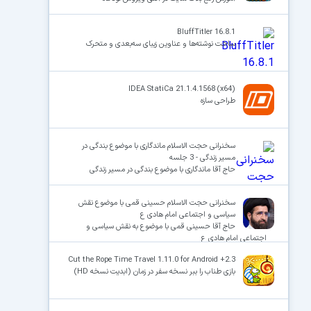
BluffTitler 16.8.1
ساخت نوشته‌ها و عناوین زیبای سه‌بعدی و متحرک
IDEA StatiCa 21.1.4.1568 (x64)
طراحی سازه
سخنرانی حجت الاسلام ماندگاری با موضوع بندگی در
مسیر زندگی - 3 جلسه
حاج آقا ماندگاری با موضوع بندگی در مسیر زندگی
سخنرانی حجت الاسلام حسینی قمی با موضوع نقش
سیاسی و اجتماعی امام هادی ع
حاج آقا حسینی قمی با موضوع به نقش سیاسی و
اجتماعی امام هادی ع
Cut the Rope Time Travel 1.11.0 for Android +2.3
بازی طناب را ببر نسخه سفر در زمان (ابدیت نسخه HD)