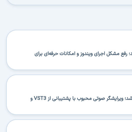
BA منتشر شد؛ رفع مشکل اجرای ویندوز و امکانات حرفه‌ای برای
Ocenaudio 3.20.0 منتشر شد؛ ویرایشگر صوتی محبوب با پشتیبانی از VST3 و