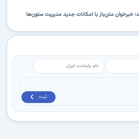
RSS منتشر شد؛ خبرخوان متن‌باز با امکانات جدید مدیریت ستون‌ها
ثبت ❯