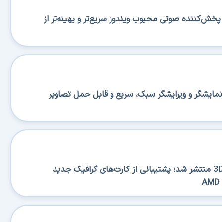
منتشر شد؛ پخش‌کننده صوتی محبوب ویندوز سریع‌تر و بهینه‌تر از
منتشر شد؛ نمایشگر و ویرایشگر سبک، سریع و قابل حمل تصاویر
نسخه جدید 3DP Chip 26.06 منتشر شد؛ پشتیبانی از کارت‌های گرافیک جدید