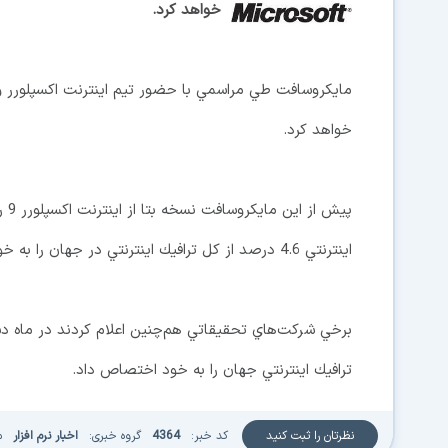
خواهد كرد.
مايكروسافت طي مراسمي با حضور تيم اينترنت اكسپلورر و خ
خواهد كرد.
اينترنتي 4.6 درصد از كل ترافيك اينترنتي در جهان را به خود اختصاص داد.
ترافيك اينترنتي جهان را به خود اختصاص داد.
نظرتان را ثبت کنید
کد خبر:
4364
گروه خبری:
اخبار نرم افزار
م