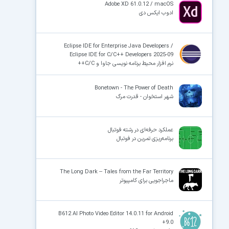
Adobe XD 61.0.12 / macOS
ادوب ایکس دی
Eclipse IDE for Enterprise Java Developers /
Eclipse IDE for C/C++ Developers 2025-09
نرم افزار محیط برنامه نویسی جاوا و C/C++
Bonetown - The Power of Death
شهر استخوان - قدرت مرگ
عملکرد حرفه‌­ای در رشته فوتبال
برنامه‌ریزی تمرین در فوتبال
The Long Dark – Tales from the Far Territory
ماجراجویی برای کامپیوتر
B612 AI Photo Video Editor 14.0.11 for Android
+9.0