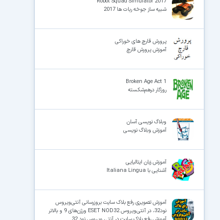
Robot Squad Simulator 2017
شبیه ساز جوخه ربات ها 2017
پرورش قارچ های خوراکی
آموزش پرورش قارچ
Broken Age Act 1
روزگار درهم‌شکسته
وبلاگ نویسی آسان
آموزش وبلاگ نویسی
آموزش زبان ایتالیایی
آشنایی با Italiana Lingua
آموزش تصویری رفع بلاک سایت بروزرسانی آنتی‌ویروس
نود32، در آنتی‌ویروس ESET NOD32 ورژن‌های 9 و بالاتر
آموزش رفع بلاک سایت در آنتی ویروس نود 32