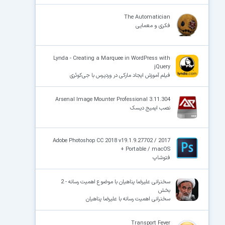
The Automatician
فکری و معمایی
Lynda - Creating a Marquee in WordPress with
jQuery
فیلم آموزش ایجاد مارکی در وردپرس با جی‌کوئری
Arsenal Image Mounter Professional 3.11.304
نصب ایمیج دیسک
Adobe Photoshop CC 2018 v19.1.9.27702 / 2017
+ Portable / macOS
فتوشاپ
سخنرانی علیرضا پناهیان با موضوع اهمیت رسانه - 2
بخش
سخنرانی اهمیت رسانه با علیرضا پناهیان
Transport Fever