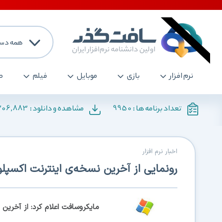
همه دست
نرم افزار
بازی
موبایل
فیلم
ص
206,883
9950
تعداد برنامه ها :
مشاهده و دانلود :
اخبار نرم افزار
رونمایی از آخرین نسخه‌ی اینترنت اکسپلور