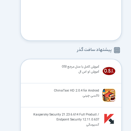
پیشنهاد سافت گذر
آموزش کامل با مدل مرجع OSI
آموزش او اس ال
ChinaTaxi HD 2.0.4 for Android
تاکسی چینی
Kaspersky Security 21.23.6.614 Full Product /
Endpoint Security 12.11.0.637
کسپرسکی