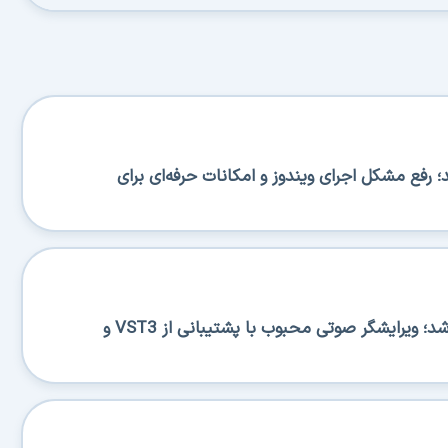
BA منتشر شد؛ رفع مشکل اجرای ویندوز و امکانات حرفه‌ای برای
Ocenaudio 3.20.0 منتشر شد؛ ویرایشگر صوتی محبوب با پشتیبانی از VST3 و