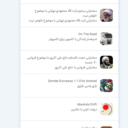
سخنرانی مرحوم آیت الله مجتهدی تهرانی با موضوع
خلوص نیت
سخنرانی آیت الله مجتهدی تهرانی با موضوع خلوص نیت
On The Road
شبیه‌ساز رانندگی با کامیون برای کامپیوتر
سخنرانی حجت الاسلام حاج علی اکبری با موضوع فروتنی
- 3 جلسه
سخنرانی فروتنی با حاج علی اکبری
Zombie Runaway 1.1.0 for Android
بازی زامبی فراری
Absolute Drift
دریفت کردن با ماشین