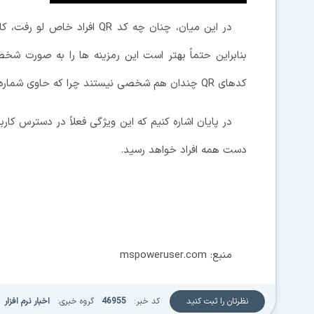
در این میان، چنان چه کد QR اف
کدهای QR چندان هم شخصی نیستند چرا که حاوی شماره تلفن همراه کاربران می باشند.
دست همه افراد خواهد رسید.
منبع: mspoweruser.com
نظرتان را ثبت کنید
کد خبر:
46955
گروه خبری:
اخبار نرم افزار