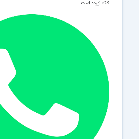
iOS آورده است.