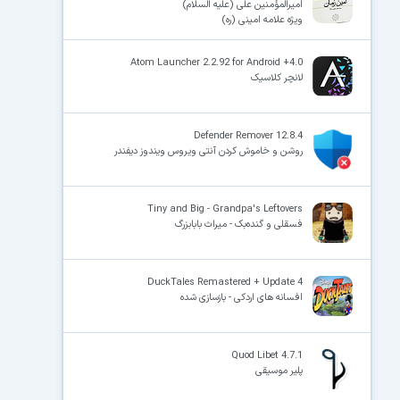
امیرالمؤمنین علی (علیه السلام)
ویژه علامه امینی (ره)
Atom Launcher 2.2.92 for Android +4.0
لانچر کلاسیک
Defender Remover 12.8.4
روشن و خاموش کردن آنتی ویروس ویندوز دیفندر
Tiny and Big - Grandpa's Leftovers
فسقلی و گنده‌بک - میراث بابابزرگ
DuckTales Remastered + Update 4
افسانه های اردکی - بازسازی شده
Quod Libet 4.7.1
پلیر موسیقی