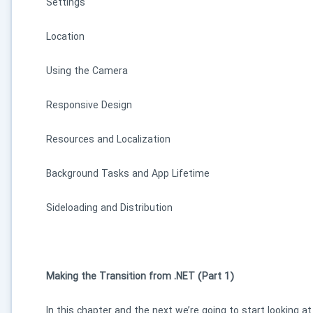
Settings
Location
Using the Camera
Responsive Design
Resources and Localization
Background Tasks and App Lifetime
Sideloading and Distribution
Making the Transition from .NET (Part 1)
In this chapter and the next we’re going to start looking a