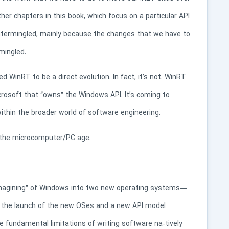
her chapters in this book, which focus on a particular API
intermingled, mainly because the changes that we have to
mingled.
d WinRT to be a direct evolution. In fact, it’s not. WinRT
crosoft that “owns” the Windows API. It’s coming to
thin the broader world of software engineering.
n the microcomputer/PC age.
magining” of Windows into two new operating systems—
the launch of the new OSes and a new API model
e fundamental limitations of writing software na‐tively