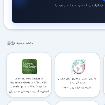
نرم‌افزار داری؟ همین حالا از من بپرس!
مشاهده بقیه
16 روش اصولی و کاربردی برای افزایش
Learning Web Design: A
چشم گیر سایت
Beginner’s Guide to HTML, CSS,
JavaScript, and Web Graphics
روش های بالابردن بازدید سایت
آموزش طراحی وب: راهنمای مبتدی برای
HTML ، CSS ، JavaScript و Web
Graphics