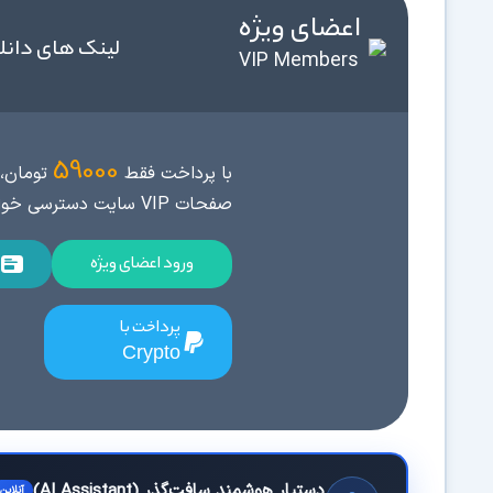
اعضای ویژه
لینک های دانل
VIP Members
59000
با پرداخت فقط
تومان، 
صفحات VIP سایت دسترسی خواهید داشت.
ورود اعضای ویژه
پرداخت با
Crypto
دستیار هوشمند سافت‌گذر (AI Assistant)
آنلاین