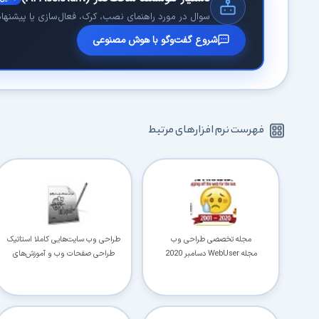
سوال در مورد راهنمای نصب، کرک، فعال‌سازی یا پیشنهاد 
شروع گفت‌وگو با هوش مصنوعی
فهرست نرم افزارهای مرتبط
مجله تخصصی طراحی وب
طراحی وب سایت‌هایی کاملا استاتیک
مجله WebUser دسامبر 2020
طراحی صفحات وب و آموزش‌های
مقدماتی طراحی سایت