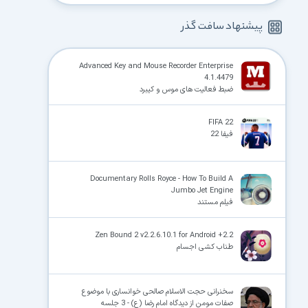
پیشنهاد سافت گذر
Advanced Key and Mouse Recorder Enterprise
4.1.4479
ضبط فعالیت های موس و کیبرد
FIFA 22
فیفا 22
Documentary Rolls Royce - How To Build A
Jumbo Jet Engine
فیلم مستند
Zen Bound 2 v2.2.6.10.1 for Android +2.2
طناب کشی اجسام
سخنرانی حجت الاسلام صالحی خوانساری با موضوع
صفات مومن از دیدگاه امام رضا (ع) - 3 جلسه