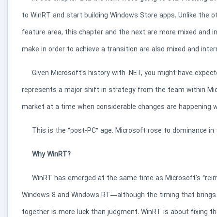
to WinRT and start building Windows Store apps. Unlike the ot
feature area, this chapter and the next are more mixed and 
make in order to achieve a transition are also mixed and inter
Given Microsoft’s history with .NET, you might have expecte
در حال آماده‌سازی لینک دانلود...
represents a major shift in strategy from the team within Mi
15
market at a time when considerable changes are happening wi
This is the “post-PC” age. Microsoft rose to dominance i
⚡ اعضای VIP دانلود را بلافاصله و بدون معطلی شروع می‌کنند
Why WinRT?
۱۹۰,۰۰۰
🛡️ ۱۸ سال سابقه اعتبار
⭐ بیش از
کاربر عضو ویژه
WinRT has emerged at the same time as Microsoft’s “rei
⭐ با عضویت ویژه، تمام محدودیت‌ها را بردارید:
Windows 8 and Windows RT—although the timing that brings 
دستیار هوشمند AI (ویژه اعضای VIP)
together is more luck than judgment. WinRT is about fixing th
🤖
پاسخ‌گویی فوری به خطاهای نصب، راهنمای خط به‌خط کرک و پیشنهاد نرم‌افزارهای