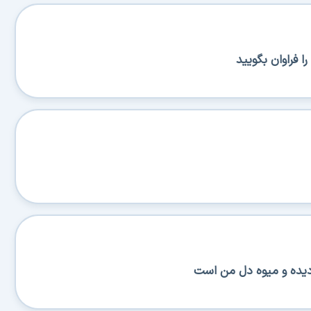
 فراوان بگویید
یده و میوه دل من است