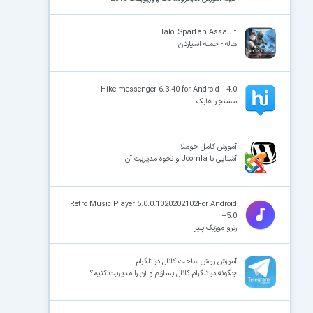
Halo: Spartan Assault
هاله - حمله اسپارتان
Hike messenger 6.3.40 for Android +4.0
مسنجر هایک
آموزش کامل جوملا
آشنایی با Joomla و نحوه مدیریت آن
Retro Music Player 5.0.0.1020202102For Android
+5.0
رترو موزیک پلیر
آموزش روش ساخت کانال در تلگرام
چگونه در تلگرام کانال بسازیم و آن را مدیریت کنیم؟