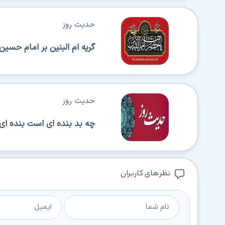
حدیث روز
گریه ام البنین بر امام حسین ع
حدیث روز
چه بد بنده اى است بنده اى که
نظر های کاربران