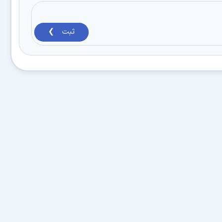
ثبت ❯