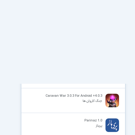
پیشنهاد سافت گذر
Darksiders II + Updates 1-4
سواران تاریکی 2
Caravan War 3.0.3 For Android +4.0.3
جنگ کاروان ها
Parinaz 1.0
پریناز