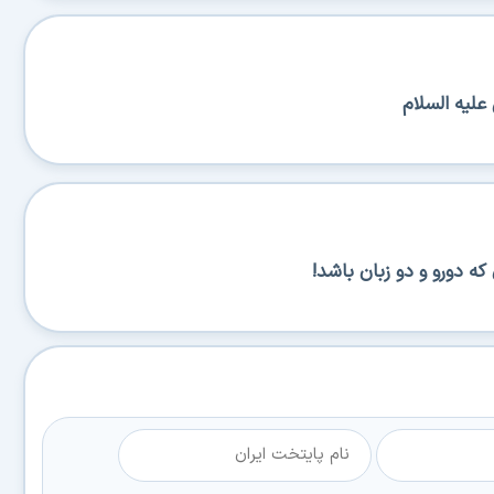
لیه السلام
 دورو و دو زبان باشد!