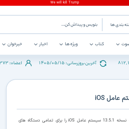
بندی ها
ت
کتاب
ویژه ها
اخبار
خبرخوان
2373
1405/05/15
812
آخرین بروزرسانی :
اعضاء :
عامل iOS
، اپل امروز خبر داد که آپدیت نسخه 13.5.1 سیستم عامل iOS را برای تمامی دستگاه های