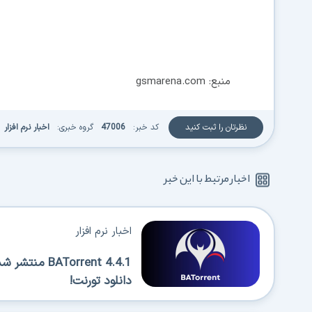
منبع: gsmarena.com
نظرتان را ثبت کنید
کد خبر:
47006
گروه خبری:
اخبار نرم افزار
من
اخبار مرتبط با این خبر
اخبار نرم افزار
ATorrent 4.4.1
دانلود تورنت!