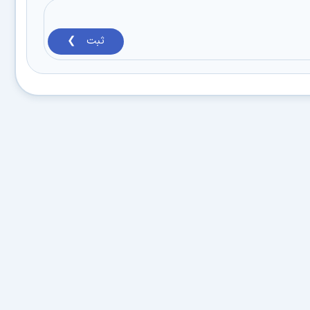
ثبت ❯