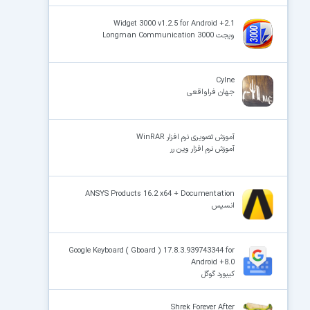
Widget 3000 v1.2.5 for Android +2.1
ویجت Longman Communication 3000
Cylne
جهان فراواقعی
آموزش تصویری نرم افزار WinRAR
آموزش نرم افزار وین رر
ANSYS Products 16.2 x64 + Documentation
انسیس
Google Keyboard ( Gboard ) 17.8.3.939743344 for
Android +8.0
کیبورد گوگل
Shrek Forever After