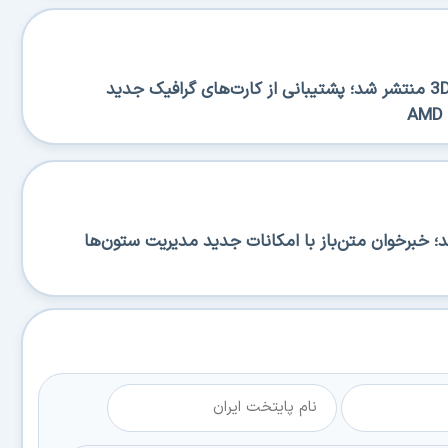
نسخه جدید 3DP Chip 26.06 منتشر شد؛ پشتیبانی از کارت‌های گرافیک جدید
RS منتشر شد؛ خبرخوان متن‌باز با امکانات جدید مدیریت ستون‌ها