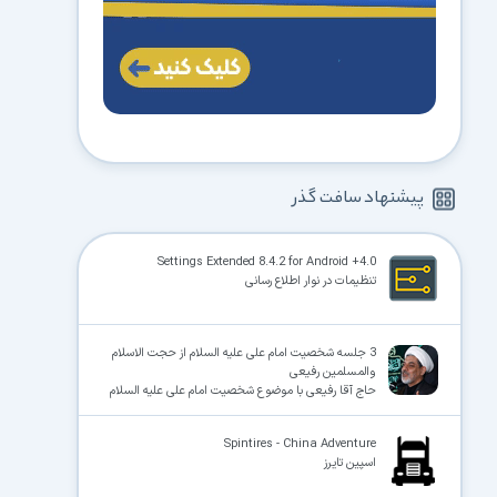
پیشنهاد سافت گذر
Settings Extended 8.4.2 for Android +4.0
تنظیمات در نوار اطلاع رسانی
3 جلسه شخصیت امام علی علیه السلام از حجت الاسلام
والمسلمین رفیعی
حاج آقا رفیعی با موضوع شخصیت امام علی علیه السلام
Spintires - China Adventure
اسپین تایرز