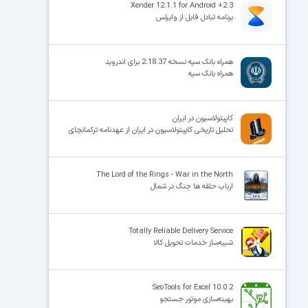
Xender 12.1.1 for Android +2.3
برنامه تبادل فایل از وایرلس
همراه بانک سپه نسخه 2.18.37 برای اندروید
همراه بانک سپه
کاپیتولاسیون در ایران
تحلیل تاریخی کاپیتولاسیون در ایران از عهدنامه ترکمانچای
The Lord of the Rings - War in the North
ارباب حلقه ها جنگ در شمال
Totally Reliable Delivery Service
شبیه‌ساز خدمات تحویل کالا
SeoTools for Excel 10.0.2
بهینه‌سازی موتور جستجو