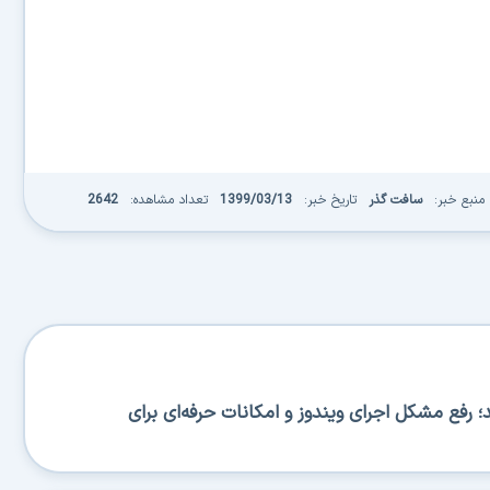
بع خبر:
سافت گذر
تاریخ خبر:
1399/03/13
تعداد مشاهده:
2642
B منتشر شد؛ رفع مشکل اجرای ویندوز و امکانات حرفه‌ای برای