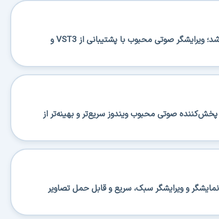
Ocenaudio 3.20.0 منتشر شد؛ ویرایشگر صوتی محبوب با پشتیبانی از VST3 و
تشر شد؛ پخش‌کننده صوتی محبوب ویندوز سریع‌تر و بهینه‌تر از
تشر شد؛ نمایشگر و ویرایشگر سبک، سریع و قابل حمل تصاویر