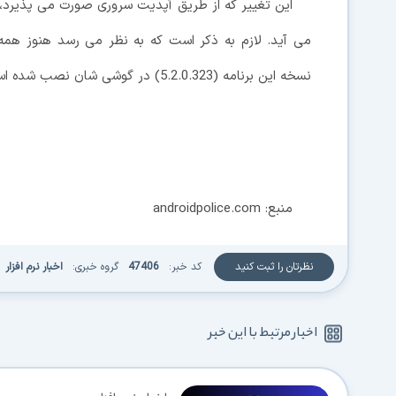
این تغییر که از طریق آپدیت سروری صورت می پذیرد،
می آید. لازم به ذکر است که به نظر می رسد هنوز همه ا
نسخه این برنامه (5.2.0.323) در گوشی شان نصب شده است.
منبع: androidpolice.com
نظرتان را ثبت کنید
کد خبر:
47406
گروه خبری:
اخبار نرم افزار
اخبار مرتبط با این خبر