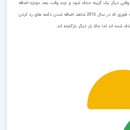
قتی دیگر یک گزینه حذف شود و چند وقت بعد دوباره اضافه
گردد. حالا این اتفاق برای برنامه Google Photos افتاده به طوری که در سال 2016 شاهد اضافه شدن دکمه های رد کردن
ده اند اما حالا بار دیگر بازگشته اند.