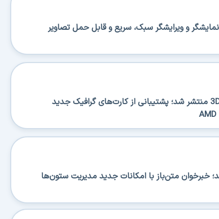
منتشر شد؛ نمایشگر و ویرایشگر سبک، سریع و قابل حمل تصاویر
نسخه جدید 3DP Chip 26.06 منتشر شد؛ پشتیبانی از کارت‌های گرافیک جدید
RSS منتشر شد؛ خبرخوان متن‌باز با امکانات جدید مدیریت ستون‌ها