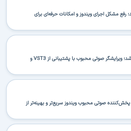
BA منتشر شد؛ رفع مشکل اجرای ویندوز و امکانات حرفه‌ای برای
Ocenaudio 3.20.0 منتشر شد؛ ویرایشگر صوتی محبوب با پشتیبانی از VST3 و
منتشر شد؛ پخش‌کننده صوتی محبوب ویندوز سریع‌تر و بهینه‌تر از