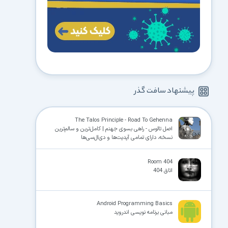
پیشنهاد سافت گذر
The Talos Principle - Road To Gehenna
اصل تالوس - راهی بسوی جهنم | کامل‌ترین و سالم‌ترین
نسخه، دارای تمامی آپدیت‌ها و دی‌ال‌سی‌ها
Room 404
اتاق 404
Android Programming Basics
مبانی برنامه نویسی اندروید