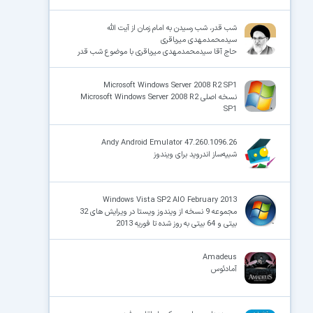
شب قدر، شب رسیدن به امام زمان از آیت الله
سیدمحمدمهدی میرباقری
حاج آقا سیدمحمدمهدی میرباقری با موضوع شب قدر
Microsoft Windows Server 2008 R2 SP1
نسخه اصلی Microsoft Windows Server 2008 R2
SP1
Andy Android Emulator 47.260.1096.26
شبیه‌ساز اندروید برای ویندوز
Windows Vista SP2 AIO February 2013
مجموعه 9 نسخه از ویندوز ویستا در ویرایش های 32
بیتی و 64 بیتی به روز شده تا فوریه 2013
Amadeus
آمادئوس