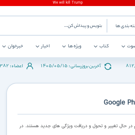
ه بندی ها
وت
کتاب
ویژه ها
اخبار
خبرخوان
382
1405/05/15
812
آخرین بروزرسانی :
اعضاء :
در حال تغییر و تحول و دریافت ویژگی های جدید هستند. در