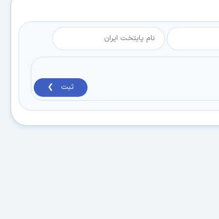
ثبت ❯