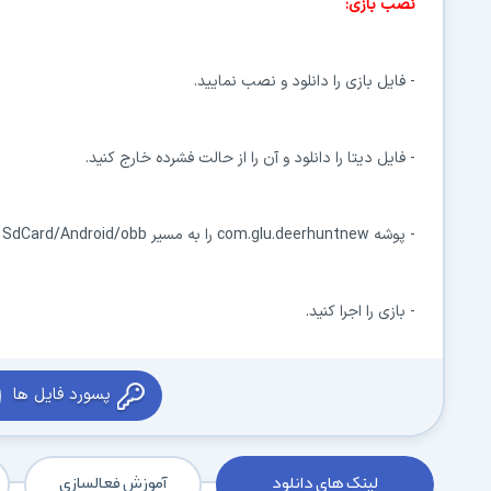
نصب بازی:
- فایل بازی را دانلود و نصب نمایید.
- فایل دیتا را دانلود و آن را از حالت فشرده خارج کنید.
- پوشه com.glu.deerhuntnew را به مسیر SdCard/Android/obb انتقال دهید. (چنانچه پوشه obb وجود ندارد آن را بسازید).
- بازی را اجرا کنید.
پسورد فایل ها
لینک های دانلود
آموزش فعالسازی