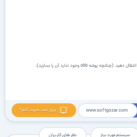
بروز شد خبرت کنم؟
www.softgozar.com
سیستم مورد نیاز
نظر های کاربران