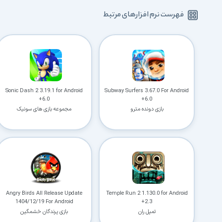
فهرست نرم افزارهای مرتبط
Sonic Dash 2 3.19.1 for Android
Subway Surfers 3.67.0 For Android
+6.0
+6.0
بازی دونده مترو
مجموعه بازی های سونیک
Angry Birds All Release Update
Temple Run 2 1.130.0 for Android
1404/12/19 For Android
+2.3
تمپل ران
بازی پرندگان خشمگین