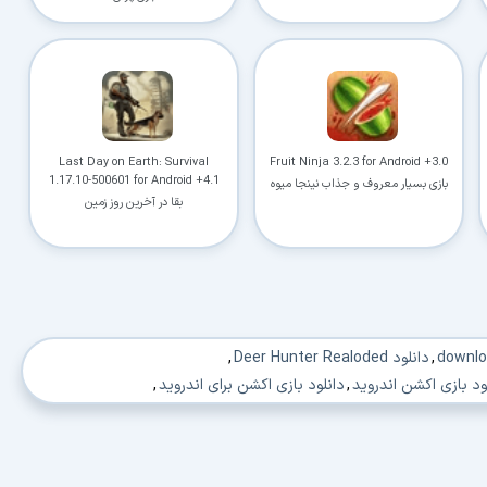
Last Day on Earth: Survival
Fruit Ninja 3.2.3 for Android +3.0
1.17.10-500601 for Android +4.1
بازی بسیار معروف و جذاب نینجا میوه
ها
بقا در آخرین روز زمین
,
دانلود Deer Hunter Realoded
,
ود بازی اکشن اندروید
,
دانلود بازی اکشن برای اندروید
,