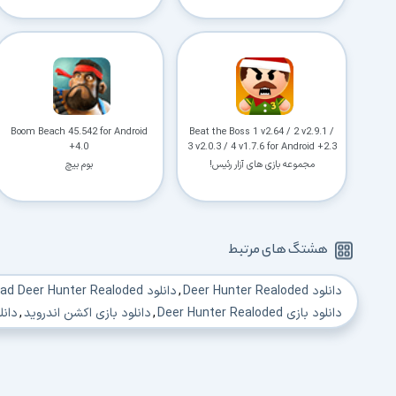
Boom Beach 45.542 for Android
Beat the Boss 1 v2.64 / 2 v2.9.1 /
+4.0
3 v2.0.3 / 4 v1.7.6 for Android +2.3
مجموعه بازی های آزار رئیس!
بوم بیچ
هشتگ های مرتبط
دانلود Deer Hunter Realoded
,
دانلود download Deer Hunter Realoded
دانلود بازی Deer Hunter Realoded
,
دانلود بازی اکشن اندروید
,
دانل