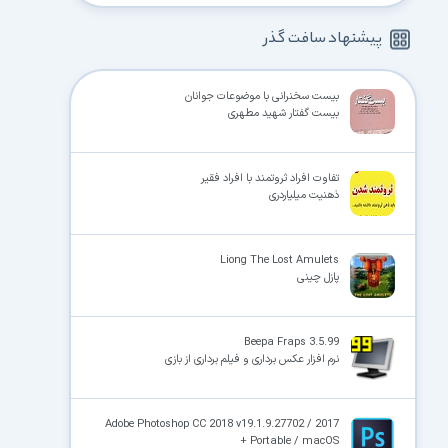
پیشنهاد سافت گذر
بیست سخنرانی با موضوعات جوانان
بیست گفتار شهید مطهری
تفاوت افراد ثروتمند با افراد فقیر
ذهنیت میلیاردری
Liong The Lost Amulets
پازل چینی
Beepa Fraps 3.5.99
نرم افزار عکس برداری و فیلم برداری از بازی
Adobe Photoshop CC 2018 v19.1.9.27702 / 2017
+ Portable / macOS