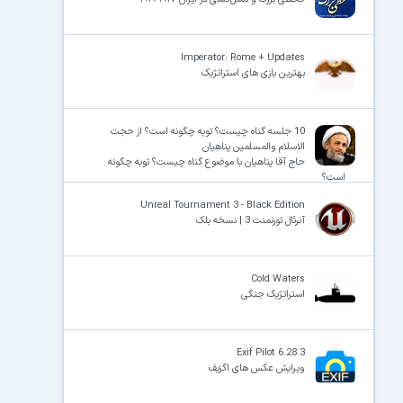
Imperator: Rome + Updates
بهترین بازی های استراتژیک
10 جلسه گناه چیست؟ توبه چگونه است؟ از حجت
الاسلام والمسلمین پناهیان
حاج آقا پناهیان با موضوع گناه چیست؟ توبه چگونه
است؟
Unreal Tournament 3 - Black Edition
آنرئال تورنمنت 3 | نسخه بلک
Cold Waters
استراتژیک جنگی
Exif Pilot 6.28.3
ویرایش عکس های اگزیف