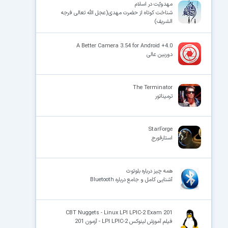
مهدویّت در اسلام
شناخت کوتاه از حضرت مهدی(عجل الله تعالی فرجه
الشریف)
A Better Camera 3.54 for Android +4.0
دوربین عالی
The Terminator
ترمیناتور
StarForge
استارفورج
همه چیز درباره بلوتوث
آشنایی کامل و جامع درباره Bluetooth
CBT Nuggets - Linux LPI LPIC-2 Exam 201
فیلم آموزش لینوکس LPI LPIC-2 - آزمون 201