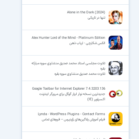
Alone in the Dark (2024)
تنها در تاریکی
Alex Hunter Lord of the Mind - Platinum Edition
الکس شکارچی - ارباب ذهن
تلاوت مجلسی استاد محمد صدیق منشاوی سوره مبارکه
بقره
تلاوت محمد صدیق منشاوی سوره بقره
Google Toolbar for Internet Explorer 7.4.3203.136
جدیدترین نسخه نوار ابزار گوگل برای مرورگر اینترنت
اکسپلورر (IE)
Lynda - WordPress Plugins - Contact Forms
فیلم آموزش پلاگین‌های وُردپرس – فرم‌های تماس