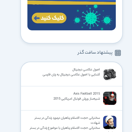
پیشنهاد سافت گذر
اصول عکاسی دیجیتال
آشنایی با اصول عکاسی دیجیتال به زبان فارسی
Axis Football 2015
شبیه‌ساز ورزش فوتبال امریکایی 2015
سخنرانی حجت الاسلام پناهیان درمورد زندگی در بستر
شهادت
سخنرانی حجت الاسلام پناهیان با موضوع زندگی در بستر