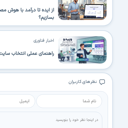
از ایده تا درآمد با هوش م
بسازیم؟
اخبار فناوری
راهنمای عملی انتخاب سایت‌
نظر های کاربران