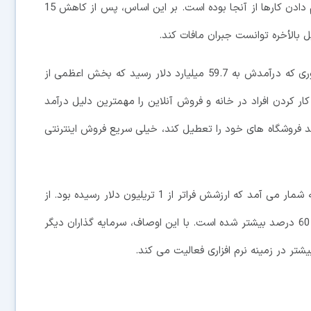
اقدامات مناسب او برای فرستادن کارمندان به خانه و انجام دادن کارها از آنجا بوده است. بر این اساس، پس از کاهش 15
بالأخره توانست جبران مافات کند.
در ماه ژولای، اپل خبر از 90 روز فوق العاده داد به طوری که درآمدش به 59.7 میلیارد دلار رسید که بخش اعظمی از
 کردن افراد در خانه و فروش آنلاین را مهمترین دلیل درآمد
د فروشگاه های خود را تعطیل کند، خیلی سریع فروش اینترنتی
لازم به ذکر است که در سال 2018، اپل اولین شرکتی به شمار می آمد که ارزشش فراتر از 1 تریلیون دلار رسیده بود. از
آغاز سال جاری میلادی تا کنون، ارزش سهام اپل به میزان 60 درصد بیشتر شده است. با این اوصاف، سرمایه گذاران دیگر
بیشتر در زمینه نرم افزاری فعالیت می کند.