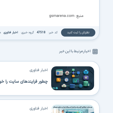
منبع: gsmarena.com
نظرتان را ثبت کنید
کد خبر:
47518
گروه خبری:
اخبار فناوری
م
اخبار مرتبط با این خبر
اخبار فناوری
چطور فرایندهای سایت را خود
اخبار فناوری