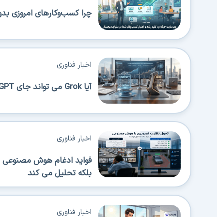
چرا کسب‌وکارهای امروزی بدو
اخبار فناوری
آیا Grok می تواند جای ChatGPT را بگیرد؟
اخبار فناوری
فواید ادغام هوش مصنوعی در
بلکه تحلیل می کند
اخبار فناوری