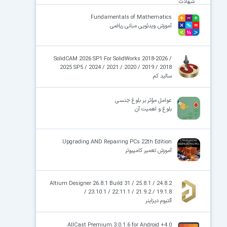
شهادت
Fundamentals of Mathematics
آموزش ویدئویی مبانی ریاضی
SolidCAM 2026 SP1 For SolidWorks 2018-2026 /
2025 SP5 / 2024 / 2021 / 2020 / 2019 / 2018
سالید کم
عوامل مؤثر بر بلوغ جنسی
بلوغ و اهمیت آن
Upgrading AND Repairing PCs 22th Edition
آموزش تعمیر کامپیوتر
Altium Designer 26.8.1 Build 31 / 25.8.1 / 24.8.2
/ 23.10.1 / 22.11.1 / 21.9.2 / 19.1.8
آلتیوم دیزاینر
AllCast Premium 3.0.1.6 for Android +4.0