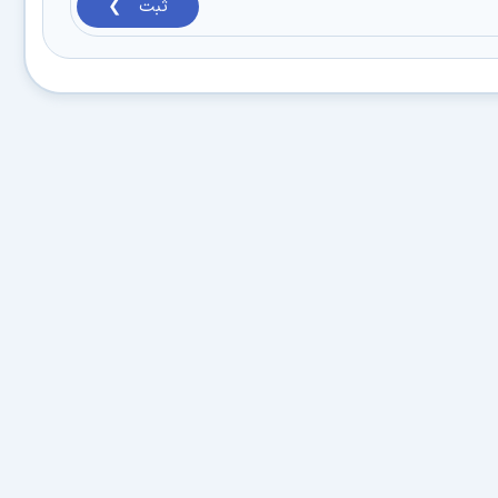
ثبت ❯