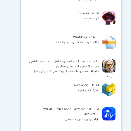
In Sound Mind
این ساند مایند
WinMerge 2.16.38
مقایسه و ادغام فایل ها و پوشه ها
10 جلسه پیوند ابدی شیعیان و اهل بیت علیهم السّلام از
حجت الاسلام والمسلمین انصاریان
حاج آقا انصاریان با موضوع پیوند ابدی شیعیان و اهل
بیت
WinContig 5.0.3.4
دیفرگ کردن فایل‌ها
ZWCAD Professional 2026 v26.10 Build
2025.09.05
طراحی دوبعدی و سه‌بعدی