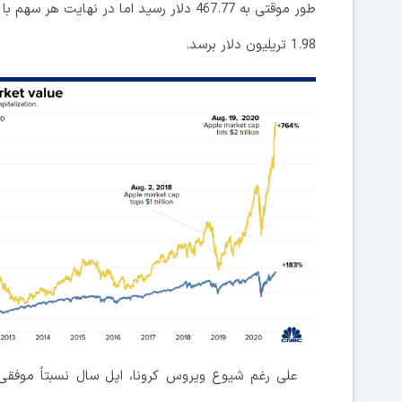
1.98 تریلیون دلار برسد.
علی رغم شیوع ویروس کرونا، اپل سال نسبتاً موفقی 