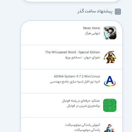
پیشنهاد سافت گذر
Never Alone
تنهایی هرگز
The Whispered World - Special Edition
نجوای جهان - نسخه‌ی ویژه
ADINA System 9.7.2 Win/Linux
ادینا نرم افزار شبیه سازی جامع مهندسی
عملکرد حرفه‌­ای در رشته فوتبال
برنامه‌ریزی تمرین در فوتبال
آموزش رانندگی موتورسیکلت
رانندگی موتورسیکلت