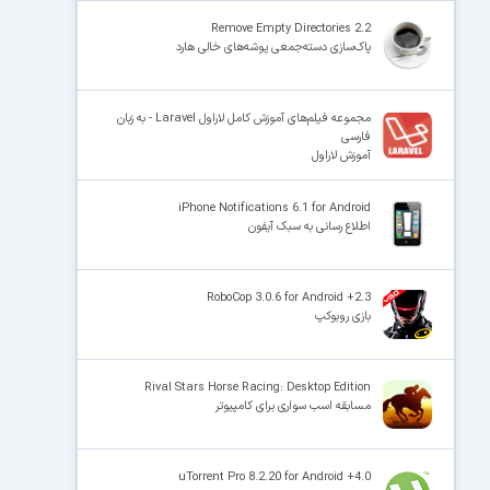
Remove Empty Directories 2.2
پاک‌سازی دسته‌جمعی پوشه‌های خالی هارد
مجموعه فیلم‌های آموزش کامل لاراول Laravel - به زبان
فارسی
آموزش لاراول
iPhone Notifications 6.1 for Android
اطلاع رسانی به سبک آیفون
RoboCop 3.0.6 for Android +2.3
بازی روبوکپ
Rival Stars Horse Racing: Desktop Edition
مسابقه اسب سواری برای کامپیوتر
uTorrent Pro 8.2.20 for Android +4.0