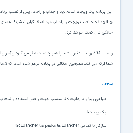
این برنامه یک ویجت است. زیبا و جذاب و راحت. پس از نصب برنامه،
چنانچه نحوه نصب ویجت را بلد نیستید اصلا نگران نباشید! راهنمای
خانگی تان کمک خواهد کرد.
ویجت 504 روند یادگیری شما را همواره تحت نظر می گیرد و آما
شما ارائه می کند. همچنین امکانی در برنامه فراهم شده است که شما ب
امکانات:
طراحی زیبا و با ‌رعایت UX مناسب جهت راحتی استفاده و لذت بخش بودن برنامه
یک ویجت!
سازگار با تمامی Luancher ها مخصوصا GoLuancher!