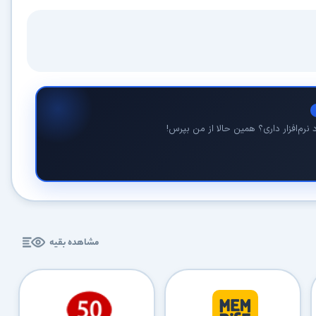
نرم‌افزار داری؟ همین حالا از من بپرس!
مشاهده بقیه