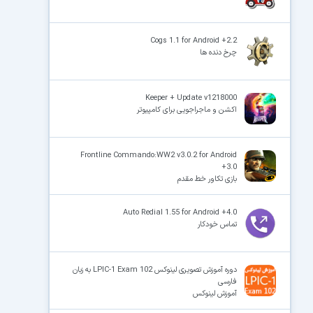
Cogs 1.1 for Android +2.2
چرخ دنده ها
Keeper + Update v1218000
اکشن و ماجراجویی برای کامپیوتر
Frontline Commando:WW2 v3.0.2 for Android
+3.0
بازی تکاور خط مقدم
Auto Redial 1.55 for Android +4.0
تماس خودکار
دوره آموزش تصویری لینوکس LPIC-1 Exam 102 به زبان
فارسی
آموزش لینوکس