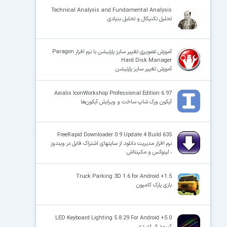
Technical Analysis and Fundamental Analysis
تحلیل تکنیکال و تحلیل بنیادی
×
آموزش تصویری تغییر سایز پارتیشن با نرم افزار Paragon
Hard Disk Manager
آموزش تغییر سایز پارتیشن
Axialis IconWorkshop Professional Edition 6.97
آیکون ورک شاپ ساخت و ویرایش آیکون‌ها
FreeRapid Downloader 0.9 Update 4 Build 635
نرم افزار مدیریت دانلود از سایتهای اشتراک فایل در ویندوز
، لینوکس و مکینتاش
Truck Parking 3D 1.6 for Android +1.5
بازی پارک کامیون
LED Keyboard Lighting 5.8.29 For Android +5.0
کیبورد ال ای دی