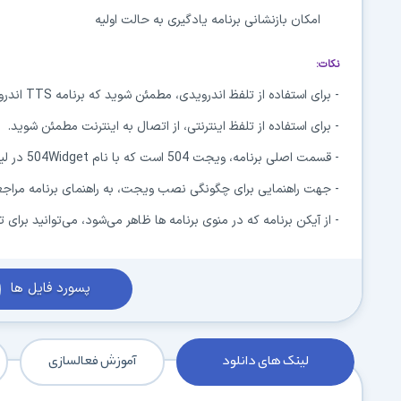
امکان بازنشانی برنامه یادگیری به حالت اولیه
نکات:
- برای استفاده از تلفظ اندرویدی، مطمئن شوید که برنامه TTS اندروید، نصب شده باشد.
- برای استفاده از تلفظ اینترنتی، از اتصال به اینترنت مطمئن شوید.
- قسمت اصلی برنامه، ویجت 504 است که با نام 504Widget در لیست ویجت‌ها قرار می‌گیرد.
- جهت راهنمایی برای چگونگی نصب ویجت، به راهنمای برنامه مراجعه
- از آیکن برنامه که در منوی برنامه ها ظاهر می‌شود، می‌توانید برای ت
پسورد فایل ها
لینک های دانلود
آموزش فعالسازی