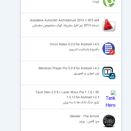
تورنت
Autodesk AutoCAD Architecture 2015 + SP2 x64
نسخه 2015 نرم افزار معروف اتوکد مخصوص معماران
Omni Notes 6.0.0 for Android +4.0
دفترچه یادداشت اندروید
Meridian Player Pro 5.0.8 for Android +4.2
پلیر صوتی و تصویری
Tank Hero 2.0.8 / Laser Wars Pro 1.1.8 / 3D
1.5.13 for Android +2.3
بازی جنگ تانک ها با سه ورژن
Slender - The Arrival
مرد قلمی - ورود