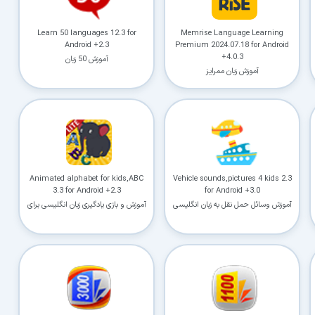
Learn 50 languages 12.3 for
Memrise Language Learning
Android +2.3
Premium 2024.07.18 for Android
+4.0.3
آموزش 50 زبان
آموزش زبان ممرایز
Animated alphabet for kids,ABC
Vehicle sounds,pictures 4 kids 2.3
3.3 for Android +2.3
for Android +3.0
آموزش وسائل حمل نقل به زبان انگلیسی
آموزش و بازی یادگیری زبان انگلیسی برای
برای کودکان
کودکان