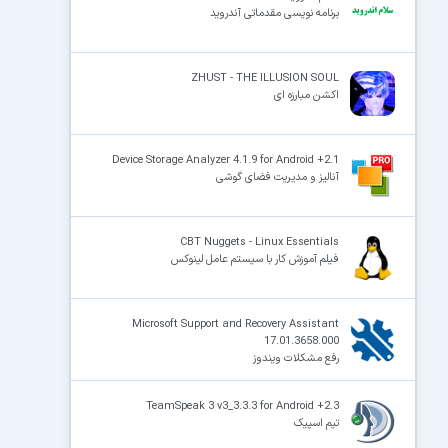
برنامه نویسی مقدماتی آندروید
ZHUST - THE ILLUSION SOUL
اکشن مبارزه ای
Device Storage Analyzer 4.1.9 for Android +2.1
آنالیز و مدیریت فضای گوشی
CBT Nuggets - Linux Essentials
فیلم آموزش کار با سیستم عامل لینوکس
Microsoft Support and Recovery Assistant
17.01.3658.000
رفع مشکلات ویندوز
TeamSpeak 3 v3_3.3.3 for Android +2.3
تیم اسپیک