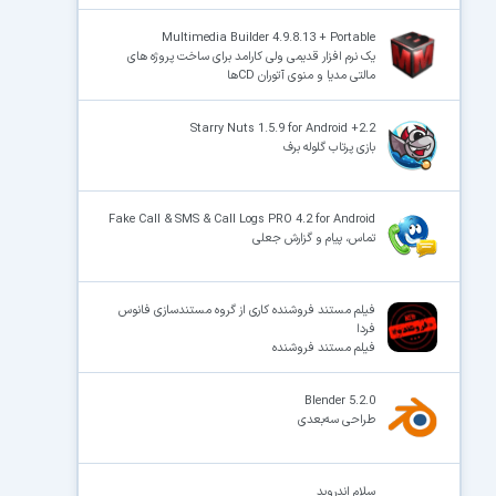
Multimedia Builder 4.9.8.13 + Portable
یک نرم افزار قدیمی ولی کارامد برای ساخت پروژه های
مالتی مدیا و منوی آتوران CDها
Starry Nuts 1.5.9 for Android +2.2
بازی پرتاب گلوله برف
Fake Call & SMS & Call Logs PRO 4.2 for Android
تماس، پیام و گزارش جعلی
فیلم مستند فروشنده کاری از گروه مستندسازی فانوس
فردا
فیلم مستند فروشنده
Blender 5.2.0
طراحی سه‌بعدی
سلام اندروید