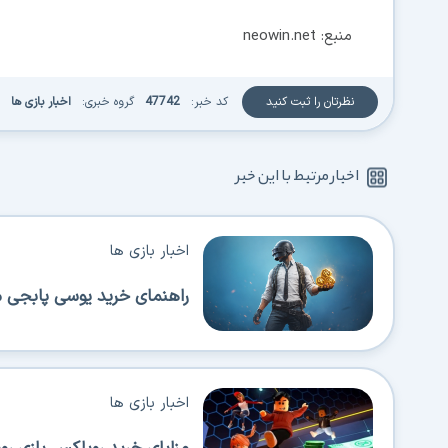
منبع: neowin.net
نظرتان را ثبت کنید
کد خبر:
47742
گروه خبری:
اخبار بازی ها
اخبار مرتبط با این خبر
اخبار بازی ها
راهنمای خرید یوسی پابجی موبایل؛ ن
اخبار بازی ها