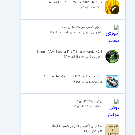
AquaSoft Photo Vision 2025 16.1.02
ساخت اسلایدشو
آموزش نصب سیستم عامل مک
آشنایی با روش نصب سیستم عامل MAC
Smart RAM Booster Pro 7.6 for Android +2.3
مدیریت قدرتمند حافظه RAM
Mini Motor Racing 2.0.2 for Android 2.3
ماشین سواری در Race
روش مونتاژ کامپیوتر
آموزش مونتاژ کامپیوتر
سخنرانی دکتر شریعتی در حسینیه ارشاد
طرز فکر شیعه