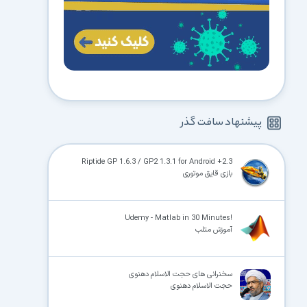
پیشنهاد سافت گذر
Riptide GP 1.6.3 / GP2 1.3.1 for Android +2.3
بازی قایق موتوری
!Udemy - Matlab in 30 Minutes
آموزش متلب
سخنرانی های حجت الاسلام دهنوی
حجت الاسلام دهنوی