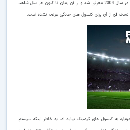
های شبیه سازی را جلب می کرد. اولین نسخه از این سری در سال 2004 معرفی شد و از آن زمان تا کنون هر سال شاهد
چ نسخه ای از آن برای کنسول های خانگی عرضه نشده است.
لا گفته می شود که قرار است فوتبال منیجر 2021 دوباره به کنسول های گیمینگ بیاید اما به خاطر اینکه سیستم