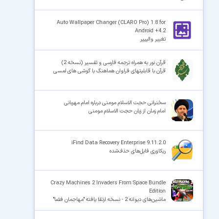
Auto Wallpaper Changer (CLARO Pro) 1.8 for
Android +4.2
تغییر والپیپر
قرآن نور به همراه ترجمه فارسی و تفسیر (نسخه 2)
قرآن با قابلیتهای فراوان هماهنگ با گوشی های لمسی
سخنرانی حجت الاسلام مومنی درباره امام مهربانی
امام زمان از زبان حجت الاسلام مومنی
iFind Data Recovery Enterprise 9.11.2.0
ریکاوری فایل‌های حذف‌شده
Crazy Machines 2 Invaders From Space Bundle
Edition
ماشین‌های دیوانه 2 - نسخه ارتقا یافته "مهاجمان فضا"