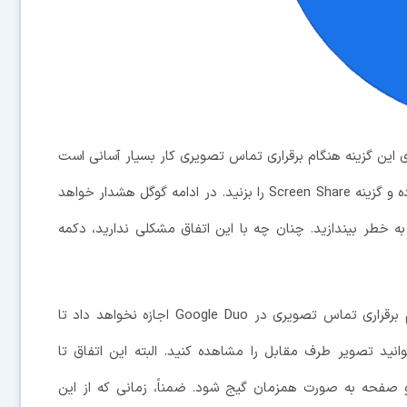
این گزینه هنگام برقراری تماس تصویری کار بسیار آسانی است
زیرا فقط باید روی دکمه دارای سه نقطه روی هم کلیک کرده و گزینه Screen Share را بزنید. در ادامه گوگل هشدار خواهد
خطر بیندازید. چنان چه با این اتفاق مشکلی ندارید، دکمه
استفاده از ویژگی اشتراک گذاری صفحه نمایش هنگام برقراری تماس تصویری در Google Duo اجازه نخواهد داد تا
می توانید تصویر طرف مقابل را مشاهده کنید. البته این اتفاق تا
 صفحه به صورت همزمان گیج شود. ضمناً، زمانی که از این