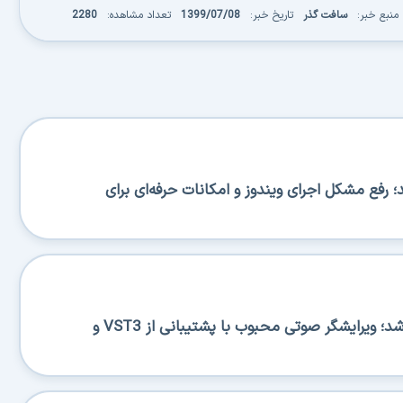
منبع خبر:
سافت گذر
تاریخ خبر:
1399/07/08
تعداد مشاهده:
2280
BA منتشر شد؛ رفع مشکل اجرای ویندوز و امکانات حرفه‌ای برای
Ocenaudio 3.20.0 منتشر شد؛ ویرایشگر صوتی محبوب با پشتیبانی از VST3 و