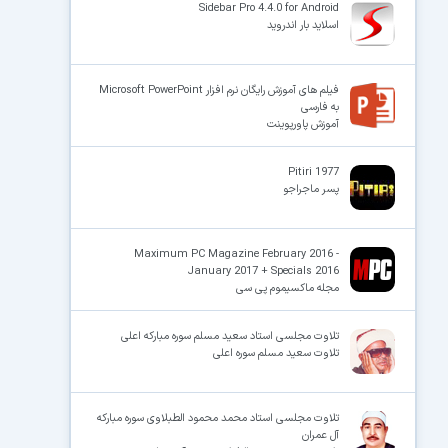
Sidebar Pro 4.4.0 for Android
اسلاید بار اندروید
فیلم های آموزش رایگان نرم افزار Microsoft PowerPoint
به فارسی
آموزش پاورپوینت
Pitiri 1977
پسر ماجراجو
Maximum PC Magazine February 2016 -
January 2017 + Specials 2016
مجله ماکسیموم پی سی
تلاوت مجلسی استاد سعید مسلم سوره مبارکه اعلی
تلاوت سعید مسلم سوره اعلی
تلاوت مجلسی استاد محمد محمود الطبلاوی سوره مبارکه
آل عمران