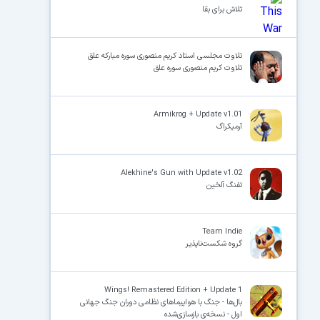
تلاش برای بقا
تلاوت مجلسی استاد کریم منصوری سوره مبارکه علق
تلاوت کریم منصوری سوره علق
Armikrog + Update v1.01
آرمیکراگ
Alekhine's Gun with Update v1.02
تفنگ آلخین
Team Indie
گروه شکست‌ناپذیر
Wings! Remastered Edition + Update 1
بال‌ها - جنگ با هواپیماهای نظامی دوران جنگ جهانی
اول - نسخه‌ی بازسازی‌شده