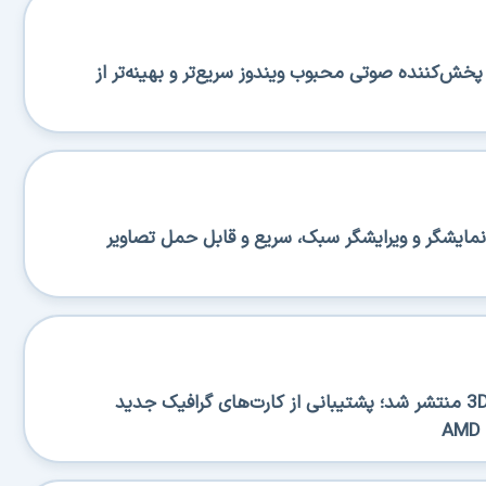
منتشر شد؛ پخش‌کننده صوتی محبوب ویندوز سریع‌تر و بهینه‌تر از
منتشر شد؛ نمایشگر و ویرایشگر سبک، سریع و قابل حمل تصاویر
نسخه جدید 3DP Chip 26.06 منتشر شد؛ پشتیبانی از کارت‌های گرافیک جدید