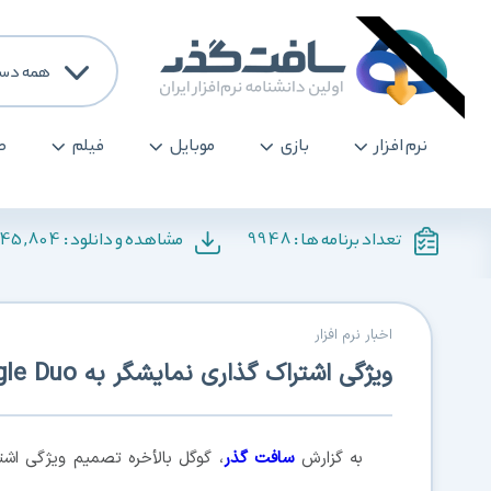
همه دست
نرم افزار
بازی
موبایل
فیلم
ص
145,804
9948
تعداد برنامه ها :
مشاهده و دانلود :
اخبار نرم افزار
ویژگی اشتراک گذاری نمایشگر به Google Duo آمد
به گزارش
سافت گذر