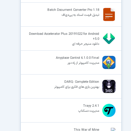
Batch Document Converter Pro 1.18
تبدیل فرمت اسناد به پی‌دی‌اف
Download Accelerator Plus 20191022 for Android
+5.0
دانلود منیجر حرفه ای
Anyplace Control 6.1.0.0 Final
مدیریت کامپیوتر از راه دور
DARQ: Complete Edition
بهترین بازی های فکری برای کامپیوتر
Trayy 2.4.1
مدیریت دسکتاپ
This War of Mine