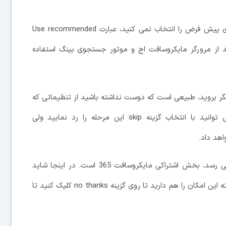
زمانی که در تنظیمات مربوط به مرورگر، برنامه وبگردی پیش فرض را انتخاب نمی کنید، عبارت Use recommended
جبور شوید از مرورگر مایکروسافت اج و موتور جستجوی بینگ استفاده
یگر بروید، طبیعی است که دوست نداشته باشید از تنظیماتی که
مایکروسافت پیشنهاد می دهد، استفاده کنید. شما می توانید با انتخاب گزینه skip این مرحله را رد نمایید ولی
اهد داد.
صفحه دیگری که نمایش آن بسیار محتمل به نظر می رسد، بخش اشتراکی مایکروسافت 365 است. در اینجا شاید
بتوانید از تخفیف سرویس در سال اول بهره مند شوید. البته این امکان را هم دارید تا روی گزینه no thanks کلیک کنید تا