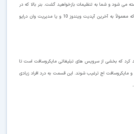
ه می شود و شما به تنظیمات بازخواهید گشت. بنر بالا که در
گذشته دیده بودید نیز اطلاعات جدیدی ارائه خواهد کرد که معمولاً به آخرین آپدیت ویندوز 10 و یا مدیریت وان درایو
L، یک صفحه باز خواهد کرد که بخشی از سرویس های تبلیغاتی مایکروسافت است تا
 و مایکروسافت اج ترغیب شوند. این قسمت به درد افراد زیادی