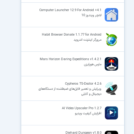
Computer Launcher 12.9 For Android +4.1
لانچر ویندوز 10
Habit Browser Donate 1.1.77 for Android
مرورگر اینترنت اندروید
Mars Horizon Daring Expeditions v1.4.2.1
مارس هورایزن
Cypheros TS-Doctor 4.2.6
ویرایش و تعمیر فایل‌های ضبط‌شده از دستگاه‌های
دیجیتال و کابلی
AI Video Upscaler Pro 1.2.7
افزایش کیفیت ویدیو
Diehard Dungeon v1.8.0