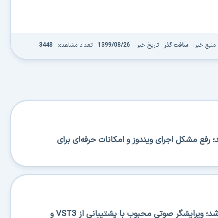
منبع خبر:
سافت گذر
تاریخ خبر:
1399/08/26
تعداد مشاهده:
3448
BA منتشر شد؛ رفع مشکل اجرای ویندوز و امکانات حرفه‌ای برای
Ocenaudio 3.20.0 منتشر شد؛ ویرایشگر صوتی محبوب با پشتیبانی از VST3 و