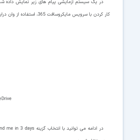
در یک سیستم آزمایشی پیام های زیر نمایش داده شده 
کار کردن با سرویس مایکروسافت 365، استفاده از وان درایو و . . . مربوط می شوند.
eDrive