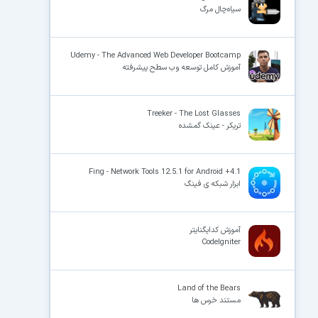
سیاه‌چال مرگ
Udemy - The Advanced Web Developer Bootcamp
آموزش کامل توسعه وب سطح پیشرفته
Treeker - The Lost Glasses
تریکر - عینک گمشده
Fing - Network Tools 12.5.1 for Android +4.1
ابزار شبکه ی فینگ
آموزش کدایگنایتر
CodeIgniter
Land of the Bears
مستند خرس ها