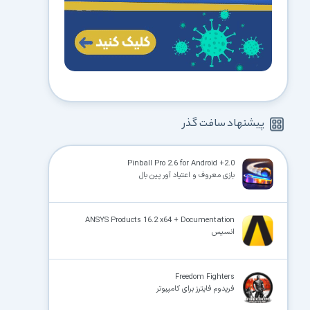
پیشنهاد سافت گذر
Pinball Pro 2.6 for Android +2.0
بازی معروف و اعتیاد آور پین بال
ANSYS Products 16.2 x64 + Documentation
انسیس
Freedom Fighters
فریدوم فایترز برای کامپیوتر