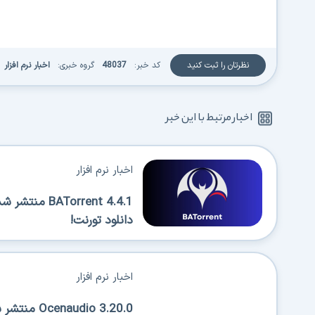
نظرتان را ثبت کنید
کد خبر:
48037
گروه خبری:
اخبار نرم افزار
اخبار مرتبط با این خبر
اخبار نرم افزار
Torrent 4.4.1
دانلود تورنت!
اخبار نرم افزار