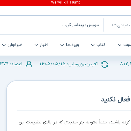
ه بندی ها
وت
کتاب
ویژه ها
اخبار
خبرخوان
379
1405/05/15
812,
آخرین بروزرسانی :
اعضاء :
ی ویندوز 10 را آپدیت کرده باشید، حتماً متوجه بنر جدیدی که در بالای تنظیمات این