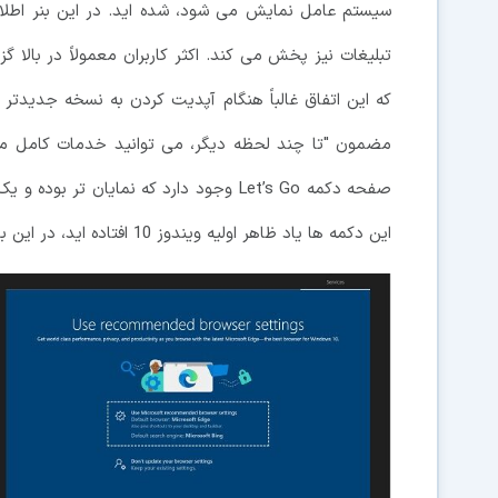
سیستم عامل نمایش می شود، شده اید. در این بنر اطلاع
مضمون "تا چند لحظه دیگر، می توانید خدمات کامل مح
این دکمه ها یاد ظاهر اولیه ویندوز 10 افتاده اید، در این باره با بسیاری از افراد هم نظر هستید.