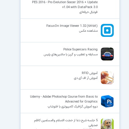
PES 2016 - Pro Evolution Soccer 2016 + Update
v1.04 with DataPack 3.0
فوتبال حرفه‌ای
FocusOn Image Viewer 1.32 (64-bit)
مشاهده عکس
Police Supercars Racing
مسابقه و تعقیب و گریز با ماشین‌های پلیس
آموزش RFID
آموزش آر اف آی دی
Udemy - Adobe Photoshop Course from Basic to
Advacned for Graphics
دوره آموزش گرافیک کامپیوتری با فتوشاپ
5 جلسه شرح دعا از حجت الاسلام والمسلمین کاظم
صدیقی