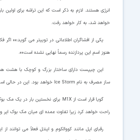
خواهد شد، به کار خواهد رفت.
هنوز اسم این پردازنده رسماً نهایی نشده است»».
ساز مصرف به نام Ice Storm خواهد بود. این در حالی است که M1 هشت هسته ای می باشد.
راحت خواهد کرد زیرا تفاوت عمده ای میان مک بوک ایر و مک بوک پرو 13 اینچی ب
رقبای اپل مانند کووالکوم و اینتل فعلاً می توانند ا