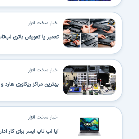
اخبار سخت افزار
تعمیر یا تعویض باتری لپ‌تا
اخبار سخت افزار
بهترین مراکز ریکاوری هارد و SSD در تهران (معرفی 5 مرکز قابل اطمینان)
اخبار سخت افزار
آیا لپ تاپ ایسر برای کار اداری من