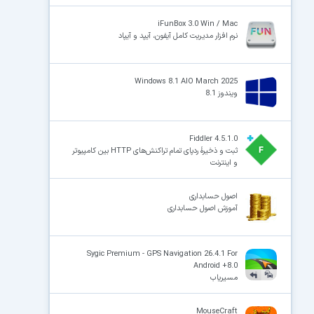
iFunBox 3.0 Win / Mac
نرم افزار مدیریت کامل آیفون، آیپد و آیپاد
Windows 8.1 AIO March 2025
ویندوز 8.1
Fiddler 4.5.1.0
ثبت و ذخیرهٔ ردپای تمام تراکنش‌های HTTP بین کامپیوتر
و اینترنت
اصول حسابداری
آموزش اصول حسابداری
Sygic Premium - GPS Navigation 26.4.1 For
Android +8.0
مسیریاب
MouseCraft