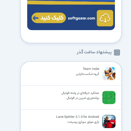
پیشنهاد سافت گذر
Team Indie
گروه شکست‌ناپذیر
عملکرد حرفه‌­ای در رشته فوتبال
برنامه‌ریزی تمرین در فوتبال
Lane Splitter 5.1.0 for Android
بازی موتور سواری پرسرعت