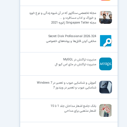
مجله تخصصی سنگاپور که در آن شیوه زندگی و نوع خورد
و خوراک و اداب مسافرت و ...
مجله Singapore Tatler ژانویه 2021
Secret Disk Professional 2026.324
مخفی کردن فایل‌ها و پوشه‌های خصوصی
مدیریت تراکنش در MySQL
مدیریت تراکنش در مای اس کیو ال
آموزش و شناسایی عیوب و تعمیر در Windows 7
شناسایی عیوب و تعمیر در ویندوز 7
بانک جامع اشعار مداحان جلد 1 تا 15
اشعار مذهبی برای مداحی