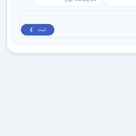
ثبت ❯