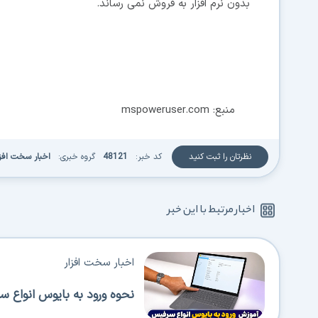
بدون نرم افزار به فروش نمی رساند.
منبع: mspoweruser.com
نظرتان را ثبت کنید
کد خبر:
48121
گروه خبری:
اخبار سخت افزا
اخبار مرتبط با این خبر
اخبار سخت افزار
نحوه ورود به بایوس انواع 