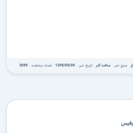
ر
منبع خبر:
سافت گذر
تاریخ خبر:
1399/09/09
تعداد مشاهده:
3099
سرفیس