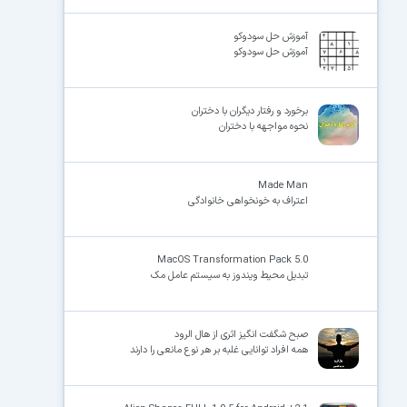
آموزش حل سودوکو
آموزش حل سودوکو
برخورد و رفتار دیگران با دختران
نحوه مواجهه با دختران
Made Man
اعتراف به خونخواهی خانوادگی
MacOS Transformation Pack 5.0
تبدیل محیط ویندوز به سیستم عامل مک
صبح شگفت انگیز اثری از هال الرود
همه افراد توانایی غلبه بر هر نوع مانعی را دارند