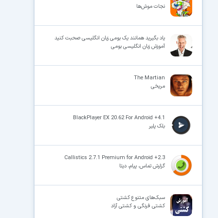
نجات موش‌ها
یاد بگیرید همانند یک بومی زبان انگلیسی صحبت کنید
آموزش زبان انگلیسی بومی
The Martian
مریخی
BlackPlayer EX 20.62 For Android +4.1
بلک پلیر
Callistics 2.7.1 Premium for Android +2.3
گزارش تماس، پیام، دیتا
سبک‌های متنوع کشتی
کشتی فرنگی و کشتی آزاد