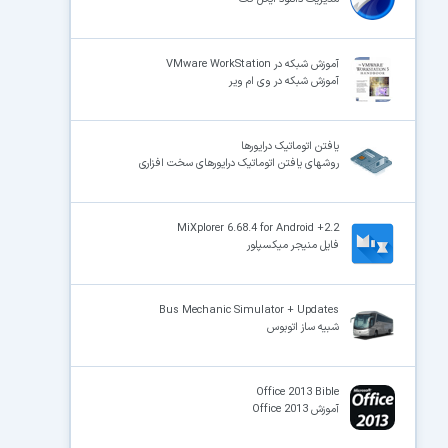
آموزش شبکه در VMware WorkStation
آموزش شبکه در وی ام ویر
یافتن اتوماتیک درایورها
روشهای یافتن اتوماتیک درایورهای سخت افزاری
MiXplorer 6.68.4 for Android +2.2
فایل منیجر میکسپلور
Bus Mechanic Simulator + Updates
شبیه ساز اتوبوس
Office 2013 Bible
آموزش Office 2013