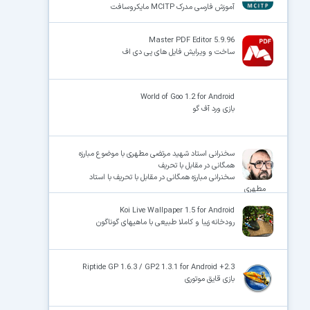
آموزش فارسی مدرک MCITP مایکروسافت
Master PDF Editor 5.9.96
ساخت و ویرایش فایل های پی دی اف
World of Goo 1.2 for Android
بازی ورد آف گو
سخنرانی استاد شهید مرتضی مطهری با موضوع مبارزه
همگانی در مقابل با تحریف
سخنرانی مبارزه همگانی در مقابل با تحریف با استاد
مطهری
Koi Live Wallpaper 1.5 for Android
رودخانه زیبا و کاملا طبیعی با ماهیهای گوناگون
Riptide GP 1.6.3 / GP2 1.3.1 for Android +2.3
بازی قایق موتوری