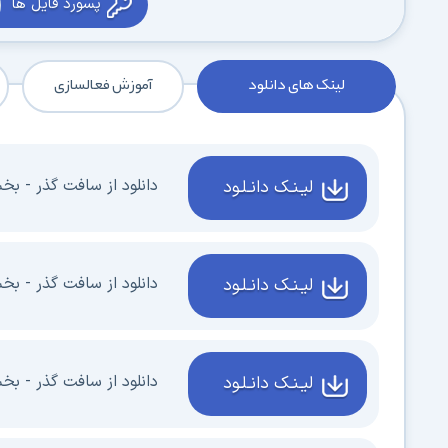
پسورد فایل ها
لینک های دانلود
آموزش فعالسازی
دانلود از سافت گذر - بخش 1 - 1 گیگا
لیـنـک دانـلـود
دانلود از سافت گذر - بخش 2 - 1 گیگا
لیـنـک دانـلـود
دانلود از سافت گذر - بخش 3 - 1 گیگا
لیـنـک دانـلـود