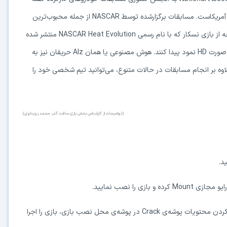
ر آمریکاست. مسابقات برگزارشده توسط
NASCAR
از جمله محبوب‌ترین
 از بازی نسکار که با نام رسمی
NASCAR Heat Evolution
منتشر شده
ه صورت
HD
نمود پیدا کنند. هوش مصنوعی یا همان
AIz
حریفان نیز به
ر انجام مسابقات در حالات متنوع، می‌توانید تیم شخصی خود را
(توضیحات از کارشناس بخش بازی سافت گذر: محمد زویداوی)
رایو مجازی
Mount
کرده و بازی را نصب نمایید.
Crack
در پوشه‌ی محل نصب بازی، بازی را اجرا