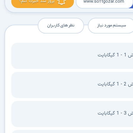
بروز شد خبرت کنم؟
www.softgozar.com
سیستم مورد نیاز
نظر های کاربران
بایت
بایت
بایت