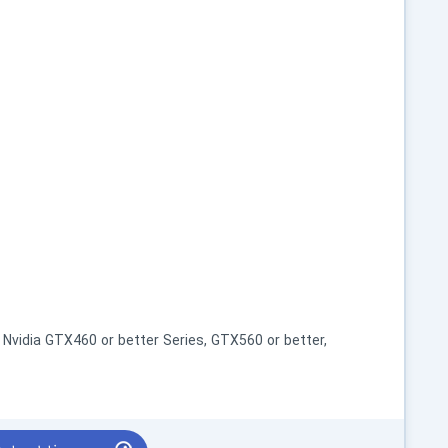
r Nvidia GTX460 or better Series, GTX560 or better,