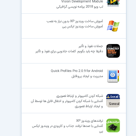
Vision Development Module
لب ویو 2018 برنامه نویسی گرافیکی
آموزش ساخت ویندوز XP بدون نیاز به نصب
آموزش ساخت ویندوز ایکس پی
جملات نفوذ و تأثیر
دقیقا چه باید بگویم: کلمات جادویی برای نفوذ و تأثیر
Quick Profiles Pro 2.0.9 for Android
مدیریت و ایجاد پروفایل
شبکه کردن کامپیوتر و ارتباط تصویری
آشنایی با شبکه کردن کامپیوتر و انتقال فایل ها توسط آن
و ایجاد ارتباط تصویری
ترفندهای ویندوز XP
آشنایی با صدها ترفند جذاب و کاربردی در ویندوز ایکس
پی