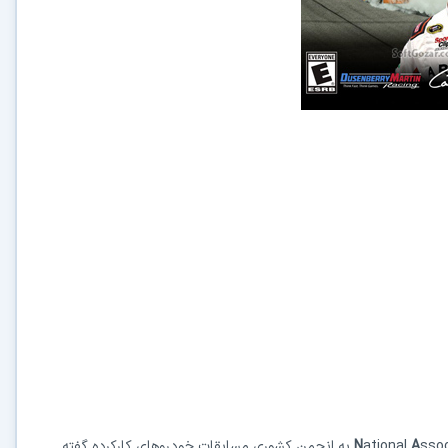
ssoc
A
ational
N
به انجمن کشوری مسابقات خودروهای کارکرده گفته