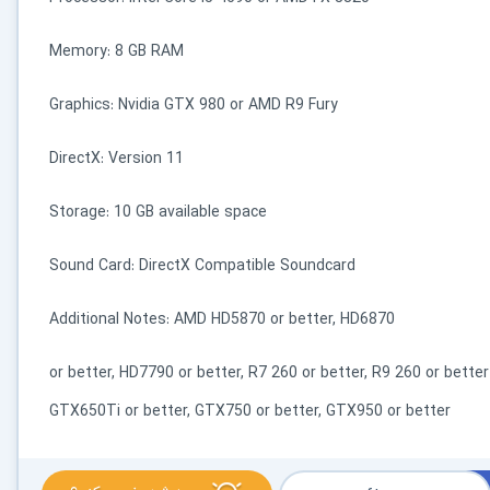
Memory: 8 GB RAM
Graphics: Nvidia GTX 980 or AMD R9 Fury
DirectX: Version 11
Storage: 10 GB available space
Sound Card: DirectX Compatible Soundcard
Additional Notes: AMD HD5870 or better, HD6870
or better, HD7790 or better, R7 260 or better, R9 260 or bette
GTX650Ti or better, GTX750 or better, GTX950 or better