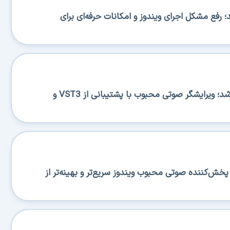
BA منتشر شد؛ رفع مشکل اجرای ویندوز و امکانات حرفه‌ای برای
Ocenaudio 3.20.0 منتشر شد؛ ویرایشگر صوتی محبوب با پشتیبانی از VST3 و
منتشر شد؛ پخش‌کننده صوتی محبوب ویندوز سریع‌تر و بهینه‌تر از