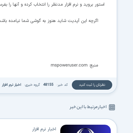
استور بروید و نرم افزار مدنظر را انتخاب کرده و آنها را بفر
اگرچه این آپدیت شاید هنوز به گوشی شما نیامده باشد 
منبع: mspoweruser.com
نظرتان را ثبت کنید
کد خبر:
48155
گروه خبری:
اخبار نرم افزار
اخبار مرتبط با این خبر
اخبار نرم افزار