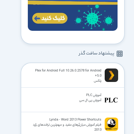
پیشنهاد سافت گذر
Plex for Android Full 10.26.0.2578 for Android
+5.0
پلکس
آموزش PLC
آموزش پی ال سی
Lynda - Word 2013 Power Shortcuts
فیلم آموزش میان‌بُرهای مفید و مهم‌ترین ترفندهای وُرد
2013