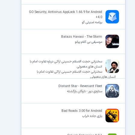
GO Security, Antivirus AppLock 1.66.9 for Android
+4.0
برنامه امنیتی گو
Balazs Havasi - The Storm
موسیقی بی کلام پیانو
سخنرانی حجت الاسلام حسینی اراکی درباره تفاوت امام با
انسان های معمولی
سخنرانی حجت الاسلام حسینی اراکی تفاوت امام با
انسان های معمولی
Distant Star - Revenant Fleet
ستاره‌ی دور - ناوگان بازگشته
Bad Roads 3.00 for Android
بازی جاده خراب