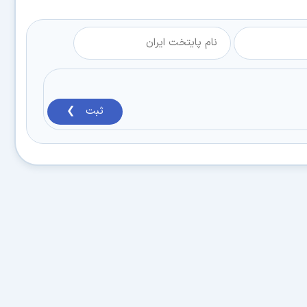
ثبت ❯