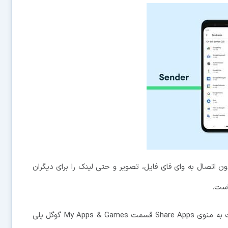
ی داد بدون اتصال به وای فای فایل، تصویر و حتی لینک را برای دیگران
است.
برای استفاده از قابلیت ارسال اپلیکیشن، فقط کافی است به منوی Share Apps قسمت My Apps & Games گوگل پلی