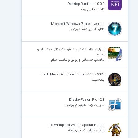
Desktop Runtime 10.0.9
دات نت فریم ورک
Microsoft Windows 7 latest version
دانلود آخرین نسخه ویندوز
اجرای حرکات کششی به عنوان تمریناتی موثر ارزان و
راحت
سلامتی جسمانی و روانی و تناسب اندام
Black Mesa Definitive Edition v12.05.2025
بلک میسا
DisplayFusion Pro 12.1
مدیریت چند مانیتور در ویندوز
The Whispered World - Special Edition
نجوای جهان - نسخه‌ی ویژه