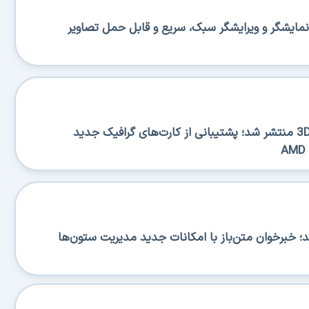
منتشر شد؛ نمایشگر و ویرایشگر سبک، سریع و قابل حمل تصاویر
نسخه جدید 3DP Chip 26.06 منتشر شد؛ پشتیبانی از کارت‌های گرافیک جدید
RSS منتشر شد؛ خبرخوان متن‌باز با امکانات جدید مدیریت ستون‌ها