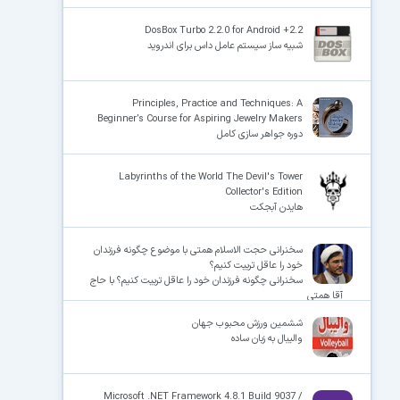
DosBox Turbo 2.2.0 for Android +2.2
شبیه ساز سیستم عامل داس برای اندروید
Principles, Practice and Techniques: A
Beginner’s Course for Aspiring Jewelry Makers
دوره جواهر سازی کامل
Labyrinths of the World The Devil's Tower
Collector's Edition
هایدن آبجکت
سخنرانی حجت الاسلام همتی با موضوع چگونه فرزندان
خود را عاقل تربیت کنیم؟
سخنرانی چگونه فرزندان خود را عاقل تربیت کنیم؟ با حاج
آقا همتی
ششمین ورزش محبوب جهان
والیبال به زبان ساده
Microsoft .NET Framework 4.8.1 Build 9037 /