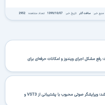
منبع خبر:
سافت گذر
تاریخ خبر:
1399/10/07
تعداد مشاهده:
2952
BA منتشر شد؛ رفع مشکل اجرای ویندوز و امکانات حرفه‌ای برای
Ocenaudio 3.20.0 منتشر شد؛ ویرایشگر صوتی محبوب با پشتیبانی از VST3 و