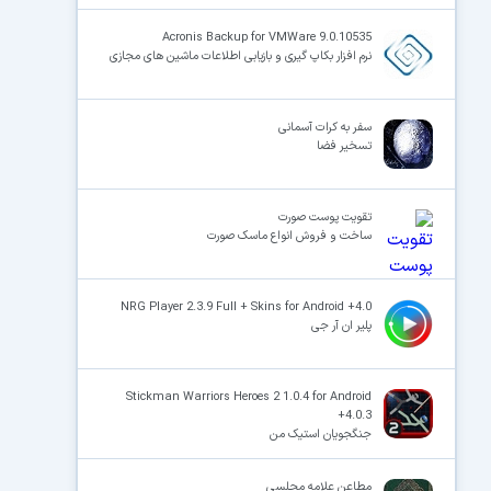
Acronis Backup for VMWare 9.0.10535
نرم افزار بکاپ گیری و بازیابی اطلاعات ماشین های مجازی
سفر به کرات آسمانی
تسخیر فضا
تقویت پوست صورت
ساخت و فروش انواع ماسک صورت
NRG Player 2.3.9 Full + Skins for Android +4.0
پلیر ان آر جی
Stickman Warriors Heroes 2 1.0.4 for Android
+4.0.3
جنگجویان استیک من
مطاعن علامه مجلسی