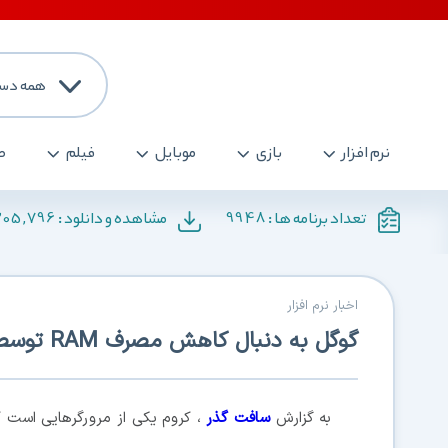
همه دست
نرم افزار
بازی
موبایل
فیلم
ص
205,796
9948
تعداد برنامه ها :
مشاهده و دانلود :
اخبار نرم افزار
گوگل به دنبال کاهش مصرف RAM توسط کروم
به گزارش
سافت گذر