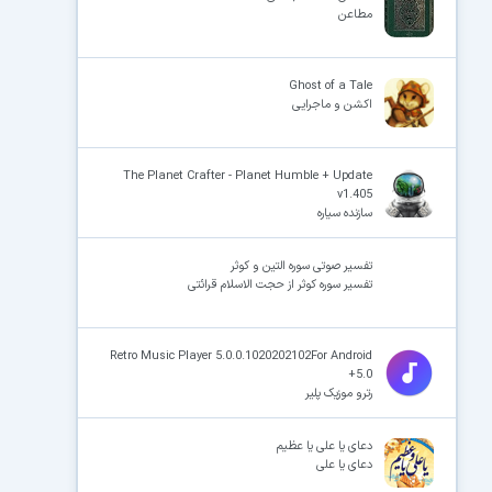
مطاعن
Ghost of a Tale
اکشن و ماجرایی
The Planet Crafter - Planet Humble + Update
v1.405
سازنده سیاره
تفسیر صوتی سوره التین و کوثر
تفسیر سوره کوثر از حجت الاسلام قرائتی
Retro Music Player 5.0.0.1020202102For Android
+5.0
رترو موزیک پلیر
دعای یا علی یا عظیم
دعای یا علی