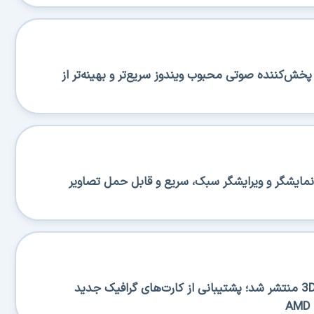
منتشر شد؛ پخش‌کننده صوتی محبوب ویندوز سریع‌تر و بهینه‌تر از
منتشر شد؛ نمایشگر و ویرایشگر سبک، سریع و قابل حمل تصاویر
نسخه جدید 3DP Chip 26.06 منتشر شد؛ پشتیبانی از کارت‌های گرافیک جدید