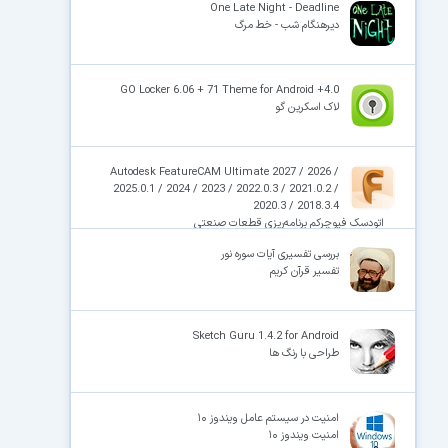
One Late Night - Deadline
دیرهنگام شب - خط مرگ
GO Locker 6.06 + 71 Theme for Android +4.0
لاک اسکرین گو
Autodesk FeatureCAM Ultimate 2027 / 2026 /
2025.0.1 / 2024 / 2023 / 2022.0.3 / 2021.0.2 /
2020.3 / 2018.3.4
اتودسک فیوچرکم برنامه‌ریزی قطعات صنعتی
بررسی تفسیری آیات سوره نور
تفسیر قرآن کریم
Sketch Guru 1.4.2 for Android
طراحی با رنگ ها
امنیت در سیستم عامل ویندوز ۱۰
امنیت ویندوز ۱۰