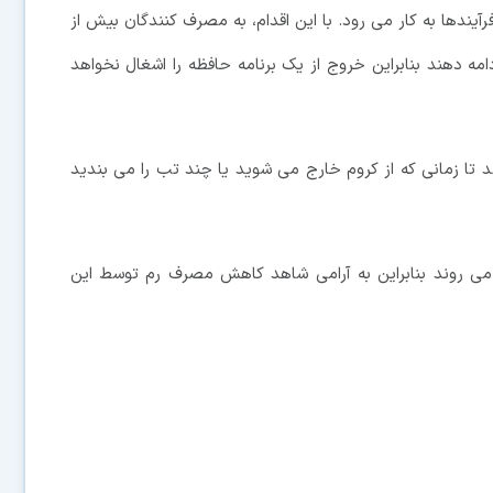
تند ولی این API برای همه نوع فرآیندها به کار می رود. با این اقدام، به مصرف کنندگان بیش از
مه دهند بنابراین خروج از یک برنامه حافظه را اشغال نخواهد
 تا زمانی که از کروم خارج می شوید یا چند تب را می بندید
ن کروم کم کم دارند سراغ API مذکور می روند بنابراین به آرامی شاهد کاهش مصرف رم توسط این