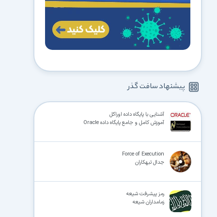
پیشنهاد سافت گذر
آشنایی با پایگاه داده اوراکل
آموزش کامل و جامع پایگاه داده Oracle
Force of Execution
جدال تبهکاران
رمز پیشرفت شیعه
زمامداران شیعه