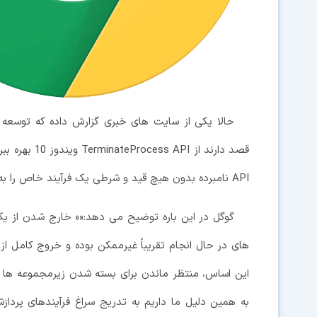
حالا یکی از سایت های خبری گزارش داده که توسعه 
قصد دارند از 
API نامبرده بدون هیچ قید و شرطی یک فرآیند خاص را به همراه همه زیرمجموعه هایش تمام می کند.
گوگل در این باره توضیح می دهد:«« خارج شدن از یک
های در حال انجام تقریباً غیرممکن بوده و خروج کامل از ی
این اساس، منتظر ماندن برای بسته شدن زیرمجموعه ها و ب