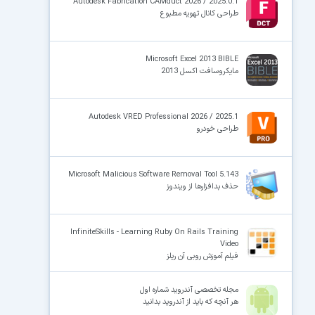
Autodesk Fabrication CAMduct 2026 / 2025.0.1
طراحی کانال تهویه مطبوع
Microsoft Excel 2013 BIBLE
مایکروسافت اکسل 2013
Autodesk VRED Professional 2026 / 2025.1
طراحی خودرو
Microsoft Malicious Software Removal Tool 5.143
حذف بدافزارها از ویندوز
InfiniteSkills - Learning Ruby On Rails Training
Video
فیلم آموزش روبی آن ریلز
مجله تخصصی آندروید شماره اول
هر آنچه که باید از آندروید بدانید