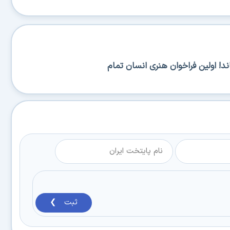
د! اولین فراخوان هنری انسان تمام
ثبت ❯