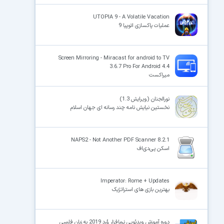
UTOPIA 9 - A Volatile Vacation
عملیات پاکسازی اتوپیا 9
Screen Mirroring - Miracast for android to TV
3.6.7 Pro For Android 4.4
میراکست
نورالجنان (ویرایش 1.3)
نخستین نیایش ‏نامه چند رسانه‏ اى جهان اسلام‏
NAPS2 - Not Another PDF Scanner 8.2.1
اسکن پی‌دی‌اف
Imperator: Rome + Updates
بهترین بازی های استراتژیک
دوره آموزش ویدئویی نرم‌افزار وُرد 2019 به زبان فارسی