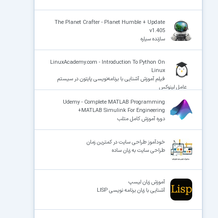
The Planet Crafter - Planet Humble + Update
v1.405
سازنده سیاره
LinuxAcademy.com - Introduction To Python On
Linux
فیلم آموزش آشنایی با برنامه‌نویسی پایتون در سیستم
عامل لینوکس
Udemy - Complete MATLAB Programming
+MATLAB Simulink For Engineering
دوره آموزش کامل متلب
خودآموز طراحی سایت در کمترین زمان
طراحی سایت به زبان ساده
آموزش زبان لیسپ
آشنایی با زبان برنامه نویسی LISP