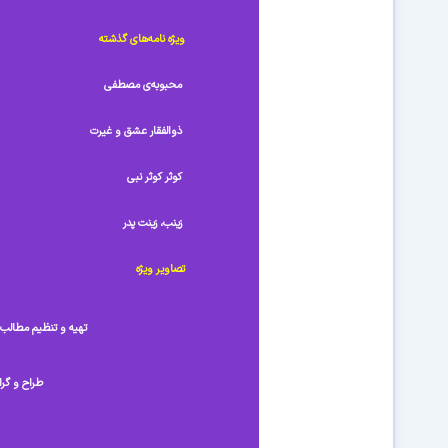
ویژه نامه‌های گذشته
محبوبه‌ی مصطفی
ذوالفقار عشق و غیرت
کوثر کوثر نبی
زینب، زینت پدر
تصاویر ویژه
تهیه و تنظیم مطالب
طراح و گر