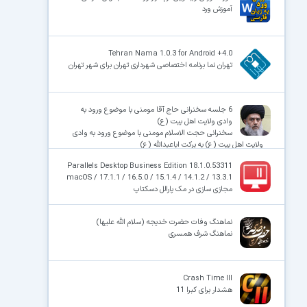
آموزش ورد
Tehran Nama 1.0.3 for Android +4.0
تهران نما برنامه اختصاصی شهرداری تهران برای شهر تهران
6 جلسه سخنرانی حاج آقا مومنی با موضوع ورود به
وادی ولایت اهل بیت (ع)
سخنرانی حجت الاسلام مومنی با موضوع ورود به وادی
ولایت اهل بیت (ع) به برکت اباعبدالله (ع)
Parallels Desktop Business Edition 18.1.0.53311
macOS / 17.1.1 / 16.5.0 / 15.1.4 / 14.1.2 / 13.3.1
مجازی سازی در مک پارالل دسکتاپ
نماهنگ وفات حضرت خدیجه (سلام الله علیها)
نماهنگ شرف همسری
Crash Time III
هشدار برای کبرا 11