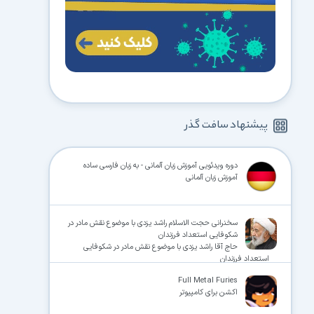
پیشنهاد سافت گذر
دوره ویدئویی آموزش زبان آلمانی - به زبان فارسی ساده
آموزش زبان آلمانی
سخنرانی حجت الاسلام راشد یزدی با موضوع نقش مادر در
شکوفایی استعداد فرزندان
حاج آقا راشد یزدی با موضوع نقش مادر در شکوفایی
استعداد فرزندان
Full Metal Furies
اکشن برای کامپیوتر