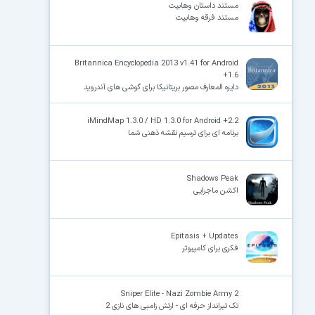
مستند داستان وهابیت
مستند فرقه وهابیت
Britannica Encyclopedia 2013 v1.41 for Android
+1.6
دایره المعارف مصور بریتانیکا برای گوشی های آندروید
iMindMap 1.3.0 / HD 1.3.0 for Android +2.2
برنامه ای برای ترسیم نقشه ذهنی شما
Shadows Peak
اکشن ماجرایی
Epitasis + Updates
فکری برای کامپیوتر
Sniper Elite - Nazi Zombie Army 2
تک تیرانداز حرفه ای - ارتش زامبی های نازی 2