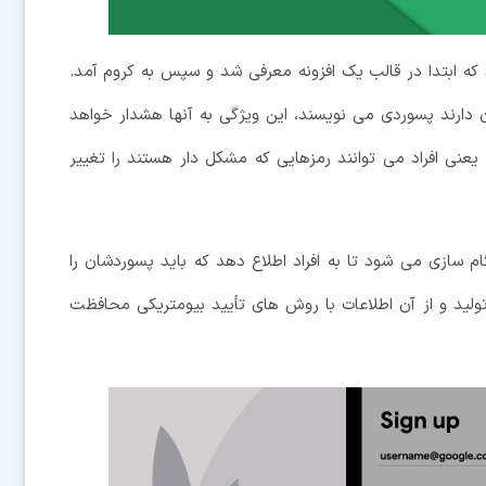
ازه، ابزار Password Checkup می باشد که ابتدا در قالب یک افزونه معرفی شد و سپس به کروم آمد.
ارند پسوردی می نویسند، این ویژگی به آنها هشدار خواهد
ن یعنی افراد می توانند رمزهایی که مشکل دار هستند را تغییر
Aut اندروید 9 یا جدیدتر همگام سازی می شود تا به افراد اطلاع دهد که باید پسوردشان را
ولید و از آن اطلاعات با روش های تأیید بیومتریکی محافظت