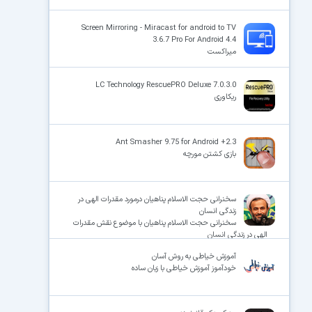
Screen Mirroring - Miracast for android to TV
3.6.7 Pro For Android 4.4
میراکست
LC Technology RescuePRO Deluxe 7.0.3.0
ریکاوری
Ant Smasher 9.75 for Android +2.3
بازی کشتن مورچه
سخنرانی حجت الاسلام پناهیان درمورد مقدرات الهی در
زندگی انسان
سخنرانی حجت الاسلام پناهیان با موضوع نقش مقدرات
الهی در زندگی انسان
آموزش خیاطی به روش آسان
خودآموز آموزش خیاطی با زبان ساده