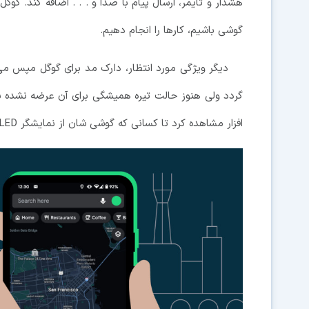
هشدار و تایمر، ارسال پیام با صدا و . . . اضافه کند. گوگ
گوشی باشیم، کارها را انجام دهیم.
دیگر ویژگی مورد انتظار، دارک مد برای گوگل مپس می
گردد ولی هنوز حالت تیره همیشگی برای آن عرضه نشده بود 
افزار مشاهده کرد تا کسانی که گوشی شان از نمایشگر AMOLED بهره می برد بتواند انرژی کمتری مصرف کند.