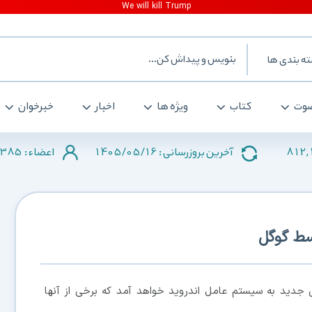
ه بندی ها
وت
کتاب
ویژه ها
اخبار
خبرخوان
385
1405/05/16
812,
آخرین بروزرسانی :
اعضاء :
سط گوگل
ی جدید به سیستم عامل اندروید خواهد آمد که برخی از آنها