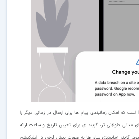
دیگر ویژگی، آپدیت تازه ای برای اپلیکیشن Messages است که امکان زمانبندی پیام ها برای ارسال در زمانی دیگر را
 مدتی طولانی تر، گزینه ای برای تعیین تاریخ و ساعت ارائه
ود. گزینه زمانبندی پیام ها به صورت پیش فرض در اپلیکیشن