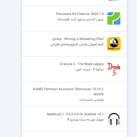
Passware Kit Forensic 2022.1.0
بیرون کشیدن پسورد کیت فورنسیک
Lynda - Writing a Marketing Plan
فیلم آموزش نوشتن طرح‌وبرنامه‌ی بازاریابی
Dracula 5 - The Blood Legacy
دراکولا 5 - میراث خون
AOMEI Partition Assistant Technician 10.10 +
WinPE
پارتیشن اسیستنت
NexMusic + 3.6.0.0.6 for Android +4.1
موزیک پلیر به سبک ویندوز 8