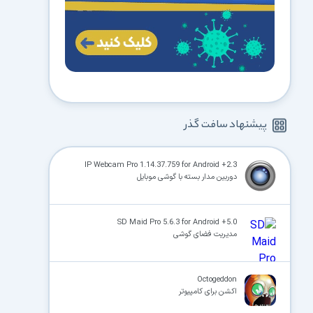
پیشنهاد سافت گذر
IP Webcam Pro 1.14.37.759 for Android +2.3
دوربین مدار بسته با گوشی موبایل
SD Maid Pro 5.6.3 for Android +5.0
مدیریت فضای گوشی
Octogeddon
اکشن برای کامپیوتر