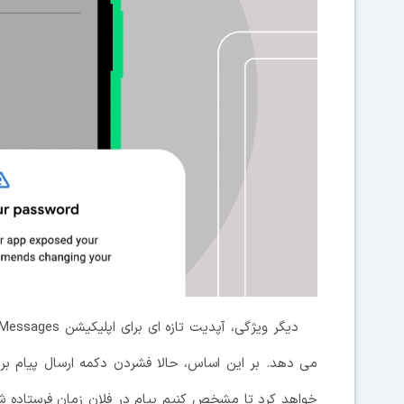
می دهد. بر این اساس، حالا فشردن دکمه ارسال پیام برای
خواهد کرد تا مشخص کنیم پیام در فلان زمان فرستاده ش