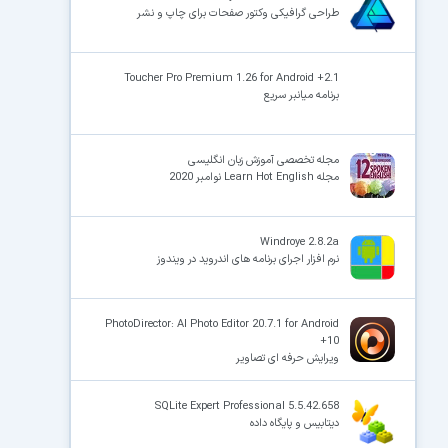
طراحی گرافیکی وکتور صفحات برای چاپ و نشر
Toucher Pro Premium 1.26 for Android +2.1
برنامه میانبر سریع
مجله تخصصی آموزش زبان انگلیسی
مجله Learn Hot English نوامبر 2020
Windroye 2.8.2a
نرم افزار اجرای برنامه های اندروید در ویندوز
PhotoDirector: AI Photo Editor 20.7.1 for Android
+10
ویرایش حرفه ای تصاویر
SQLite Expert Professional 5.5.42.658
دیتابیس و پایگاه داده