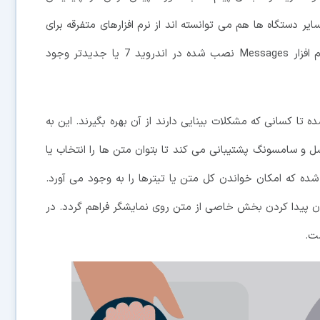
 سایر دستگاه ها هم می توانسته اند از نرم افزارهای متفرقه برای
انجام این کار بهره بگیرند. به هر حال، این قابلیت در نرم افزار Messages نصب شده در اندروید 7 یا جدیدتر وجود
دستیابی هم حالا TalkBack آپدیت شده تا کسانی که مشکلات بینایی دارند از آن بهره بگیرند. این به
 و سامسونگ پشتیبانی می کند تا بتوان متن ها را انتخاب یا
ه که امکان خواندن کل متن یا تیترها را به وجود می آورد.
ده تا امکان پیدا کردن بخش خاصی از متن روی نمایشگر فراهم گردد. در
ست.