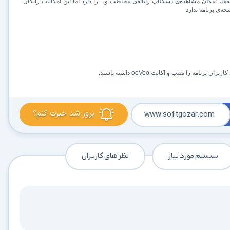
تری مانند ویدئو کنفرانس با 6 نفر، ضبط مکالمه‌ها، امکان مشاهده‌ی دسکتاپ رایانه‌ی مخاطب و... را دارد اما این امکانات رایگان
ه‌ی برنامه ندارد.
ooVoo
داشته باشند.
بروز شد خبرت کنم؟
www.softgozar.com
سیستم مورد نیاز
نظر های کاربران