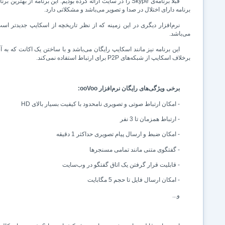
قبلا برنامه‌ی
Skype
را در سایت ارائه کرده بودیم. این برنامه از بهترین برن
برنامه دارای اختلال در صدا و تصویر می‌باشد و مشکلاتی دارد.
نرم‌افزار دیگری در این زمینه که از نظر تاریخچه از اسکایپ جدیدتر است 
می‌باشد.
این برنامه نیز مانند اسکایپ رایگان می‌باشد و با ساختن یک اکانت که به آ
برخلاف اسکایپ از شبکه‌های
P2P
برای ارتباط استفاده نمی‌کند.
برخی ویژگی‌های رایگان نرم‌افزار
ooVoo
:
- امکان ارتباط صوتی و تصویری نامحدود با کیفیت بسیار بالای
HD
- ارتباط همزمان تا 3 نفر
- امکان ضبط و ارسال پیام تصویری حداکثر 1 دقیقه
- گفتگوی متنی مانند تمامی مسنجرها
- قابلیت قرار گرفتن یک اتاق گفتگو در وب‌سایت
- امکان ارسال فایل تا حجم 5 مگابایت
و...