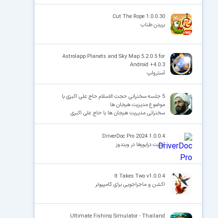
Cut The Rope 1.0.0.30
بریدن طناب
Astrolapp Planets and Sky Map 5.2.0.5 for
Android +4.0.3
آسترولپ
5 جلسه سخنرانی حجت الاسلام حاج علی اکبری با
موضوع مدیریت هیجان ها
سخنرانی مدیریت هیجان ها با حاج علی اکبری
DriverDoc Pro 2024 1.0.0.4
آپدیت درایورها در ویندوز
It Takes Two v1.0.0.4
اکشن و ماجراجویی برای کامپیوتر
Ultimate Fishing Simulator - Thailand