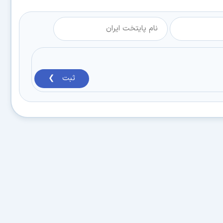
ثبت ❯