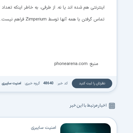
اینترنتی هم شده اند یا نه. از طرفی، به خاطر اینکه تعدا
تماس گرفتن با همه آنها توسط Zimperium فراهم نیست.
منبع: phonearena.com
نظرتان را ثبت کنید
کد خبر:
48640
گروه خبری:
امنیت سایبری
اخبار مرتبط با این خبر
امنیت سایبری