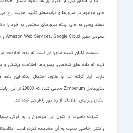
بنا بر ادعای یکی از خبرگزاری ها، نحوه افشای اطلا
های موجود در سرورها و فرآیندهای تأیید هویت رخ می د
دهند یعنی به جای اینکه سرورهای مختص به خود را داشته ب
عمومی نظیر Amazon Web Services، Google Cloud و Microsoft Azure بهره می برند.
کرده که داده های شخصی، پسوردها، اطلاعات پزشکی و مال
دارند، قرار گرفته اند. به علاوه، احتمال اینکه این دا
مدیرعامل Zimperium
امکان ویرایش اطلاعات از راه دور را فراهم کرده اند.
شرکت نامبرده تا کنون این موضوع را به گوش بسیاری
واکنش خاصی نسبت به آن مشاهده نکرده است. متأسفانه