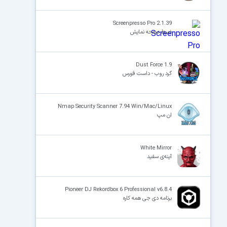
Screenpresso Pro 2.1.39
ضبط صفحه نمایش
Dust Force 1.9
گرد روب - داست فورس
Nmap Security Scanner 7.94 Win/Mac/Linux
ان مپ
White Mirror
آینه‌ی سفید
Pioneer DJ Rekordbox 6 Professional v6.8.4
برنامه دی جی همه کاره