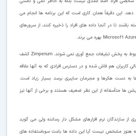
عات شخصی افراد اصلاً عمدی نیست بلکه به خاطر کمی و کاستی
هد. این دقیقاً همان کاری است که این برنامه ها انجام می
اشند تا در آنجا داده های افراد را ذخیره کنند، از سرورهای
قسمت نگران کننده ماجرا آن است که فقط اطلاعات مربوط به پخش تبلیغات جمع آوری نمی شوند. Zimperium کشف
ی کاربران هم فاش شده و در دسترس افرادی که به آنها علاقه
ده ها به دست هکرها و مجرمان سایبری برسد بسیار زیاد است.
 مدعی شده که 20000 از این اپلیکیشن ها متأسفانه از این نظر ضعیف هستند و برخی از آنها نیز
 از سازندگان نرم افزارهای مشکل دار رسانده ولی می گوید
 هنوز مشخص نیست آیا این داده ها باعث سوءاستفاده های