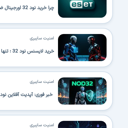
چرا خرید نود 32 اورجینال ضروری است؟ بررسی امنیت، مزایا و روش خرید مطمئن
امنیت سایبری
خرید لایسنس نود 32 ؛ تنها راه تضمین امنیت واقعی سیستم شما!
امنیت سایبری
خبر فوری: آپدیت آفلاین نود 32 با شیوه جدید راه اندازی شد
امنیت سایبری