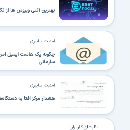
بهترین آنتی ویروس ها از 
امنیت سایبری
چگونه یک هاست ایمیل امن ا
سازمانی
امنیت سایبری
هشدار مرکز افتا به دستگاه
نظر های کاربران