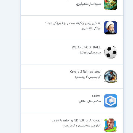
شبیه ساز ماهیگیری
انقلابی بودن چگونه است و چه ویژگی دارد ؟
ویژگی انقلابیون
WE ARE FOOTBALL
سرمربیگری فوتبال
Crysis 2 Remastered
کرایسیس ۲ ریمسترد
Cubot
مکعب‌های غلتان
Easy Anatomy 3D 5.0 for Android
آناتومی سه بعدی و کامل بدن