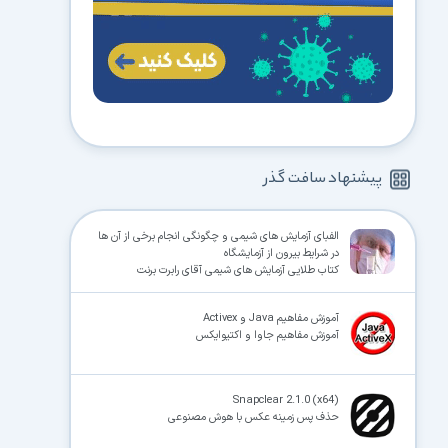
پیشنهاد سافت گذر
الفبای آزمایش های شیمی و چگونگی انجام برخی از آن ها
در شرایط بیرون از آزمایشگاه
کتاب طلایی آزمایش های شیمی آقای رابرت برنت
آموزش مفاهیم Java و Activex
آموزش مفاهیم جاوا و اکتیوایکس
Snapclear 2.1.0 (x64)
حذف پس‌ زمینه عکس با هوش مصنوعی