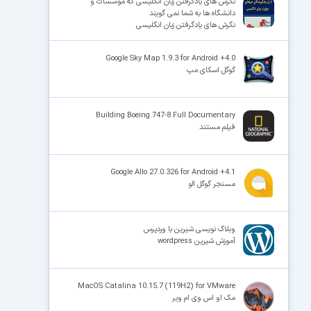
نگرش های یادگرفتن زبان انگلیسی که موسسات و
دانشگاه ها به شما نمی گویند
نگرش های یادگرفتن زبان انگلیسی
Google Sky Map 1.9.3 for Android +4.0
گوگل اسکای مپ
Building Boeing 747-8 Full Documentary
فیلم مستند
Google Allo 27.0.326 for Android +4.1
مسنجر گوگل الو
وبلاگ نویسی شیرین با وردپرس
آموزش شیرین wordpress
MacOS Catalina 10.15.7 (119H2) for VMware
مک او اس وی ام ویر