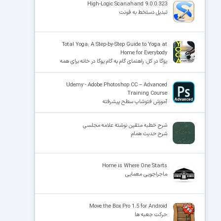
High-Logic Scanahand 9.0.0.323
تبدیل دستخط به فونت
Total Yoga: A Step-by-Step Guide to Yoga at
Home for Everybody
یوگا در کل: راهنمای گام به گام یوگا در خانه برای همه
Udemy - Adobe Photoshop CC – Advanced
Training Course
آموزش فتوشاپ سطح پیشرفته
شرح خطبه‌ متقین نوشته علامه مجلسی
شرح حدیث همام
Home is Where One Starts
ماجراجویی معمایی
Move the Box Pro 1.5 for Android
حرکت جعبه ها