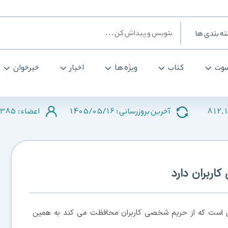
ه بندی ها
وت
کتاب
ویژه ها
اخبار
خبرخوان
385
1405/05/16
812,
آخرین بروزرسانی :
اعضاء :
کاربران دارد
کتی است که از حریم شخصی کاربران محافظت می کند به همین