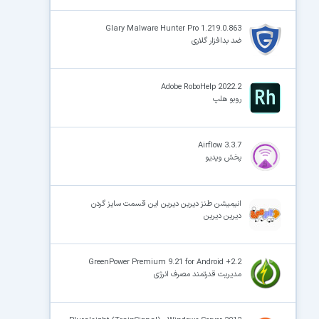
Glary Malware Hunter Pro 1.219.0.863
ضد بدافزار گلاری
Adobe RoboHelp 2022.2
روبو هلپ
Airflow 3.3.7
پخش ویدیو
انیمیشن طنز دیرین دیرین این قسمت سایز گردن
دیرین دیرین
GreenPower Premium 9.21 for Android +2.2
مدیریت قدرتمند مصرف انرژی