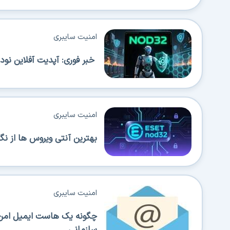
امنیت سایبری
خبر فوری: آپدیت آفلاین نود 32 با شیوه جدید راه اندازی شد
امنیت سایبری
بهترین آنتی ویروس ها از 
امنیت سایبری
چگونه یک هاست ایمیل امن ا