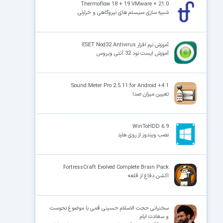
Thermoflow 18 + 19 VMware + 21.0
شبیه سازی سیستم های نیروگاهی و حرارتی
آموزش نرم افزار ESET Nod32 Antivirus
آموزش ایست نود 32 آنتی ویروس
Sound Meter Pro 2.5.11 for Android +4.1
تعیین میزان صدا
WinToHDD 6.9
نصب ویندوز از روی هارد
FortressCraft Evolved Complete Brain Pack
اکشن دفاع از قلعه
سخنرانی حجت الاسلام حسینی قمی با موضوع نحوست
و سعادت ایام