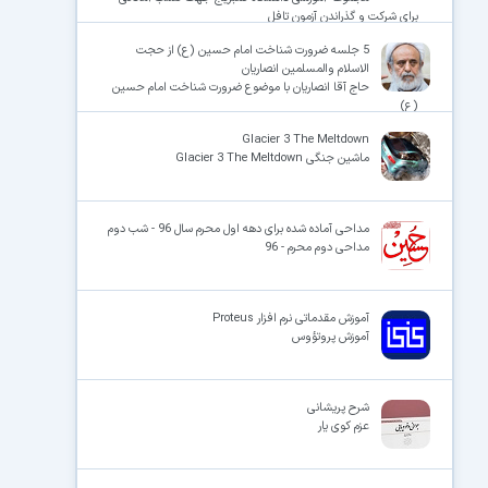
برای شرکت و گذراندن آزمون تافل
5 جلسه ضرورت شناخت امام حسین (ع) از حجت
الاسلام والمسلمین انصاریان
حاج آقا انصاریان با موضوع ضرورت شناخت امام حسین
(ع)
Glacier 3 The Meltdown
ماشین جنگی Glacier 3 The Meltdown
مداحی آماده شده برای دهه اول محرم سال 96 - شب دوم
مداحی دوم محرم - 96
آموزش مقدماتی نرم افزار Proteus
آموزش پروتؤوس
شرح پریشانی
عزم کوی یار