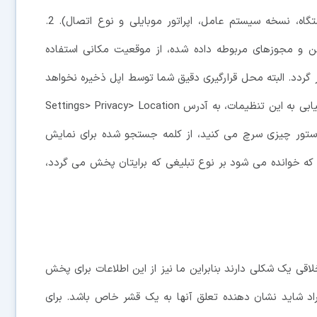
1. داده های دستگاه (تنظیمات زبان کیبورد، نوع دستگاه، نسخه سیستم عامل، اپراتور موبایلی و نوع اتصال). 2.
ه (اگر تنظیمات GPS دستگاه روشن و مجوزهای مربوطه داده شده، از موقعیت مکانی استفاده
گردد. البته محل قرارگیری دقیق شما توسط اپل ذخیره نخواهد
شد و اطلاعاتی از پروفایل ها دریافت نمی شود. برای دستیابی به این تنظیمات، به آدرس Settings> Privacy> Location
(وقتی در اپ استور چیزی سرچ می کنید، از کلمه جستجو شده برای نمایش
وز و . . . (نوع خبری که خوانده می شود بر نوع تبلیغی که برایتان پخش می گردد،
اقی یک شکلی دارند بنابراین ما نیز از این اطلاعات برای پخش
راد شاید نشان دهنده تعلق آنها به یک قشر خاص باشد. برای