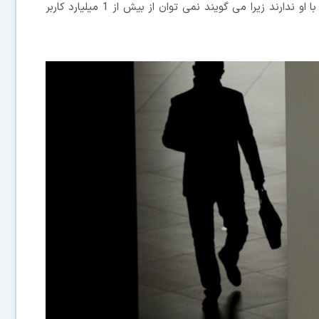
سازمان های زیادی در دنیای تکنولوژی تمایلی به همکاری با او ندارند زیرا می گویند نمی توان از بیش از 1 میلیارد کاربر