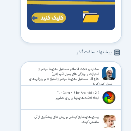
پیشنهاد سافت گذر
سخنرانی حجت الاسلام اسماعیل مقری با موضوع
امتیازات و ویژگی های رسول اکرم (ص)
حاج آقا اسماعیل مقری با موضوع امتیازات و ویژگی های
رسول اکرم (ص)
FunCam 4.5 for Android +2.2
ایجاد افکت های زیبا بر روی تصاویر
بیماری های شایع کودکان و روش های پیشگیری از آن
سلامتی کودک