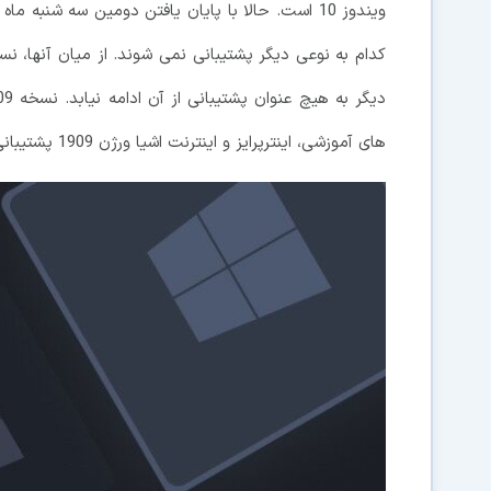
های آموزشی، اینترپرایز و اینترنت اشیا ورژن 1909 پشتیبانی خواهند گردید.