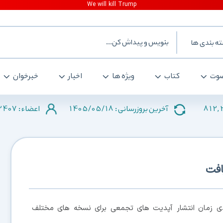
ه بندی ها
وت
کتاب
ویژه ها
اخبار
خبرخوان
2407
1405/05/18
812,
آخرین بروزرسانی :
اعضاء :
دی زمان انتشار آپدیت های تجمعی برای نسخه های مختلف