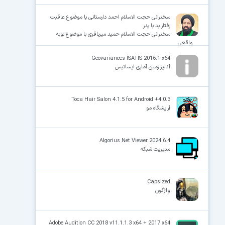
سخنرانی حجت الاسلام احمد دارستانی با موضوع عاقبت
رفتار بد با پدر
سخنرانی حجت الاسلام حمید میرباقری با موضوع توبه
واقعی
Geovariances ISATIS 2016.1 x64
آنالیز زمین آماری ایساتیس
Toca Hair Salon 4.1.5 for Android +4.0.3
آرایشگاه مو
Algorius Net Viewer 2024.6.4
مدیریت شبکه
Capsized
واژگون
Adobe Audition CC 2018 v11.1.1.3 x64 + 2017 x64