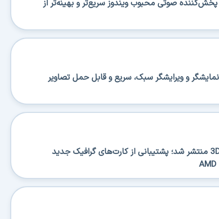
منتشر شد؛ پخش‌کننده صوتی محبوب ویندوز سریع‌تر و بهینه‌تر از
منتشر شد؛ نمایشگر و ویرایشگر سبک، سریع و قابل حمل تصاویر
نسخه جدید 3DP Chip 26.06 منتشر شد؛ پشتیبانی از کارت‌های گرافیک جدید