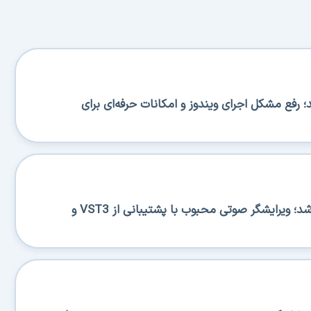
BA منتشر شد؛ رفع مشکل اجرای ویندوز و امکانات حرفه‌ای برای
Ocenaudio 3.20.0 منتشر شد؛ ویرایشگر صوتی محبوب با پشتیبانی از VST3 و