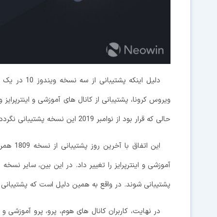
دلیل اینکه پ
حالی که قرار بود از نوامبر 2019 این نسخه پشتیبانی نگردد ولی مایکروسافت تا ماه می 2021 برای آن خدمات ارائه کرد.
این اتفا
پشتیبانی شوند. در واقع به همین دلیل است که پشتیبانی از نسخه 1903 قبل از ورژن 1803 ب