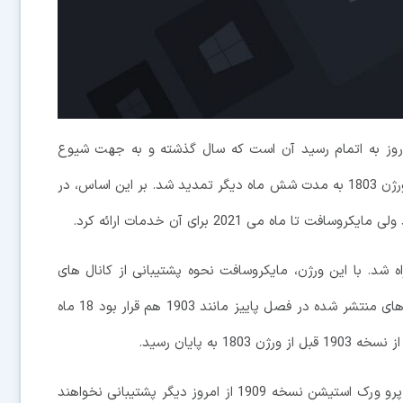
شتیبانی از سه نسخه ویندوز 10 در یک روز به اتمام رسید آن است که سال گذشته و به جهت شیوع
ویروس کرونا، پشتیبانی از کانال های آموزشی و اینترپرایز ورژن 1803 به مدت شش ماه دیگر تمدید شد. بر این اساس، در
ق با آخرین روز پشتیبانی از نسخه 1809 همراه شد. با این ورژن، مایکروسافت نحوه پشتیبانی از کانال های
آموزشی و اینترپرایز را تغییر داد. در این بین، سایر نسخه های منتشر شده در فصل پاییز مانند 1903 هم قرار بود 18 ماه
ه پایان رسید.
در نهایت، کاربران کانال های هوم، پرو، پرو آموزشی و پرو ورک استیشن نسخه 1909 از امروز دیگر پشتیبانی نخواهند