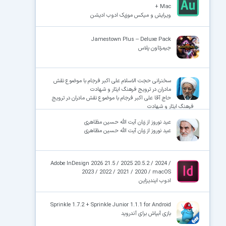
+ Mac
ویرایش و میکس موزیک ادوب ادیشن
Jamestown Plus – Deluxe Pack
جیمزتاون پلاس
سخنرانی حجت الاسلام علی اکبر فرجام با موضوع نقش
مادران در ترویج فرهنگ ایثار و شهادت
حاج آقا علی اکبر فرجام با موضوع نقش مادران در ترویج
فرهنگ ایثار و شهادت
عید نوروز از زبان آیت الله حسین مظاهری
عید نوروز از زبان آیت الله حسین مظاهری
Adobe InDesign 2026 21.5 / 2025 20.5.2 / 2024 /
2023 / 2022 / 2021 / 2020 / macOS
ادوب ایندیزاین
Sprinkle 1.7.2 + Sprinkle Junior 1.1.1 for Android
بازی آبپاش برای آندروید