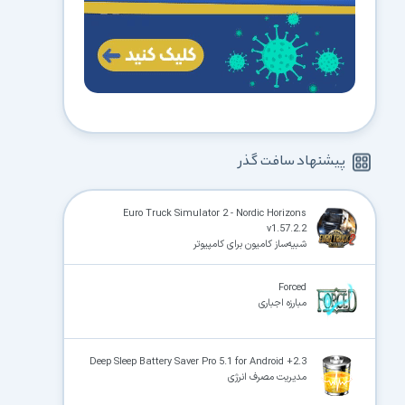
پیشنهاد سافت گذر
Euro Truck Simulator 2 - Nordic Horizons
v1.57.2.2
شبیه‌ساز کامیون برای کامپیوتر
Forced
مبارزه اجباری
Deep Sleep Battery Saver Pro 5.1 for Android +2.3
مدیریت مصرف انرژی