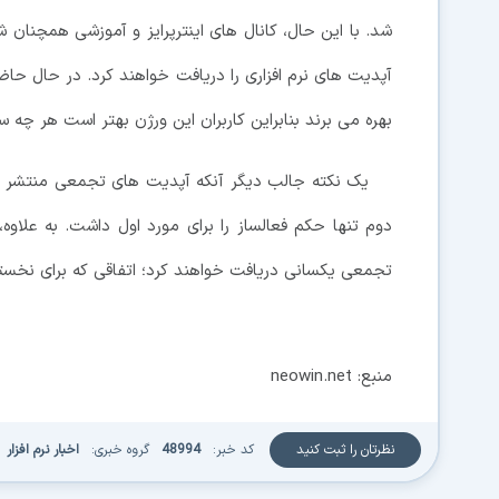
شد. با این حال، کانال های اینترپرایز و آموزشی همچنان
بهره می برند بنابراین کاربران این ورژن بهتر است هر چه 
تجمعی یکسانی دریافت خواهند کرد؛ اتفاقی که برای نخستین بار برای وی
منبع: neowin.net
نظرتان را ثبت کنید
کد خبر:
48994
گروه خبری:
اخبار نرم افزار