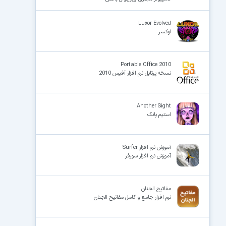
Luxor Evolved
لوکسر
Portable Office 2010
نسخه پرتابل نرم افزار آفیس 2010
Another Sight
استیم پانک
آموزش نرم افزار Surfer
آموزش نرم افزار سورفر
مفاتیح الجنان
نرم افزار جامع و کامل مفاتیح الجنان