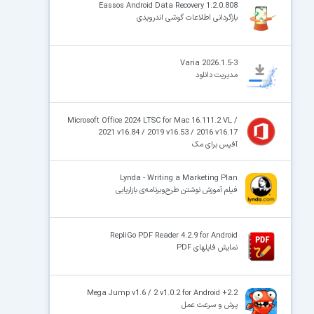
Eassos Android Data Recovery 1.2.0.808
بازگردانی اطلاعات گوشی اندرویدی
Varia 2026.1.5-3
مدیریت دانلود
Microsoft Office 2024 LTSC for Mac 16.111.2 VL /
2021 v16.84 / 2019 v16.53 / 2016 v16.17
آفیس برای مک
Lynda - Writing a Marketing Plan
فیلم آموزش نوشتن طرح‌وبرنامه‌ی بازاریابی
RepliGo PDF Reader 4.2.9 for Android
نمایش فایلهای PDF
Mega Jump v1.6 / 2 v1.0.2 for Android +2.2
پرش و سرعت عمل