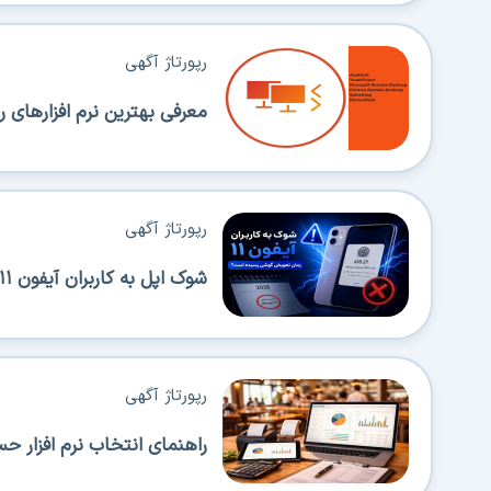
رپورتاژ آگهی
معرفی بهترین نرم افزارهای ر
رپورتاژ آگهی
شوک اپل به کاربران آیفون ۱۱؛ زمان تعویض گوشی رسیده است؟
رپورتاژ آگهی
راهنمای انتخاب نرم افزار ح