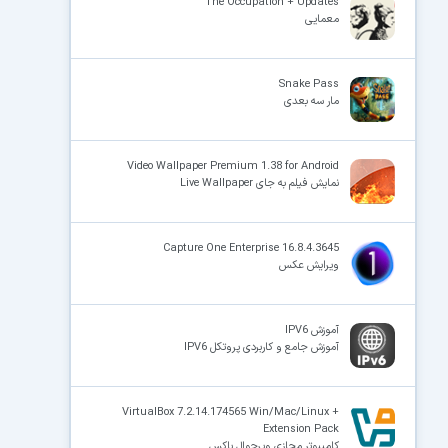
The Occupation + Updates
معمایی
Snake Pass
مار سه بعدی
Video Wallpaper Premium 1.38 for Android
نمایش فیلم به جای Live Wallpaper
Capture One Enterprise 16.8.4.3645
ویرایش عکس
آموزش IPV6
آموزش جامع و کاربردی پروتکل IPV6
VirtualBox 7.2.14.174565 Win/Mac/Linux +
Extension Pack
کامپیوتر مجازی ویرچوال باکس