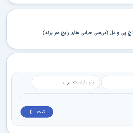
اچ پی و دل (بررسی خرابی های رایج هر برند)
ثبت ❯