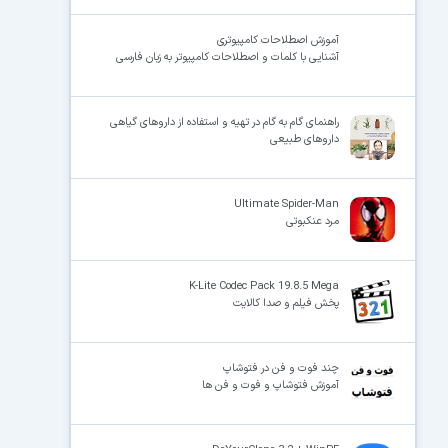
آموزش اصطلاحات کامپیوتری
آشنایی با کلمات و اصطلاحات کامپیوتر به زبان فارسی
راهنمای گام به گام در تهیه و استفاده از داروهای گیاهی
داروهای طبیعی
Ultimate Spider-Man
مرد عنکبوتی
K-Lite Codec Pack 19.8.5 Mega
پخش فیلم و صدا کالایت
چند فوت و فن در فتوشاپ
آموزش فتوشاپ و فوت و فن ها