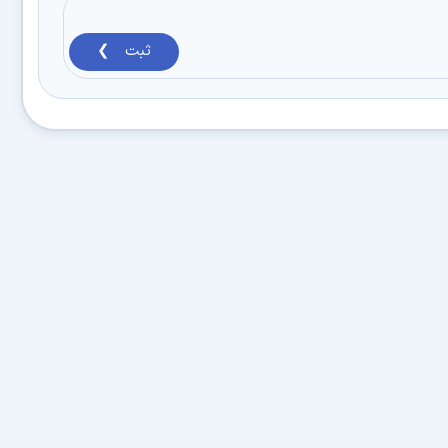
ثبت ❯