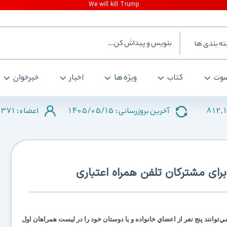
ه بندی ها
وت
کتاب
ویژه ها
اخبار
خبرخوان
371
1405/05/15
812,
آخرین بروزرسانی :
اعضاء :
رای مشترکان تلفن همراه اعتباری
‌توانند پنج نفر از اعضاي خانواده و يا دوستان خود را در ليست همراهان اول