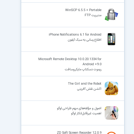
WinSCP 6.5.5 + Portable
مدیریت FTP
iPhone Notifications 6.1 for Android
اطلاع رسانی به سبک آیفون
Microsoft Remote Desktop 10.0.20.1334 for
Android +9.0
ریموت دسکتاپ مایکروسافت
The Girl and the Robot
اکشن نقش آفرینی
اصول و مؤلفه‌های مهم طراحی لوگو
اهمیت غیرقابل‌انکار لوگو
ZD Soft Screen Recorder 12.0.9