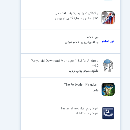
چگونگی تحول و پیشرفت اقتصادی
کنترل مالی و سرمایه گذاری در بورس
نور احکام
رساله ویدیویی احکام شرعی
Ponydroid Download Manager 1.6.2 for Android
+4.0
دانلود منیجر پونی دروید
The Forbidden Kingdom
رزمی
آموزش نرم افزار Installshield
آموزش اینستالشلد