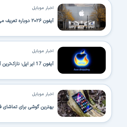
اخبار موبایل
آیفون ۲۰۲۶ دوباره تعریف می‌شود؛ عرضه‌های پیاپی اپل همه را شگفت‌زده می‌کند!
اخبار موبایل
آیفون 17 ایر اپل: نازک‌ترین آیفون با قابلیت حمل بالا اما محدودیت‌هایی هم دارد
اخبار موبایل
بهترین گوشی برای تماشای ف