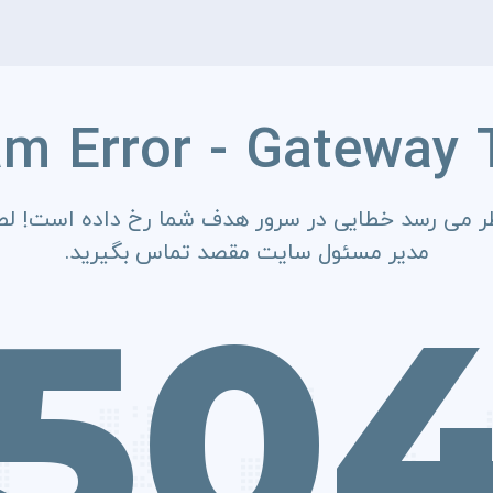
am Error - Gateway 
ر می رسد خطایی در سرور هدف شما رخ داده است! لطف
مدیر مسئول سایت مقصد تماس بگیرید.
50