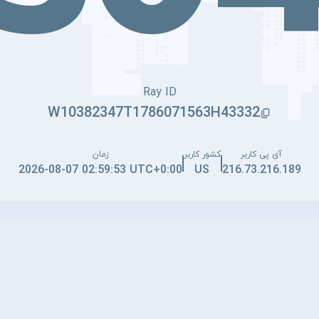
Ray ID
W10382347T1786071563H43332
آی پی کاربر
کشور کاربر
زمان
2026-08-07 02:59:53 UTC+0:00
US
216.73.216.189