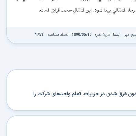
 مرحله اشکالي پيدا شود، اين اشکال سخت‌افزاري است.
نبع خبر:
ایسنا
تاریخ خبر:
1390/05/15
تعداد مشاهده:
1751
دون غرق شدن در جزییات، تمام واحدهای شرکت را