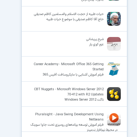
حیات طیبه از حجت الاسلام والمسلمین کاظم صدیقی
حاج آقا کاظم صدیقی با موضوع حیات طیبه
شرح پریشانی
عزم کوی یار
Career Academy - Microsoft Office 365 Getting
Started
فیلم آموزش آشنایی با مایکروسافت آفیس 365
CBT Nuggets - Microsoft Windows Server 2012
70-412 with R2 Updates
ناگت Windows Server 2012
Pluralsight - Java Swing Development Using
Netbeans
فیلم آموزش توسعه برنامه‌های رومیزی تحت جاوا سوینگ
در محیط نرم‌افزار نِت‌بینز