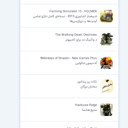
Farming Simulator 15 - HOLMER
شبیه‌ساز کشاورزی 2015 - نسخه‌ی کامل دارای تمامی
آپدیت‌ها و دی‌ال‌سی‌ها
The Walking Dead: Destinies
د واکینگ دد برای کامپیوتر
9Monkeys of Shaolin - New Games Plus
نُه میمون شائولین
نکات ریز پندآموز
سخنان بزرگان
Hacksaw Ridge
ستیغ هک‌سا