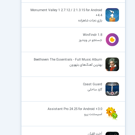
Monument Valley 1 2.7.12 / 2 1.3.15 for Android
+4.4
بازی نجات شاهزاده
WinFindr 1.8
جستجو در ویندوز
Beethoven The Essentials - Full Music Album
بهترین آهنگ‌های بتهوون
Coast Guard
گارد ساحلی
Assistant Pro 24.25 for Android +3.0
اسیستنت پرو
أخت القرآن