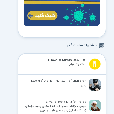
پیشنهاد سافت گذر
Filmworkz Nucoda 2025.1.006
اصلاح رنگ فیلم
Legend of the Fist The Return of Chen Zhen
رزمی
alWahid Books 1.1.3 for Android
مجموعه مؤلفات حضرت آیت الله العظمى وحید خراسانى
(مد ظله العالى) به زبان هاى فارسى و عربى