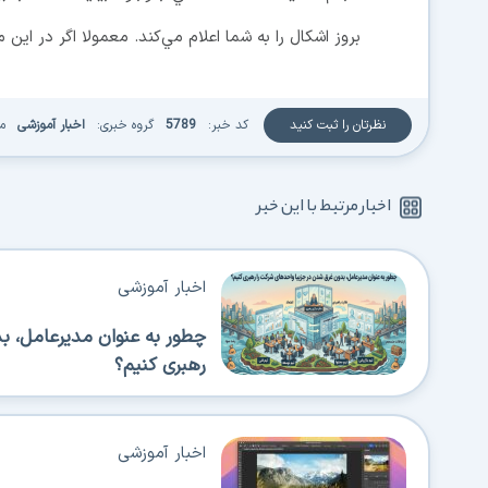
بروز اشکال را به شما اعلام مي‌کند. معمولا اگر در اين
نظرتان را ثبت کنید
کد خبر:
5789
گروه خبری:
اخبار آموزشی
م
اخبار مرتبط با این خبر
اخبار آموزشی
چطور به عنوان مدیرعامل، ب
رهبری کنیم؟
اخبار آموزشی