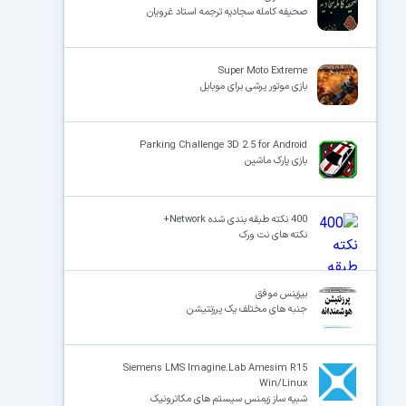
صحیفه کامله سجادیه ترجمه استاد غرویان
Super Moto Extreme
بازی موتور پرشی برای موبایل
Parking Challenge 3D 2.5 for Android
بازی پارک ماشین
400 نکته طبقه بندی شده Network+
نکته های نت ورک
بیزینس موفق
جنبه‏ های مختلف یک پرزنتیشن
Siemens LMS Imagine.Lab Amesim R15
Win/Linux
شبیه ساز زیمنس سیستم های مکاترونیک