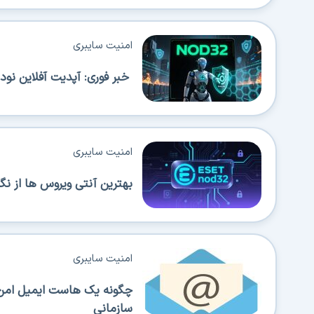
امنیت سایبری
خبر فوری: آپدیت آفلاین نود 32 با شیوه جدید راه اندازی شد
امنیت سایبری
بهترین آنتی ویروس ها از 
امنیت سایبری
چگونه یک هاست ایمیل امن ا
سازمانی