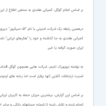
بر اساس اعلام گوگل، کمپانی هلندی به محض اطلاع از این
درهمین رابطه یک شرکت امنیتی با نام "اف-سیکیور" دیروز ا
کمپانی هلندی به جا گذاشته و خود را "هکرهای ایرانی" نا
ایران صورت گرفته یا خیر.
به نوشته نیویورک تایمز، شرکت هایی همچون گوگل اقداماتی
امنیت ارتباطات آنلاین آنها برقرار است اما رخنه های اینچ
بر اساس این گزارش، بیشترین میزان حمله به کاربران ایران
انجام شده و تلاش شده تا شماره حسابهای بانکی و سایر ا