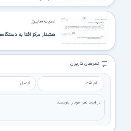
امنیت سایبری
هشدار مرکز افتا به دستگاه
نظر های کاربران