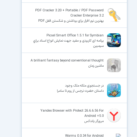
PDF Cracker 3.20 + Portable / PDF Password
Cracker Enterprise 3.2
بهترین نرم افزار برای برداشتن و شکستن قفل PDF
Picsel Smart Office 1.5.1 for Symbian
برنامه ای کاربردی و مفید جهت نمایش انواع اسناد براي
سيمبين
A brilliant fantasy beyond conventional thought
ماشین زمان
در جستجوى ملکه ملک وجود
داستان حضرت نرجس از روم تا سامرا
Yandex Browser with Protect 26.6.6.56 For
Android +5.0
مرورگر یاندکس
Worms 0.0.34 for Android