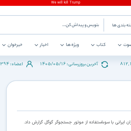
ه بندی ها
وت
کتاب
ویژه ها
اخبار
خبرخوان
2394
1405/05/16
812,
آخرین بروزرسانی :
اعضاء :
ن ایرانی با سوءاستفاده از موتور جستجوگر گوگل گزارش داد.