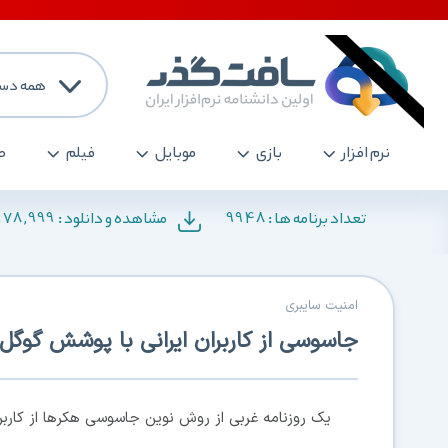
همه دست
نرم افزار
بازی
موبایل
فیلم
ص
178,999
9948
تعداد برنامه ها :
مشاهده و دانلود :
امنیت سایبری
جاسوسی از کاربران ایرانی با پوشش گوگل
یک روزنامه غربی از روش نوین جاسوسی هکرها از کاربرا