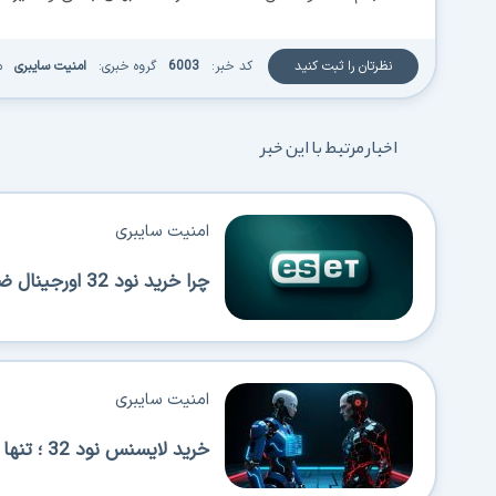
نظرتان را ثبت کنید
کد خبر:
6003
گروه خبری:
امنیت سایبری
م
اخبار مرتبط با این خبر
امنیت سایبری
چرا خرید نود 32 اورجینال ضروری است؟ بررسی امنیت، مزایا و روش خرید مطمئن
امنیت سایبری
خرید لایسنس نود 32 ؛ تنها راه تضمین امنیت واقعی سیستم شما!