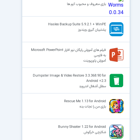
بازی معروف و محبوب کرم ها
Hasleo Backup Suite 5.9.2.1 + WinPE
پشتیبان‌ گیری ویندوز
فیلم های آموزش رایگان نرم افزار Microsoft PowerPoint
به فارسی
آموزش پاورپوینت
Dumpster Image & Video Restore 3.3.368.90 for
Android +2.3
سطل آشغال اندروید
Rescue Me 1.13 for Android
بازی من را نجات بده
Bunny Shooter 1.22 for Android
شکارچی خرگوش