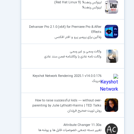
لینوکس ردهت9 (Red Hat Linux 9)
لینوکس ردهت9
Dehancer Pro 2.1.0 (x64) for Premiere Pro & After
Effects
پلاگین برای پریمیر پرو و افتر افکتس
وکالت رسمی و غیر رسمی
وکالت نامه عادی یا وکالتنامه ضمن سند عادی
Keyshot Network Rendering 2025.1 v14.0.0.176
رندرینگ
How to raise successful kids — without over-
parenting by Julie Lythcott-Haims | TED Talks
روش تربیت صحیح فرزندان
Attribute Changer 11.30a
تغییر دسته جمعی خصوصیات فایل ها و پوشه ها