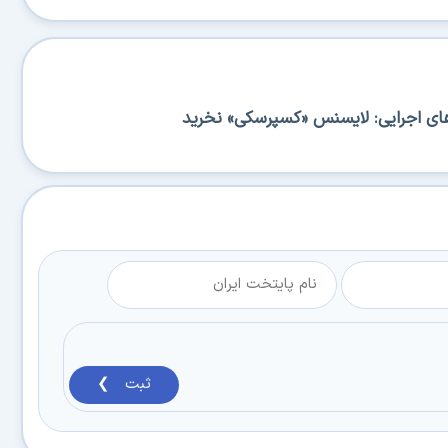
‌های اجرایی: لایسنس «کسپرسکی» نخرید
ثبت ❯