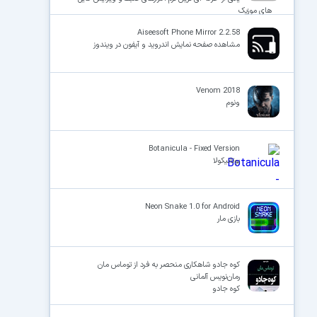
های موزیک
Aiseesoft Phone Mirror 2.2.58
مشاهده صفحه نمایش اندروید و آیفون در ویندوز
Venom 2018
ونوم
Botanicula - Fixed Version
بوتانیکولا
Neon Snake 1.0 for Android
بازی مار
کوه جادو شاهکاری منحصر به فرد از توماس مان
رمان‌نویس آلمانی
کوه جادو