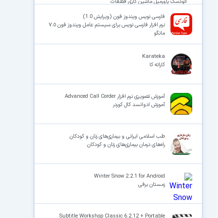
اتودسک پاورمیل ماشین کاری قطعات
فارسی نویس ویندوز فون (ویرایش 1.0)
نرم افزار فارسی نویس برای سیستم عامل ویندوز فون ٧.٥
مانگو
Karateka
کاراته کا
آموزش تصویری نرم افزار Advanced Call Corder
آموزش ادوانسد کال کوردر
طب اسلامی ایرانی و بیماری‌های زنان و کودکان
راه‌های درمان بیماری‌های زنان و کودکان
Winter Snow 2.2.1 for Android
زمستان برفی
Subtitle Workshop Classic 6.2.12 + Portable