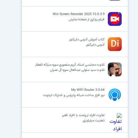
Win Screen Recorder 2025 10.0.3.9
فیلم برداری از صفحه نمایش
کتاب آموزش آدوبی دایرکتور
آدوبی دایرکتور
تلاوت مجلسی استاد کریم منصوری سوره مبارکه انفطار
تلاوت سید متولی عبدالعال سوره آل عمران
My WIFI Router 3.0.64
نرم افزار ساخت شبکه وایرلس و اشتراک اینترنت
تفاوت افراد ثروتمند با افراد فقیر
ذهنیت میلیاردری