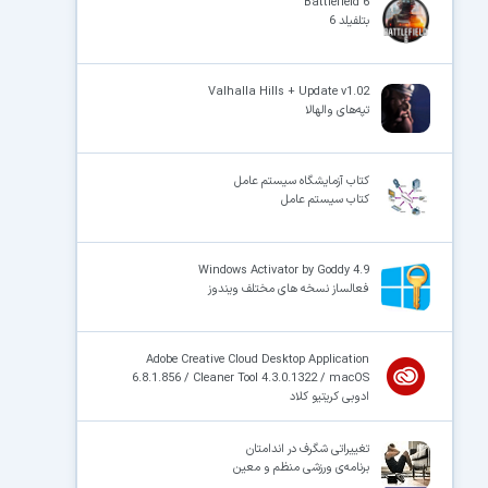
Battlefield 6
بتلفیلد 6
Valhalla Hills + Update v1.02
تپه‌های والهالا
کتاب آزمایشگاه سیستم عامل
کتاب سیستم عامل
Windows Activator by Goddy 4.9
فعالساز نسخه های مختلف ویندوز
Adobe Creative Cloud Desktop Application
6.8.1.856 / Cleaner Tool 4.3.0.1322 / macOS
ادوبی کریتیو کلاد
تغییراتی شگرف در اندامتان
برنامه‌ی ورزشی منظم و معین