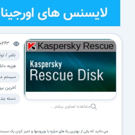
0263
ناشر / تول
هزینه دانل
سیستم عا
آخرین برو
دسته بند
مشاهده تصاویر بیشتر ...
می دانید که یکی از بهترین راه های مبارزه با ویروسها و تمیز کردن یک سی