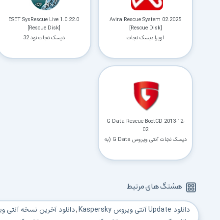
ESET SysRescue Live 1.0.22.0
Avira Rescue System 02.2025
[Rescue Disk]
[Rescue Disk]
اویرا دیسک نجات
دیسک نجات نود 32
G Data Rescue BootCD 2013-12-
02
دیسک نجات آنتی ویروس G Data (به
روز شده تا 11 آذر 1392)
هشتگ های مرتبط
دانلود Update آنتی ویروس Kaspersky‌
,
دانلود آخرین نسخه آنتی و