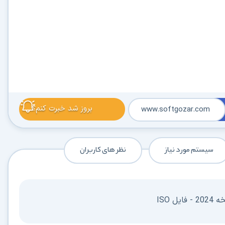
بروز شد خبرت کنم؟
www.softgozar.com
سیستم مورد نیاز
نظر های کاربران
ل ISO