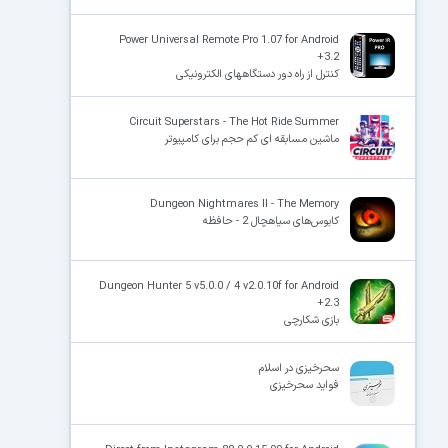
Power Universal Remote Pro 1.07 for Android
+3.2
کنترل از راه دور دستگاههای الکترونیکی
Circuit Superstars - The Hot Ride Summer
ماشین مسابقه ای کم حجم برای کامپیوتر
Dungeon Nightmares II - The Memory
کابوس‌های سیاهچال 2 - حافظه
Dungeon Hunter 5 v5.0.0 / 4 v2.0.10f for Android
+2.3
بازی شکارچی
سحرخیزی در اسلام
فواید سحرخیزی