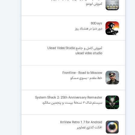
آموزش ابونتو
80Days
دور دنیا در هشتاد روز
آموزش کامل و جامع Ulead Video Studio
ulead video studio
Frontline - Road to Moscow
خط مقدم - بسوی مسکو
System Shock 2: 25th Anniversary Remaster
سیستم شاک ۲ نسخهٔ بیست و پنجمین سالگرد
XnView Retro 1.7 for Android
افکت گذاری تصاویر