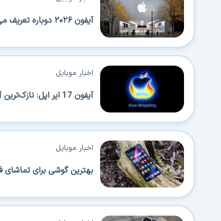
آیفون ۲۰۲۶ دوباره تعریف می‌شود؛ عرضه‌های پیاپی اپل همه را شگفت‌زده می‌کند!
اخبار موبایل
آیفون 17 ایر اپل: نازک‌ترین آیفون با قابلیت حمل بالا اما محدودیت‌هایی هم دارد
اخبار موبایل
بهترین گوشی برای تماشای ف