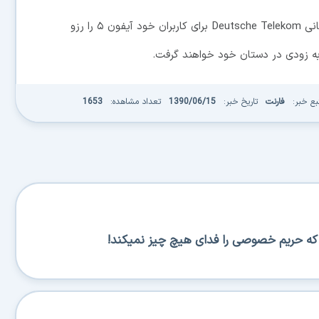
در ضمن بلومبرگ امروز گزارش داده است که اپراتور آلمانی Deutsche Telekom برای کاربران خود آیفون ۵ را رزو
بع خبر:
فارنت
تاریخ خبر:
1390/06/15
تعداد مشاهده:
1653
س که حریم خصوصی را فدای هیچ چیز نمیکند!