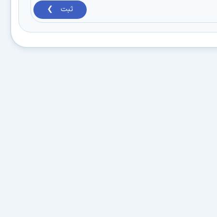
ثبت ❯