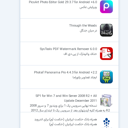
PicsArt Photo Editor Gold 29.3.7 for Android +6.0
ویرایش عکس
Through the Woods
در میان جنگل
SysTools PDF Watermark Remover 6.0.0
حذف واترمارک از پی دی اف
Photaf Panorama Pro 4.4.3 for Android +2.2
ایجاد تصاویر پانوراما
SP1 for Win 7 and Win Server 2008 R2 + All
Update December 2011
نسخه نهایی سرویس پک 1 برای ویندوز 7 و سرور 2008
R2 به همراه کلیه آپدیتهای بعد از سرویس پک تا ابتدای سال 2012
همراه بانک حکمت ایرانیان (حکمت آرم) برای اندروید
همراه بانک حکمت ایرانیان (حکمت آرم)