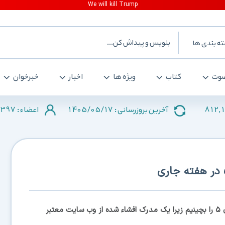
ه بندی ها
وت
کتاب
ویژه ها
اخبار
خبرخوان
397
1405/05/17
812,
آخرین بروزرسانی :
اعضاء :
به نظر می‌رسد دیگر باید کم کم مقدمات معرفی آیفون ۵ را بچینیم زیرا یک مدرک افشاء شده از وب سایت معتبر