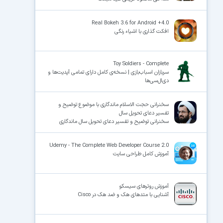
Real Bokeh 3.6 for Android +4.0
افکت گذاری با اشیاء رنگی
Toy Soldiers - Complete
سربازان اسباب‌بازی | نسخه‌ی کامل دارای تمامی آپدیت‌ها و
دی‌ال‌سی‌ها
سخنرانی حجت الاسلام ماندگاری با موضوع توضیح و
تفسیر دعای تحویل سال
سخنرانی توضیح و تفسیر دعای تحویل سال ماندگاری
Udemy - The Complete Web Developer Course 2.0
آموزش کامل طراحی سایت
آموزش روترهای سیسکو
آشنایی با متدهای هک و ضد هک در Cisco