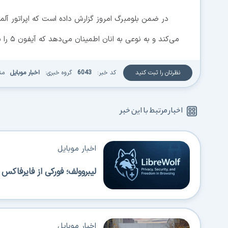
می‌کند و به نوعی به انان اطمینان می‌دهد که آیفون ۵ را به زودی در دستان خود خواهند گرفت.
نظرتان را ثبت کنید
کد خبر:
6043
گروه خبری:
اخبار موبایل
من
اخبار مرتبط با این خبر
اخبار موبایل
لیبروولف؛ فورکی از فایرفاک
اخبار موبایل