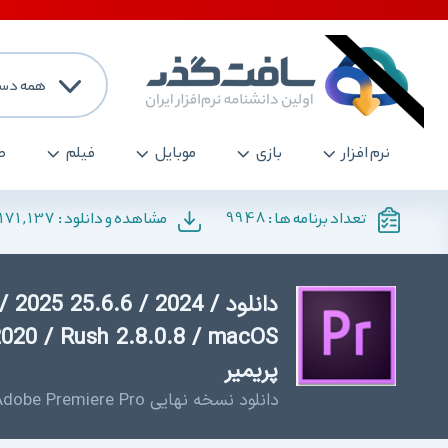
همه دست
نرم افزار
بازی
موبایل
فیلم
ص
171,137
9948
تعداد برنامه ها :
مشاهده و دانلود :
دانلود 025 25.6.6 / 2024
پریمیر
دانلود نسخه نهایی Adobe Premiere Pro نرم افزار ویرایش فیلم