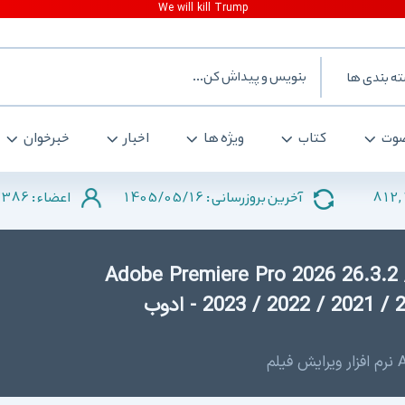
ه بندی ها
وت
کتاب
ویژه ها
اخبار
خبرخوان
2386
1405/05/16
812,
آخرین بروزرسانی :
اعضاء :
Adobe Premiere Pro 2026 26.3.2 / 2 /
2023 / 2022 / 2021 / 2020 / Rush 2.8.0.8 / macOS - ادوب