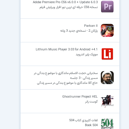
Adobe Premiere Pro CS6 v6.0.0 + Update 6.0.3
نسخه CS6 حرفه ای ترین نرم افزار ویرایش فیلم
Parkan II
پارکان 2 - نسخه‌ی جدید 3 زبانه
Lithium Music Player 3.03 for Android +4.1
موزیک پلیر اندروید
سخنرانی حجت الاسلام ماندگاری با موضوع بندگی در
مسیر زندگی - 3 جلسه
حاج آقا ماندگاری با موضوع بندگی در مسیر زندگی
Ghostrunner Project HEL
گوست رانر
لغات کاربردی کتاب 504
Book 504