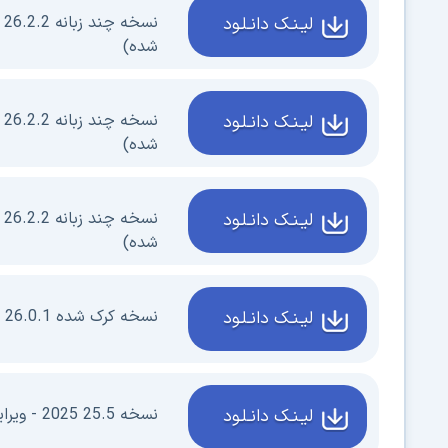
لیـنـک دانـلـود
شده)
لیـنـک دانـلـود
شده)
لیـنـک دانـلـود
شده)
نسخه کرک شده 26.0.1 2026 - ویرایش 64 بیتی - (بروز شده)
لیـنـک دانـلـود
نسخه 25.5 2025 - ویرایش 64 بیتی - ( بروز شده)
لیـنـک دانـلـود