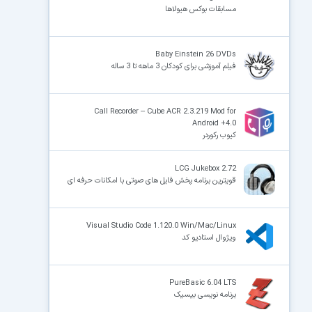
مسابقات بوکس هیولاها
Baby Einstein 26 DVDs
فیلم آموزشی برای کودکان 3 ماهه تا 3 ساله
Call Recorder – Cube ACR 2.3.219 Mod for
Android +4.0
کیوب رکوردر
LCG Jukebox 2.72
قویترین برنامه پخش فایل های صوتی با امکانات حرفه ای
Visual Studio Code 1.120.0 Win/Mac/Linux
ویژوال استادیو کد
PureBasic 6.04 LTS
برنامه نویسی بیسیک