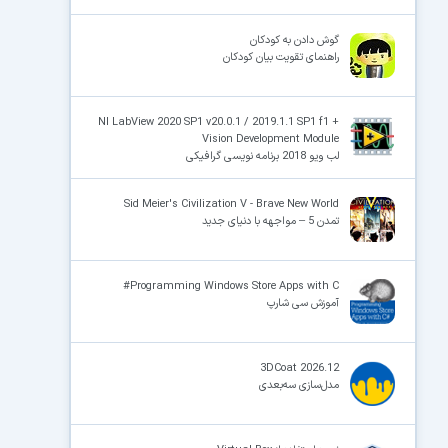
گوش دادن به کودکان
راهنمای تقویت بیان کودکان
×
NI LabView 2020 SP1 v20.0.1 / 2019.1.1 SP1 f1 +
Vision Development Module
لب ویو 2018 برنامه نویسی گرافیکی
Sid Meier's Civilization V - Brave New World
تمدن 5 – مواجهه با دنیای جدید
Programming Windows Store Apps with C#
آموزش سی شارپ
3DCoat 2026.12
مدل‌سازی سه‌بعدی