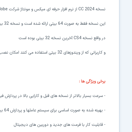
نسخه CC 2024 از نرم افزار حرفه ای میکس و مونتاژ شرکت Adobe یعنی Premiere ارائه شد.
این نسخه فقط به صورت 64 بیتی ارائه شده است و نسخه 32 بیتی از آن ارائه نشده و نمی شود.
در واقع نسخه CS4 آخرین نسخه 32 بیتی بوده است
و کاربرانی که از ویندوزهای 32 بیتی استفاده می کنند امکان نصب این نسخه را ندارند.
برخی ویژگی ها :
- سرعت بسیار بالاتر از نسخه های قبل و کارایی بالا در پردازش فیل
- بهینه شده به صورت اساسی برای سیستم عاملها و پردازش 64 بیتی
- قابلیت کار با فرمت های جدید و دوربین های دیجیتال