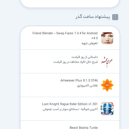
پیشنهاد سافت گذر
Friend Blender – Swap Faces 1.0.4 for Android
+4.0
تعویض چهره
داستانی از روز قیامت
شرح حال افراد مختلف در روز قیامت
Artweaver Plus 8.1.3.3746
نقاشی کامپیوتری
Last Knight Rogue Rider Edition v1.351
آخرین شوالیه - نسخه‌ی سوار بر اسب چموش
Beast Boxing Turbo