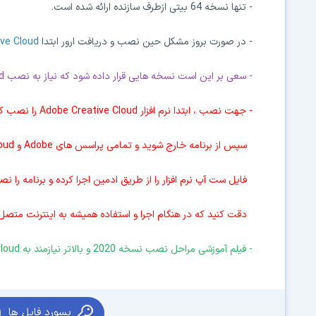
- تنها نسخه 64 بیتی ازطرف سازنده ارائه شده است.
- در صورت بروز مشکل حین نصب و دریافت ارور ابتدا
ve Cloud
- سعی بر این است نسخه هایی قرار داده شود که نیاز به نصب
d
- جهت نصب ، ابتدا نرم افزار
Adobe Creative Cloud
را نصب کنی
سپس از برنامه خارج شوید و تمامی پراسس های Adobe و Creative Cloud را در تسک منیجر ببندید.
فایل ست آپ نرم افزار را از طریق ادمین اجرا کرده و برنامه را ن
دقت کنید که در هنگام اجرا و استفاده همیشه به اینترنت متصل
- فیلم آموزشی مراحل نصب نسخه 2020 و بالاتر نیازمند به
Cloud
پسورد فایل ها