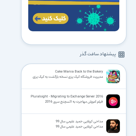
پیشنهاد سافت گذر
Cake Mania Back to the Bakery
مدیریت فروشگاه کیک پزی نسخه بازگشت به کیک پزی
Pluralsight - Migrating to Exchange Server 2016
فیلم آموزش مهاجرت به اکسچنج سروِر 2016
مداحی کربلایی حمید علیمی سال 99
مداحی کربلایی حمید علیمی سال 99