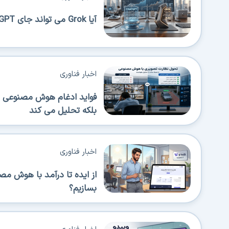
آیا Grok می تواند جای ChatGPT را بگیرد؟
اخبار فناوری
فواید ادغام هوش مصنوعی در
بلکه تحلیل می کند
اخبار فناوری
از ایده تا درآمد با هوش م
بسازیم؟