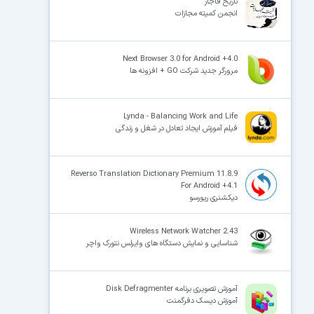
تاریخ قاجار
انجمن کمیته مجازات
Next Browser 3.0 for Android +4.0
مرورگر جدید شرکت GO + افزونه ها
Lynda - Balancing Work and Life
فیلم آموزش ایجاد تعادل در شغل و زندگی
Reverso Translation Dictionary Premium 11.8.9
For Android +4.1
دیکشنری ریورسو
Wireless Network Watcher 2.43
شناسایی و نمایش دستگاه های وایرلس نتورک واچر
آموزش تصویری برنامه Disk Defragmenter
آموزش دیسک دفرگمنت