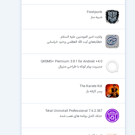
Frostpunk
شبیه ساز
ولایت امیر المومنین علیه السلام
خطابه‌های آیت‌ الله العظمی وحید خراسانی
QKSMS+ Premium 3.8.1 for Android +4.0
مدیریت پیام کوتاه با طراحی متریال
The Karate Kid
پسر کاراته باز
Total Uninstall Professional 7.6.2.367
حذف کامل برنامه های نصب شده