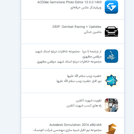
ACDSee Gemstone Photo Editor 15.0.0.1469
ویرایشگر عکس حرفه‌ای
GRIP: Combat Racing + Updates
ماشین جنگی
از چشمه تا دریا : مجموعه خاطرات درباره استاد شهید
مرتضی مطهری
مجموعه خاطرات درباره استاد شهید مرتضی مطهری
حضرت زینب سلام الله علیها
نرم افزار حضرت زینب سلام الله علیها
تقویت شهرت آنلاین
راه های کسب شهرت آنلاین
Autodesk Simulation 2016 x86/x64
مجموعه نرم افزار شبیه سازی مهندسی شرکت اتودسک