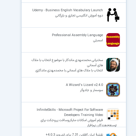
Udemy - Business English Vocabulary Launch
دوره آموزش انگلیسی تجاری و بازرگانی
Professional Assembly Language
اسمبلی
سخنرانی محمدمهدی ماندگار با موضوع انتخاب با ملاک
های آسمانی
انتخاب با ملاک های آسمانی با محمدمهدی ماندگاری
A Wizard's Lizard v2.4.0
سوسمار و جادوگر
InfiniteSkills - Microsoft Project For Software
Developers Training Video
فیلم آموزش امکانات مایکروسافت پروجکت برای
توسعه‌دهندگان نرم‌افزار
نقشهٔ ایران آفلاین 7.31 برای اندروید 4.0.3+