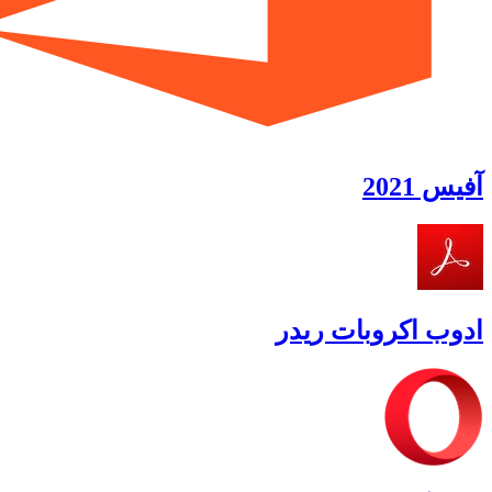
آفیس 2021
ادوب اکروبات ریدر