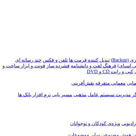
Backu)
تبدیل کننده فرمت ها
تلفن و فکس
چند رسانه ای
 اسپای)
فرهنگ لغت و دانشنامه
فشرده ساز
فونت و ابزار ساخت و
کپی و رایت CD و DVD
ایی
معمایی متفرقه
نقش‌آفرینی
ر
مدیریت سیستم عامل
مذهبی
مسیر یابی
نرم افزار بانک ها
ادیویی
ویژه‌ی کودکان و نوجوانان
ن
هوش مصنوعی
سایر موضوعات