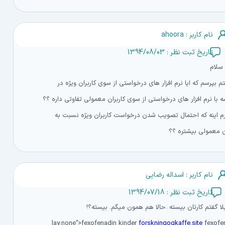
نام کاربر : ahoora
تاریخ ثبت نظر : 1394/08/03
 سلام
 بپرسم که ایا نرم افزار های درخواستی از سوی کاربران ویژه در
 با نرم افزار های درخواستی از سوی کاربران معمولی تفاوتی داره ؟؟
م اینه که احتمال تصویب شدن درخواست کاربران ویژه نسبت به
ان معمولی بیشتره ؟؟
نام کاربر : اسداله رضایی
تاریخ ثبت نظر : 1394/07/18
لا گفتم کارتان بیسته .حالا هم همون میگم. بیسته؟!
lay:none">fexofenadin kinder
forskningogkaffe.site
fexofe