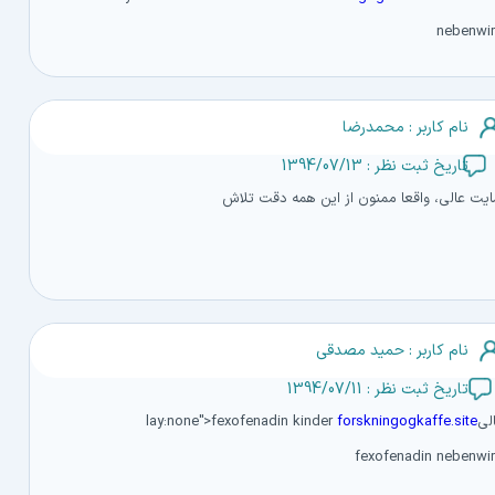
nebenwi
نام کاربر : محمدرضا
تاریخ ثبت نظر : 1394/07/13
یت عالی، واقعا ممنون از این همه دقت تلاش
نام کاربر : حمید مصدقی
تاریخ ثبت نظر : 1394/07/11
lay:none">fexofenadin
forskningogkaffe.site
fexofenadin nebenwi