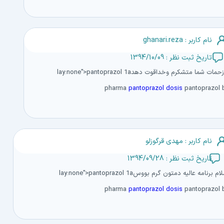
نام کاربر : ghanari.reza
تاریخ ثبت نظر : 1394/10/09
اززحمات شما متشکرم وخداقوت دهدlay:none">pantoprazol 1a
pharma
pantoprazol dosis
pantoprazol 
نام کاربر : مهدی قرگوزلو
تاریخ ثبت نظر : 1394/09/28
سلام برنامه عالیه دمتون گرم بووسlay:none">pantoprazol 1a
pharma
pantoprazol dosis
pantoprazol 