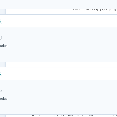
ورگر دیگر را نخواهید داشت.
خواهید قبل از شش ساعت از رایانه دیگری وارد شوید می توانید
ج نمایید تا بتوانید با رایانه بعدی وارد محیط کاربری خود
bolus
ان ویژه عزیز، آی پی کاربران هنگام ورود ثبت خواهد شد. در
یش از چهار آی پی مختلف را تشخیص دهد پس از یک بار تذکر
شخص مسدود خواهد شد.
bolus
 یا مشکلات مربوطه را از طریق فرم ارتباط با ما بخش