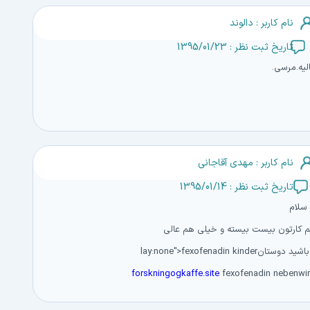
نام کاربر : دالوند
تاریخ ثبت نظر : 1395/01/23
لیه.مرسی.
نام کاربر : مهدی آقاجانی
تاریخ ثبت نظر : 1395/01/14
 سلام
 کارتون بیست بیسته و خیلی هم عالی
ستانlay:none">fexofenadin kinder
forskningogkaffe.site
fexofenadin nebenwi