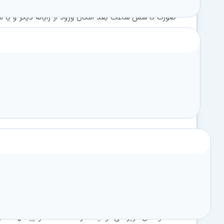
صورت تا شش ساعت بعد امکان ورود از رایانه دیگر و یا مر
3- در صورتیکه در رایانه اول خروج را نزده اید و می‌
حداکثر دو بار در روز از طریق فرم ورود اعضا درخواست خرو
شوید.
4- جهت جلوگیری از هرگونه سوء استفاده از حساب کاربر
صورتیکه سیستم در یک روز، ورود یک حساب کاربری با ب
از طریق ایمیل، در صورت تکرار حساب کاربری ویژه آن 
دوستان عزیز می توانید نظرات، انتقادات و پیشنهادات و