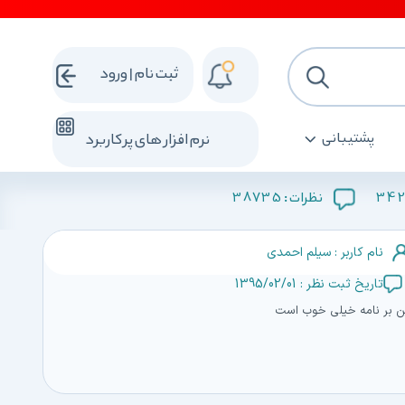
ثبت نام | ورود
پشتیبانی
نرم افزار های پرکاربرد
38735
34
نظرات :
نام کاربر : سیلم احمدی
تاریخ ثبت نظر : 1395/02/01
ن بر نامه خیلی خوب است