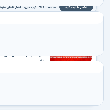
نظرتان را ثبت کنید
کد خبر:
976
گروه خبری:
اخبار داخلی سایت
اخبار مرتبط با این خبر
اخبار داخلی سایت
دانلود مجموعهٔ کامل سرودها 
انقلابی
اخبار داخلی سایت
عیدی ویژه به مناسبت میلاد