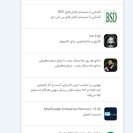
آشنایی با سیستم عامل های BSD
آشنایی با سیستم عامل های بی اس دی
Iris.Fall
فکری و ماجراجویی برای کامپیوتر
دعای هر روز ماه مبارک رجب با نوای میثم مطیعی
دعای ماه مبارک رجب - میثم مطیعی
بهترین و مناسب ‌ترین نام برای کسب‌ و ‌کار اینترنتی
نام دامنه و url سایت نقش بسیار مهمی هنگام جستجو
ایفا می‌کند
MailEnable Enterprise Premium 10.25
مدیریت ایمیل‌