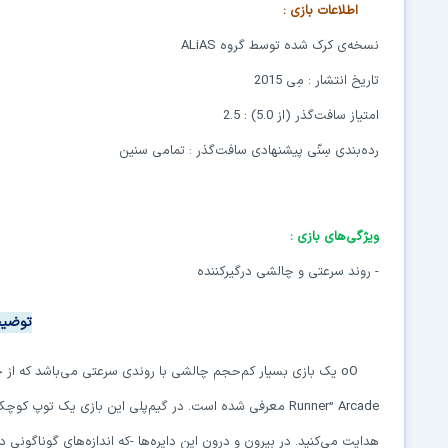
اطلاعات بازی
:
نسخه‌ی کرک شده توسط گروه
ALiAS
تاریخ انتشار : مِی 2015
امتیاز سافت‌گذر (از 5.0) : 2.5
رده‌بندی سِنّی پیشنهادی سافت‌گذر : تمامی سنین
ویژگی‌های بازی
:
-
روند سرعتی و چالشی درگیرکننده
توضیح
oO
یک بازی بسیار کم‌حجم چالشی با روندی سرعتی می‌باشد که از 
Runner” Arcade
معرفی شده است. در گیم‌پلی این بازی یک توپ کوچک را 
هدایت می‌کنید. در بیرون و درون این دایره‌ها -که اندازه‌های گوناگونی