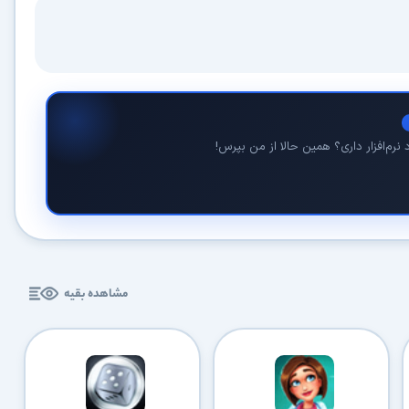
نرم‌افزار داری؟ همین حالا از من بپرس!
مشاهده بقیه