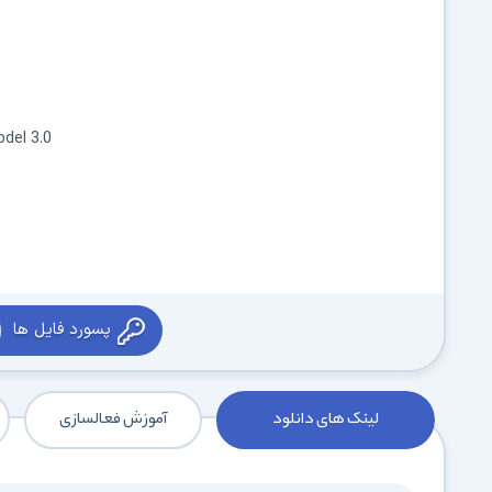
odel 3.0
پسورد فایل ها
لینک های دانلود
آموزش فعالسازی