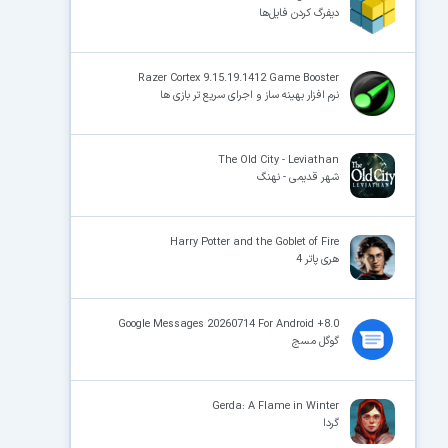
دیفرگ کردن فایل‌ها
×
Razer Cortex 9.15.19.1412 Game Booster
نرم افزار بهینه ساز و اجرای سریع تر بازی ها
The Old City - Leviathan
شهر قدیمی - نهنگ
Harry Potter and the Goblet of Fire
هری پاتر 4
Google Messages 20260714 For Android +8.0
گوگل مسج
Gerda: A Flame in Winter
گردا