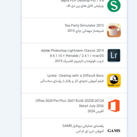
Sejda PDF Desktop Pro 7.9.6
ویرایش فایل های پی دی اف
Tea Party Simulator 2015
شبیه‌ساز مهمانی چای 2015
Adobe Photoshop Lightroom Classic 2019
8.4.1.10 + Portable / 2.4.1 / macOS
ادوب فوتوشاپ لایتروم کلاسیک 2019
Lynda - Dealing with a Difficult Boss
فیلم آموزش نحوه‌ی کار و رفتار با رؤسای سخت‌گیر
Office 2024 Pro Plus 2607 Build 20228.20124
Retail July 2026
آفیس 2024
راهنمای عملیاتی نرم‌افزار GAMS
آموزش جی ای ام اس