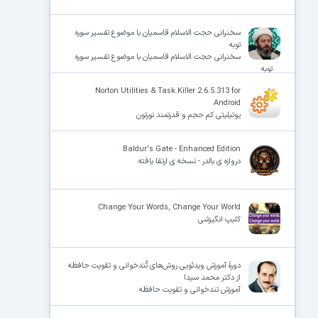
سخنرانی حجت الاسلام قاسمیان با موضوع تفسیر سوره
توبه
سخنرانی حجت الاسلام قاسمیان با موضوع تفسیر سوره
توبه
Norton Utilities & Task Killer 2.6.5.313 for
Android
یوتیلیتی کم حجم و قدرتمند نورتون
Baldur's Gate - Enhanced Edition
دروازه ی بالدر - نسخه ی ارتقا یافته
Change Your Words, Change Your World
کلیپ انگیزشی
دورهٔ آموزش ویدئویی روش‌های تُندخوانی و تقویت حافظه
از دکتر محمد سیدا
آموزش تندخوانی و تقویت حافظه