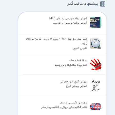
پیشنهاد سافت گذر
آموزش برنامه نویسی به روش MFC
آموزش برنامه نویسی ام اف سی
Office Documents Viewer 1.36.1 Full for Android
+5.0
آفیس اندروید
بد افزارها و هک
آشنایی با بدافزارها و ویروسها
پرورش قارچ های خوراکی
آموزش پرورش قارچ
نروژی و انگلیسی در سفر
کتاب الکترونیکی نروژی و انگلیسی در سفر