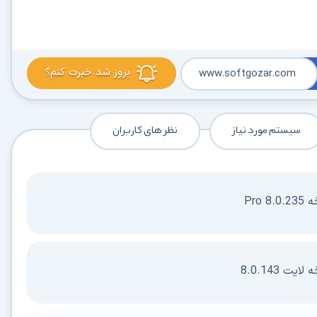
بروز شد خبرت کنم؟
www.softgozar.com
سیستم مورد نیاز
نظر های کاربران
Pro
ت 8.0.143