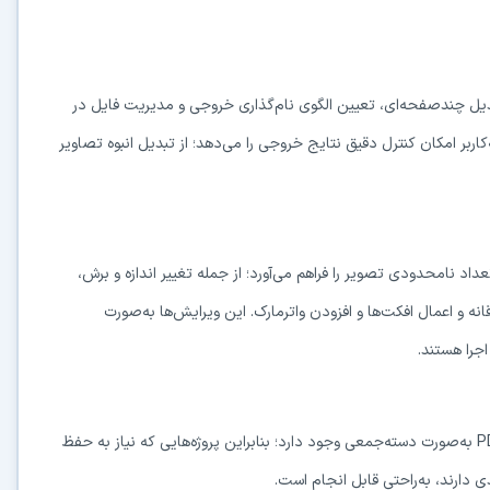
ل چندصفحه‌ای، تعیین الگوی نام‌گذاری خروجی و مدیریت فایل در
ر امکان کنترل دقیق نتایج خروجی را می‌دهد؛ از تبدیل انبوه تصاویر
ی هم‌زمان روی تعداد نامحدودی تصویر را فراهم می‌آورد؛ از جمله تغییر اندازه و برش،
 و اعمال افکت‌ها و افزودن واترمارک. این ویرایش‌ها به‌صورت
جرا هستند.
امکان کپی ویرایش و حذف تگ‌های EXIF، IPTC، XMP و تگ‌های PDF به‌صورت دسته‌جمعی وجود دارد؛ بنابراین پروژه‌هایی که نیاز به حفظ
دارند، به‌راحتی قابل انجام است.