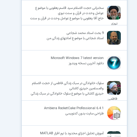
سخنرانی حجت الاسلام سید قاسم یعقوبی با موضوع
عوامل وحدت در قرآن و سنت نبوی
حاج آقا یعقوبی با موضوع عوامل وحدت در قرآن و سنت
نبوی
9 بحث استاد محمد شجاعی
استاد شجاعی با موضوع امانتهای زندگی من
Microsoft Windows 7 latest version
دانلود آخرین نسخه ویندوز
سلوک خانوادگی در سبک زندگی فاطمی از حجت الاسلام
والمسلمین حیدری کاشانی
حیدری کاشانی با موضوع سلوک خانوادگی در سبک زندگی
فاطمی
Ambiera RocketCake Professional 6.4.1
طراحی سایت بدون کدنویسی
آموزش تحلیل اجزای محدود با نرم افزار MATLAB