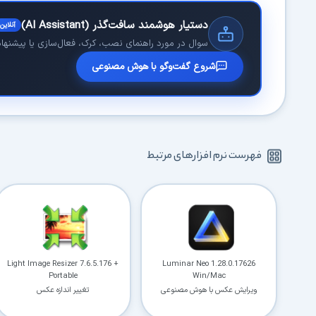
دستیار هوشمند سافت‌گذر (AI Assistant)
آنلاین
سوال در مورد راهنمای نصب، کرک، فعال‌سازی یا پیشنهاد 
شروع گفت‌وگو با هوش مصنوعی
فهرست نرم افزارهای مرتبط
Light Image Resizer 7.6.5.176 +
Luminar Neo 1.28.0.17626
Portable
Win/Mac
ویرایش عکس با هوش مصنوعی
تغییر اندازه عکس