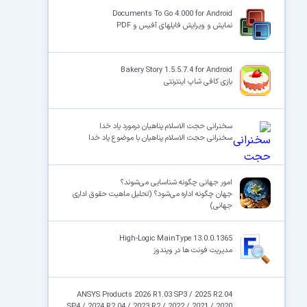
Documents To Go 4.000 for Android
نمایش و ویرایش فایلهای آفیس و PDF
×
Bakery Story 1.5.5.7.4 for Android
بازی کافی شاپ اینترنتی
سخنرانی حجت الاسلام پناهیان درمورد یاد خدا
سخنرانی حجت الاسلام پناهیان با موضوع یاد خدا
امور جهانی چگونه شناسایی می‌شوند؟
جهان چگونه اداره می‌شود؟ (تحلیل ماهیت حقوق اداری
جهانی)
High-Logic MainType 13.0.0.1365
مدیریت فونت ها در ویندوز
ANSYS Products 2026 R1.03 SP3 / 2025 R2.04
SP4 / 2024 R2.04 / 2023 R2 / 2022 / 2021 / 2020