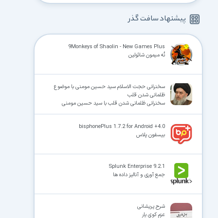
پیشنهاد سافت گذر
9Monkeys of Shaolin - New Games Plus
نُه میمون شائولین
سخنرانی حجت الاسلام سید حسین مومنی با موضوع
ظلمانی شدن قلب
سخنرانی ظلمانی شدن قلب با سید حسین مومنی
bisphonePlus 1.7.2 for Android +4.0
بیسفون پلاس
Splunk Enterprise 9.2.1
جمع آوری و آنالیز داده ها
شرح پریشانی
عزم کوی یار