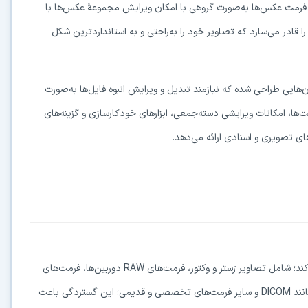
یل فرمت عکس‌ها به‌صورت گروهی با امکان ویرایش مجموعهٔ عکس‌ها با
ان را قادر می‌سازد که تصاویر خود را به‌راحتی و به استانداردترین شکل
ای کاربران و سازمان‌هایی طراحی شده که نیازمند تبدیل و ویرایش انبوه فایل‌ها به‌صورت
مت‌ها، امکانات ویرایشی دسته‌جمعی، ابزارهای خودکارسازی و گزینه‌های
ای تصویری و اسنادی ارائه می‌دهد.
نرم‌افزار reaConverter Pro از بیش از ۷۰۰ فرمت فایل پشتیبانی می‌کند؛ شامل تصاویر رَستر و وکتور، فرمت‌های RAW دوربین‌ها، فرمت‌های
ادوبی، فرمت‌های مایکروسافت، فرمت‌های CAD، فرمت‌های پزشکی مانند DICOM و سایر فرمت‌های تخصصی و قدیمی؛ این گستردگی باعث