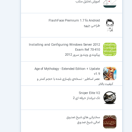
آموزش تحلیل متلب
FlashFace Premium 1.7 fo Android
طراحی چهره
Installing and Configuring Windows Server 2012
Exam Ref 70-410
پیکربندی ویندوز سرور 2012
Age of Mythology - Extended Edition + Update
v1.9
عصر اساطیر - نسخه‌ی بازسازی شده با حجم کمتر و
کیفیت‌ بالاتر
Sniper Elite V2
تک تبرانداز حرفه ای 2
سخنرانی های شیخ صدوق
امالی شیخ صدوق