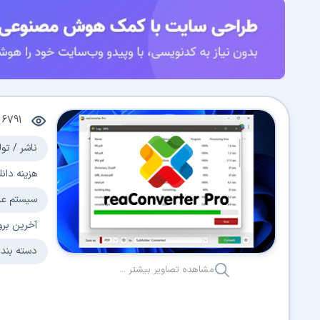
6791
ناشر / تول
هزینه دانل
سیستم عا
آخرین برو
دسته بند
مشاهده تصاویر بیشتر ...