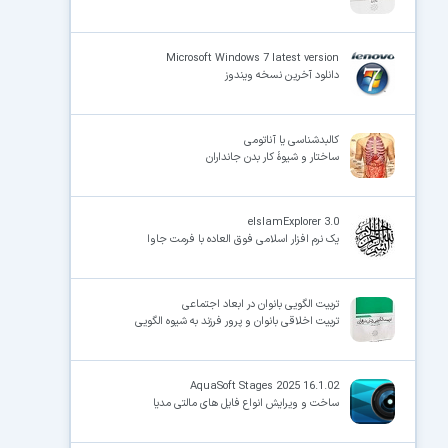
Microsoft Windows 7 latest version
دانلود آخرین نسخه ویندوز
کالبدشناسی یا آناتومی
ساختار و شیوهٔ کار بدن جانداران
eIslamExplorer 3.0
یک نرم افزار اسلامی فوق العاده با فرمت جاوا
تربیت الگویی بانوان در ابعاد اجتماعی
تربیت اخلاقی بانوان و پرور فرزند به شیوه الگویی
AquaSoft Stages 2025 16.1.02
ساخت و ویرایش انواع فایل های مالتی مدیا