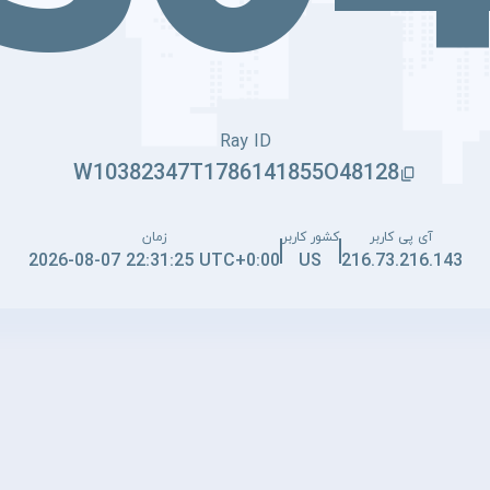
Ray ID
W10382347T1786141855O48128
آی پی کاربر
کشور کاربر
زمان
2026-08-07 22:31:25 UTC+0:00
US
216.73.216.143