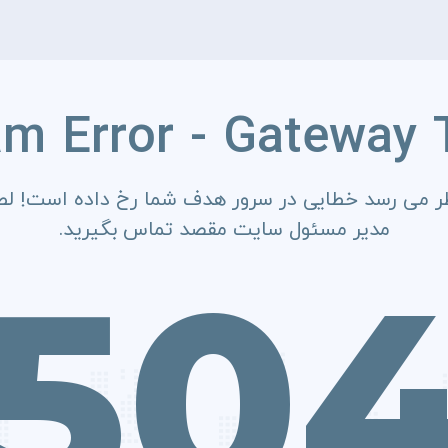
am Error - Gateway 
ر می رسد خطایی در سرور هدف شما رخ داده است! لطف
مدیر مسئول سایت مقصد تماس بگیرید.
50