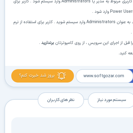
6-برای نصب کردن این نرم افزار در ویندوز XP، کاربر باید با نام کاربری مربوط به مدیر یا Administrators وارد سیستم شود . کاربر برای
Administrators وارد سیستم شوید . کاربر برای استفاده از نرم
برندارید
.
 کنید.
بروز شد خبرت کنم؟
www.softgozar.com
سیستم مورد نیاز
نظر های کاربران