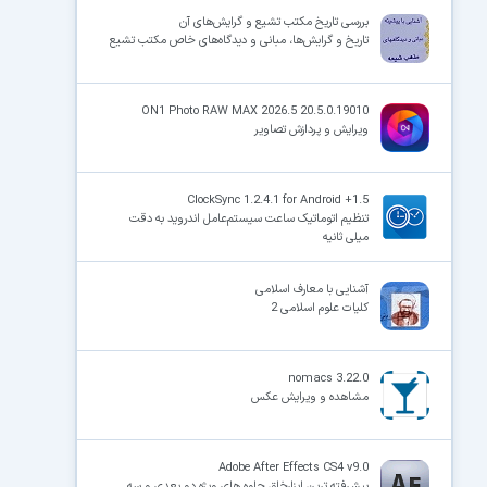
بررسى تاریخ مکتب تشیع و گرایش‌هاى آن
تاریخ و گرایش‌ها، مبانى و دیدگاه‌هاى خاص مکتب تشیع
×
ON1 Photo RAW MAX 2026.5 20.5.0.19010
ویرایش و پردازش تصاویر
ClockSync 1.2.4.1 for Android +1.5
تنظیم اتوماتیک ساعت سیستم‌عامل اندروید به دقت
میلی ثانیه
آشنایی با معارف اسلامی
کلیات علوم اسلامی 2
nomacs 3.22.0
مشاهده و ویرایش عکس
Adobe After Effects CS4 v9.0
پیشرفته ترین ابزارخلق جلوه های ویژه دو بعدی و سه