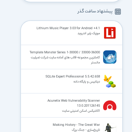
پیشنهاد سافت گذر
Lithium Music Player 3.03 for Android +4.1
موزیک پلیر اندروید
Template Monster Series 1-30000 / 33000-36000
کاملترین مجموعه قالب های آماده سایت شرکت تمپلیت
مانستر
SQLite Expert Professional 5.5.42.658
دیتابیس و پایگاه داده
Acunetix Web Vulnerability Scanner
13.0.201126145
اکانتیکس اسکن امنیتی سایت
Making History - The Great War
تاریخ‌سازی - جنگ بزرگ