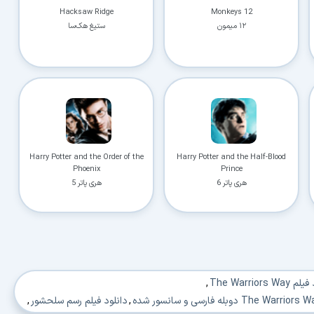
Hacksaw Ridge
12 Monkeys
۱۲ میمون
ستیغ هک‌سا
Harry Potter and the Order of the
Harry Potter and the Half-Blood
Phoenix
Prince
هری پاتر 6
هری پاتر 5
The Warriors W
,
,
دانلود فیلم رسم سلحشور
,