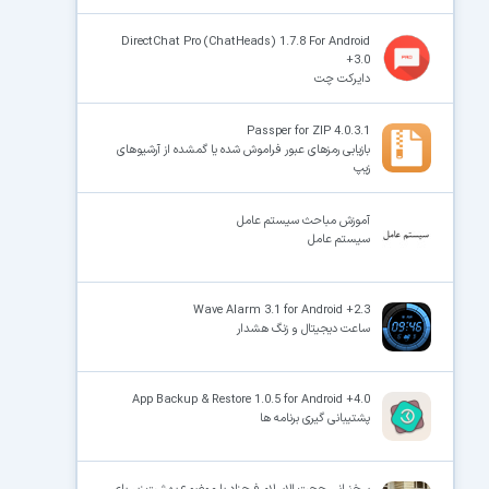
DirectChat Pro (ChatHeads) 1.7.8 For Android
+3.0
دایرکت چت
Passper for ZIP 4.0.3.1
بازیابی رمزهای عبور فراموش‌ شده یا گمشده از آرشیوهای
زیپ
آموزش مباحث سیستم عامل
سیستم عامل
Wave Alarm 3.1 for Android +2.3
ساعت دیجیتال و زنگ هشدار
App Backup & Restore 1.0.5 for Android +4.0
پشتیبانی گیری برنامه ها