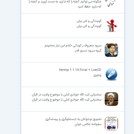
چگونه می توانید آنچه را که ندارید به دست آورید و آنچه را
که دارید حفظ کنید
×
گویندگی و فن بیان
گویندگی و فن بیان
سرود معروف ز کودکی خادم این تبار محترمم
گروه سرود نسیم قدر
Ventoy 1.1.14 Final + LiveCD
ونتوی
سخنرانی آیت الله جوادی آملی با موضوع ولایت در قرآن
سخنرانی آیت الله جوادی آملی با موضوع ولایت در قرآن
تشویق نوجوانان به جستجوگری و پرسشگری
سفرنامه عکاس جوان