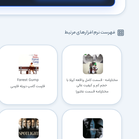
فهرست نرم افزارهای مرتبط
مختارنامه - قسمت کامل واقعه کربلا با
Forrest Gump
حجم کم و کیفیت عالی
فارست گامپ دوبله فارسی
مختارنامه قسمت عاشورا