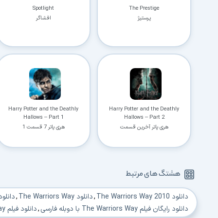
Spotlight
The Prestige
پرستیژ
افشاگر
Harry Potter and the Deathly
Harry Potter and the Deathly
Hallows – Part 1
Hallows – Part 2
هری پاتر آخرین قسمت
هری پاتر 7 قسمت 1
هشتگ های مرتبط
دانلود The Warriors Way 2010
,
دانلود The Warriors Way
,
دانلود فیلم ay
دانلود رایگان فیلم The Warriors Way با دوبله فارسی
,
دانلود فیلم The Warriors Way دوبله فارسی و سانسور شده