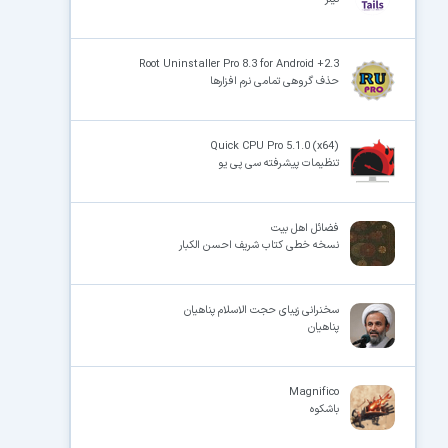
Root Uninstaller Pro 8.3 for Android +2.3
حذف گروهی تمامی نرم افزارها
Quick CPU Pro 5.1.0 (x64)
تنظیمات پیشرفته سی پی یو
فضائل اهل بیت
نسخه خطی کتاب شریف احسن الکبار
سخنرانی زیبای حجت الاسلام پناهیان
پناهیان
Magnifico
باشکوه