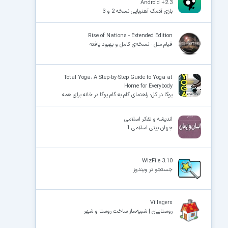
Android +2.3
بازی آدمک آهنربایی نسخه 2 و 3
Rise of Nations - Extended Edition
قیام ملل - نسخه‌ی کامل و بهبود یافته
Total Yoga: A Step-by-Step Guide to Yoga at
Home for Everybody
یوگا در کل: راهنمای گام به گام یوگا در خانه برای همه
اندیشه و تفکر اسلامی
جهان بینی اسلامی 1
WizFile 3.10
جستجو در ویندوز
Villagers
روستاییان | شبیه‌ساز ساخت روستا و شهر