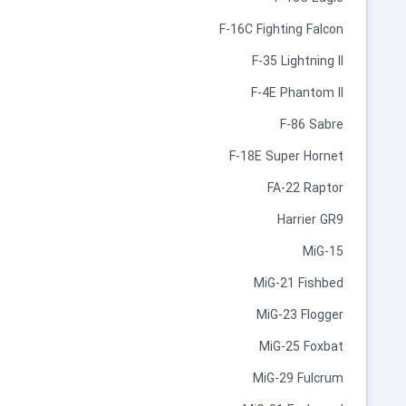
F-16C Fighting Falcon
F-35 Lightning II
F-4E Phantom II
F-86 Sabre
F-18E Super Hornet
FA-22 Raptor
Harrier GR9
MiG-15
MiG-21 Fishbed
MiG-23 Flogger
MiG-25 Foxbat
MiG-29 Fulcrum