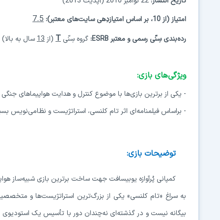
تاریخ انتشار:
22 نوامبر 2010 (آپدیت 2013)
7.5
امتیاز (از 10، بر اساس امتیازدِهی سایت‌های معتبر):
T
رده‌بندی سِنّی رسمی و معتبر ESRB:
گروه سِنّی
(از
13
سال به بالا)
ویژگی‌های بازی:
- یکی از برترین بازی‌ها با موضوع کنترل و هدایت هواپیماهای جنگی
- براساس فیلمنامه‌ای اثر تام کلنسی، استراتژیست و نظامی‌نویس بس
توضیحات بازی:
به سراغ «تام کلنسی» یکی از بزرگ‌ترین استراتژیست‌ها و متخصصی
بیگانه نیست و در گذشته‌ای نه‌چندان دور با تأسیس یک استودیوی ب