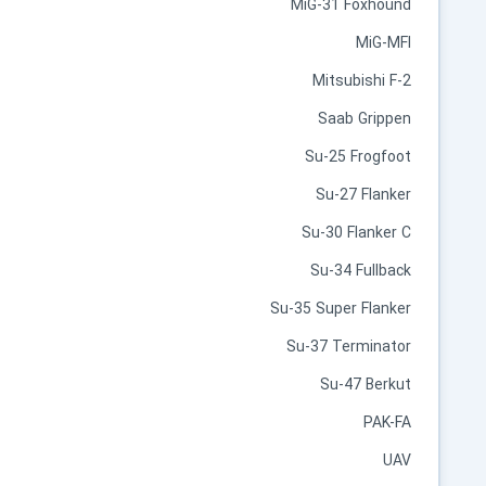
MiG-31 Foxhound
MiG-MFI
Mitsubishi F-2
Saab Grippen
Su-25 Frogfoot
Su-27 Flanker
Su-30 Flanker C
Su-34 Fullback
Su-35 Super Flanker
Su-37 Terminator
Su-47 Berkut
PAK-FA
UAV