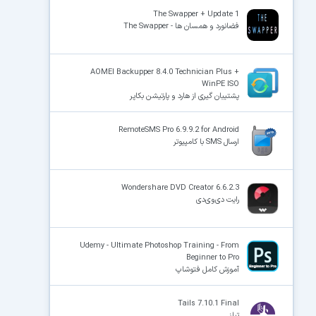
The Swapper + Update 1
فضانورد و همسان ها - The Swapper
×
AOMEI Backupper 8.4.0 Technician Plus +
WinPE ISO
پشتیبان گیری از هارد و پارتیشن بکاپر
RemoteSMS Pro 6.9.9.2 for Android
ارسال SMS با کامپیوتر
Wondershare DVD Creator 6.6.2.3
رایت دی‌وی‌دی
Udemy - Ultimate Photoshop Training - From
Beginner to Pro
آموزش کامل فتوشاپ
Tails 7.10.1 Final
تیلز