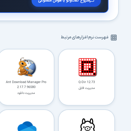
شروع گفت‌وگو با هوش مصنوعی
فهرست نرم افزارهای مرتبط
Ant Download Manager Pro
Q-Dir 12.73
2.17.7.96580
مدیریت فایل
مدیریت دانلود