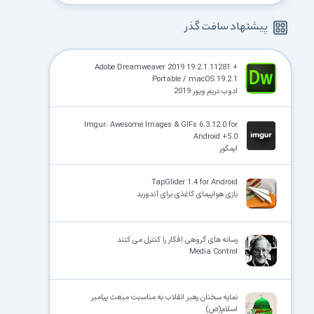
پیشنهاد سافت گذر
Adobe Dreamweaver 2019 19.2.1.11281 +
Portable / macOS 19.2.1
ادوب دریم ویور 2019
Imgur: Awesome Images & GIFs 6.3.12.0 for
Android +5.0
ایمگور
TapGlider 1.4 for Android
بازی هواپیمای کاغذی برای آندورید
رسانه های گروهی افکار را کنترل می کنند
Media Control
نمایه سخنان رهبر انقلاب به مناسبت مبعث پیامبر
اسلام(ص)