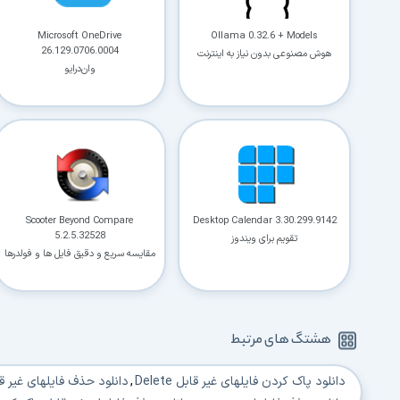
Microsoft OneDrive
Ollama 0.32.6 + Models
26.129.0706.0004
هوش مصنوعی بدون نیاز به اینترنت
وان‌درایو
Scooter Beyond Compare
Desktop Calendar 3.30.299.9142
5.2.5.32528
تقویم برای ویندوز
مقایسه سریع و دقیق فایل ها و فولدرها
هشتگ های مرتبط
دانلود پاک کردن فایلهای غیر قابل Delete
,
دانلود حذف فایلهای غیر ق