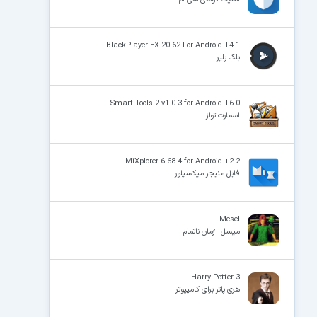
BlackPlayer EX 20.62 For Android +4.1
بلک پلیر
Smart Tools 2 v1.0.3 for Android +6.0
اسمارت تولز
MiXplorer 6.68.4 for Android +2.2
فایل منیجر میکسپلور
Mesel
میسل - رُمان ناتمام
Harry Potter 3
هری پاتر برای کامپیوتر