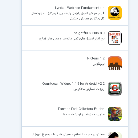
Lynda - Webinar Fundamentals
فیلم آموزش اصول بنیادی رایاهمایی (وبینار) – مهارت‌های
کلی برگزاری همایش‌ اینترنتی
Insightful S-Plus 8.0
نرم افزار تحلیل های کمی داده ها و مدل های آماری
Proteus 1.2
پروتئوس
Countdown Widget 1.4.9 for Android +2.2
ویجت شمارش معکوس
Farm to Fork Collectors Edition
مدیریت مزرعه - از تولید به مصرف
سخنرانی حجت الاسلام حسینی قمی با موضوع نوروز از