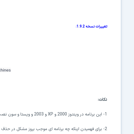
تغییرات نسخه 1.9.2:
chines
نکات:
1- این برنامه در ویندوز 2000 و
XP
‌ و 2003 و ویستا و سون نصب شده و کار می کند.
2- برای فهمیدن اینکه چه برنامه ای موجب بروز مشکل در حذف