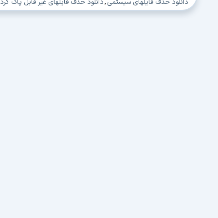
دانلود حذف فایلهای سیستمی
,
دانلود حذف فایلهای غیر قابل پاک کرد
دانلود بستن Process های غیر قابل حذف
,
دانلود پاک کردن فایلهای غیر ق