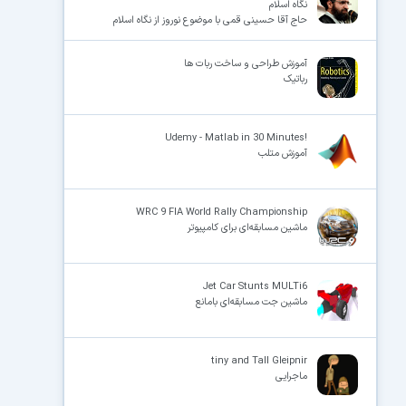
نگاه اسلام
حاج آقا حسینی قمی با موضوع نوروز از نگاه اسلام
آموزش طراحی و ساخت ربات ها
رباتیک
!Udemy - Matlab in 30 Minutes
آموزش متلب
WRC 9 FIA World Rally Championship
ماشین مسابقه‌ای برای کامپیوتر
Jet Car Stunts MULTi6
ماشین جت مسابقه‌ای بامانع
tiny and Tall Gleipnir
ماجرایی