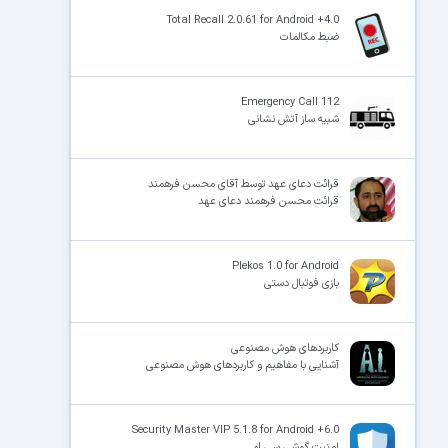
Total Recall 2.0.61 for Android +4.0
ضبط مکالمات
×
Emergency Call 112
شبیه ساز آتش نشانی
قرائت دعای عهد توسط آقای محسن فرهمند
قرائت محسن فرهمند دعای عهد
Plekos 1.0 for Android
بازی فوتبال دستی
کاربردهای هوش مصنوعی
آشنایی با مفاهیم و کاربردهای هوش مصنوعی
Security Master VIP 5.1.8 for Android +6.0
امنیت گوشی سی ام