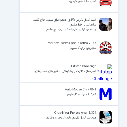
شبیه ساز تعمیر خودرو
فیلم کامل نگرانی «آقای اصغر» برای شهید حاج قاسم
سلیمانی در خط مقدم
ویدئوی نگرانی آقای اصغر برای حاج قاسم
Parkitect Booms and Blooms v1.8p
مدیریتی برای کامپیوتر
Pitstop Challenge
شبیه‌ساز مکانیک و پشتیبانی ماشین‌های مسابقه‌ای
Auto Mouse Click 86.1
کلیک کردن خودکار ماوس
Orga-Nicer Professional 3.304
مدیریت کامل تقویم، یادداشت‌ها و وظایف