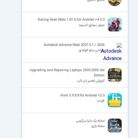
Racing Fever Moto 1.81.0 For Android +4.0.3
موتور سواری اندروید
Autodesk Advance Steel 2027.0.1 / 2026
طراحی سازه فولادی
Upgrading and Repairing Laptops 2003-2005 3rd
Edition
آموزش تعمیر لپ تاپ
iFont 5.9.8.8 for Android +2.3
فونت
مجله یک دنیا سرگرمی
مجله بازی