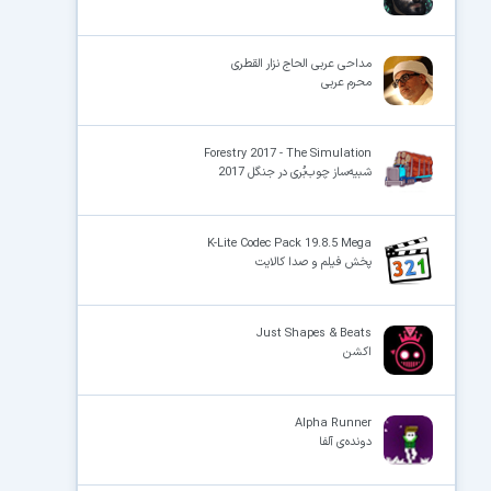
مداحی عربی الحاج نزار القطری
محرم عربی
Forestry 2017 - The Simulation
شبیه‌ساز چوب‌بُری در جنگل 2017
K-Lite Codec Pack 19.8.5 Mega
پخش فیلم و صدا کالایت
Just Shapes & Beats
اکشن
Alpha Runner
دونده‌ی آلفا