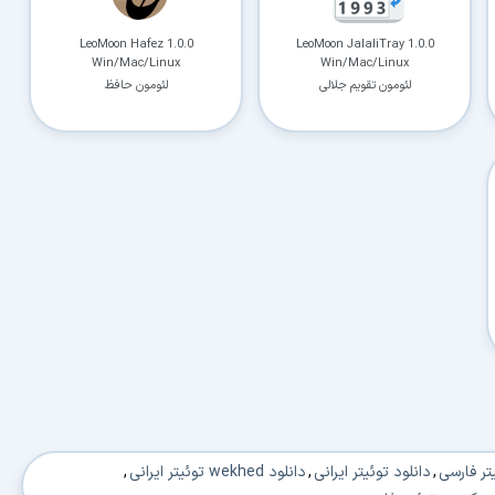
LeoMoon Hafez 1.0.0
LeoMoon JalaliTray 1.0.0
Win/Mac/Linux
Win/Mac/Linux
لئومون تقویم جلالی
لئومون حافظ
تر فارسی
,
دانلود توئیتر ایرانی
,
دانلود wekhed توئیتر ایرانی
,