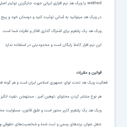
wekhed یا ویک هد نرم افزاری ایرانی جهت جایگزین توئیتر اصلی است
در ویک هد میتوانید به آسانی توئیت کنید و دوستان خود و پیج ه
‏‏ویک هد یک پلتفرم برای اشتراک گذاری افکار و نظرات شما است.
این نرم افزار کاملا رایگان است و محدودیتی در استفاده ندارد
قوانین و مقررات
فعالیت ویک هد تحت لوای جمهوری اسلامی ایران است و هر گونه فع
هر نوع منتشر کردن محتوای ،توهین آمیز ، مستهجن ،نفرت انگیز 
ویک هد یک پلتفرم کاربر محور است و طبق قانون، مسئولیت محت
جعل عنوان برندهای رسمی و ثبت شده و شخصیت‌های حقوقی و 