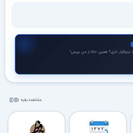
نرم‌افزار داری؟ همین حالا از من بپرس!
مشاهده بقیه