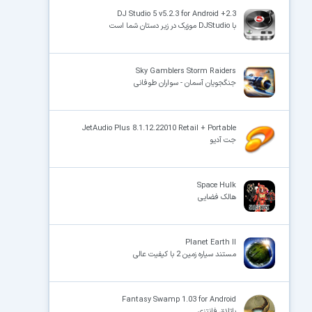
DJ Studio 5 v5.2.3 for Android +2.3
با DJStudio موزیک در زیر دستان شما است
×
Sky Gamblers Storm Raiders
جنگجویان آسمان - سواران طوفانی
JetAudio Plus 8.1.12.22010 Retail + Portable
جت آدیو
Space Hulk
هالک فضایی
Planet Earth II
مستند سیاره زمین 2 با کیفیت عالی
Fantasy Swamp 1.03 for Android
باتلاق فانتزی