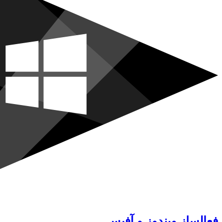
فعالساز ویندوز و آفیس