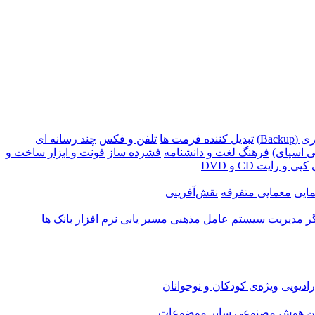
Backu)
تبدیل کننده فرمت ها
تلفن و فکس
چند رسانه ای
 اسپای)
فرهنگ لغت و دانشنامه
فشرده ساز
فونت و ابزار ساخت و
کپی و رایت CD و DVD
ایی
معمایی متفرقه
نقش‌آفرینی
ر
مدیریت سیستم عامل
مذهبی
مسیر یابی
نرم افزار بانک ها
ادیویی
ویژه‌ی کودکان و نوجوانان
ن
هوش مصنوعی
سایر موضوعات