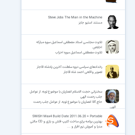
Steve Jobs The Man in the Machine
مستند استیو جابز
تلاوت مجلسی استاد مصطفی اسماعیل سوره مبارکه
اخلاص
تلاوت مصطفی اسماعیل سوره احزاب
رخدادهای سیاسی دوره سلطنت آخرین پادشاه قاجار
تصویر واقعی احمد شاه قاجار
سخنرانی حجت الاسلام انصاریان با موضوع توبه، از عوامل
جلب رحمت الهی
حاج آقا انصاریان با موضوع توبه، از عوامل جلب رحمت
الهی
SWiSH Max4 Build Date 2011.06.20 + Portable
بهترین برنامه برای ساخت کلیپ فلش و بازی و CD مالتی
مدیا و آموزش نرم افزار و ....