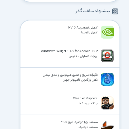
پیشنهاد سافت گذر
آموزش تصویری NVIDIA
آموزش انویدیا
Countdown Widget 1.4.9 for Android +2.2
ویجت شمارش معکوس
تاثیرات سریع و عمیق هیپنوتیزم و مدی تیشن
ذهن بزرگترین کامپیوتر جهان
Clash of Puppets
جنگ عروسک‌ها
مستند چرا تایتانیک غرق شد؟
مستند تایتانیک