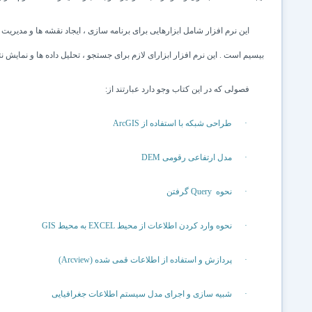
این نرم
افزار شامل ابزارهایی برای برنامه سازی ، ایجاد نقشه ها و مدیریت آن
بیسیم
است . این نرم افزار ابزارای لازم برای جستجو ، تحلیل داده ها و نمایش
نت
فصولی که در این کتاب وجو دارد عبارتند از:
·
طراحی شبکه با استفاده از
ArcGIS
·
مدل ارتفاعی رقومی
DEM
·
نحوه
Query
گرفتن
·
نحوه وارد کردن اطلاعات از محیط
EXCEL
به محیط
GIS
·
پردازش و استفاده از اطلاعات قمی شده (
Arcview
)
·
شبیه سازی و اجرای مدل سیستم اطلاعات جغرافیایی