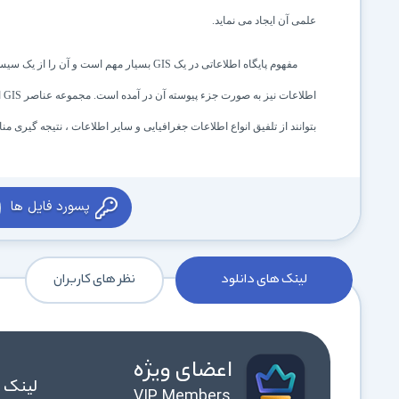
علمی آن ایجاد می نماید.
مفهوم پایگاه اطلاعاتی در یک
GIS
بسیار مهم است و آن را از یک سیس
اطلاعات نیز به صورت جزء پیوسته آن در آمده است. مجموعه عناصر
GIS
ا
بتوانند از تلفیق انواع اطلاعات جغرافیایی و سایر اطلاعات ، نتیجه گیری من
پسورد فایل ها
لینک های دانلود
نظر های کاربران
اعضای ویژه
لینک 
VIP Members