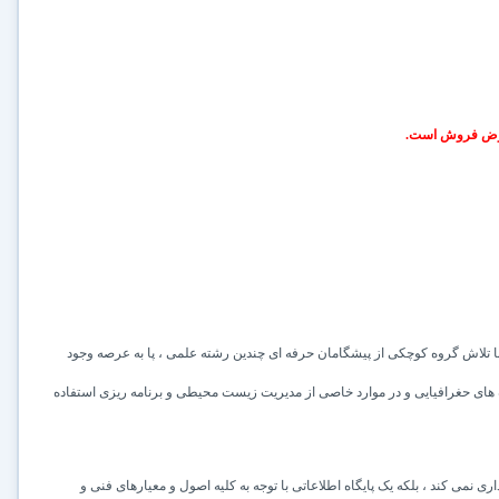
رض فروش است.
ال 1960 میلادی و با تلاش گروه کوچکی از پیشگامان حرفه ای چندین رشته علمی ، پا به عرصه وجود
اده های حغرافیایی و در موارد خاصی از مدیریت زیست محیطی و برنامه ریزی استفاده
ی نمی کند ، بلکه یک پایگاه اطلاعاتی با توجه به کلیه اصول و معیارهای فنی و