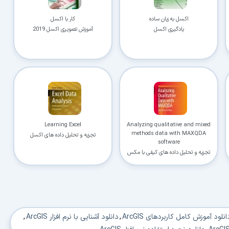
اکسل به زبان ساده
کار با اکسل
یادگیری اکسل
آموزش تصویری اکسل 2019
Learning Excel
Analyzing qualitative and mixed
methods data with MAXQDA
تجزیه و تحلیل داده های اکسل
software
تجزیه و تحلیل داده های کیفی با مکس
کیودا
انلود آموزش کامل کاربردهای ArcGIS
,
دانلود آشنایی با نرم افزار ArcGIS
,