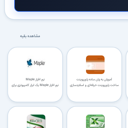
مشاهده بقیه
آموزش به زبان ساده پاورپوینت
نرم افزار Maple
ساخت پاورپوینت حرفه‌ای و اسلایدسازی
نرم افزار Maple یک ابزار کامپیوتری برای
فهم و محاسبه مفاهیم مهم ریاضی