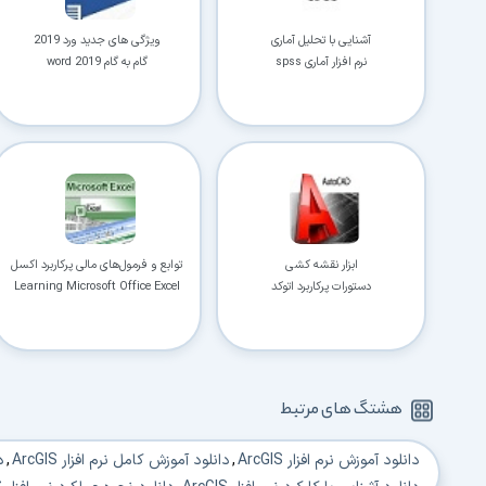
آشنایی با تحلیل آماری
ویژگی های جدید ورد 2019
نرم افزار آماری spss
گام به گام word 2019
ابزار نقشه کشی
توابع و فرمول‌های مالی پرکاربرد اکسل
دستورات پرکاربرد اتوکد
Learning Microsoft Office Excel
هشتگ های مرتبط
دانلود آموزش نرم افزار ArcGIS
,
دانلود آموزش کامل نرم افزار ArcGIS
,
د