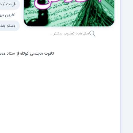
فرمت / حجم
آخرین بروزر
دسته بندی:
مشاهده تصاویر بیشتر ...
تلاوت مجلسی کوتاه از استاد محم