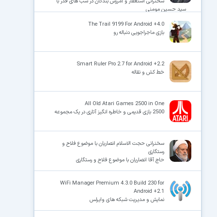
سخنرانی استغفار و آمرزش بندگان در شب های قدر با
سید حسین مومنی
The Trail 9199 For Android +4.0
بازی ماجراجویی دنباله رو
Smart Ruler Pro 2.7 for Android +2.2
خط کش و نقاله
All Old Atari Games 2500 in One
2500 بازی قدیمی و خاطره انگیز آتاری در یک مجموعه
سخنرانی حجت الاسلام انصاریان با موضوع فلاح و
رستگاری
حاج آقا انصاریان با موضوع فلاح و رستگاری
WiFi Manager Premium 4.3.0 Build 230 for
Android +2.1
نمایش و مدیریت شبکه های وایرلس