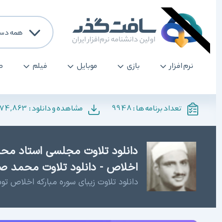
همه دسته 
نرم افزار
بازی
موبایل
فیلم
صو
,174,863
9948
تعداد برنامه ها :
مشاهده و دانلود :
دانلود تلاوت مجلسی استاد محم
اخلاص - دانلود تلاوت محمد ص
دانلود تلاوت زیبای سوره مبارکه اخلاص ت