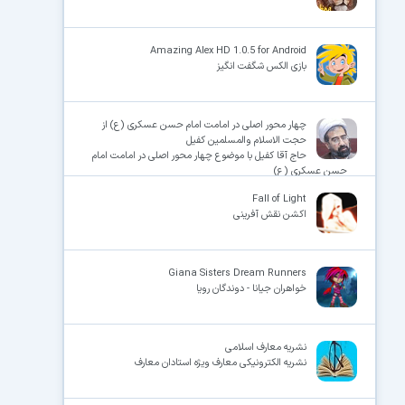
Amazing Alex HD 1.0.5 for Android
بازی الکس شگفت انگیز
چهار محور اصلی در امامت امام حسن عسکری (ع) از
حجت الاسلام والمسلمین کفیل
حاج آقا کفیل با موضوع چهار محور اصلی در امامت امام
حسن عسکری (ع)
Fall of Light
اکشن نقش آفرینی
Giana Sisters Dream Runners
خواهران جیانا - دوندگان رویا
نشریه معارف اسلامی
نشریه الکترونیکی معارف ویژه استادان معارف