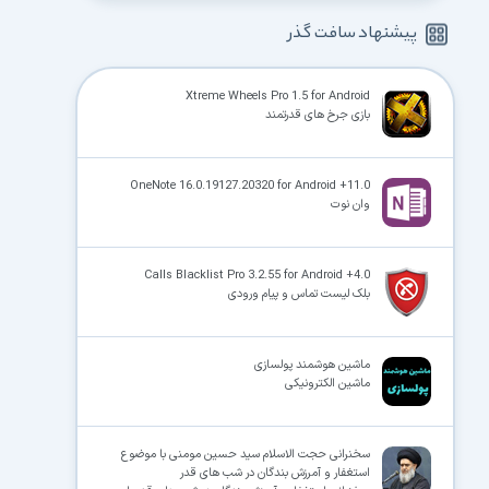
پیشنهاد سافت گذر
Xtreme Wheels Pro 1.5 for Android
بازی جرخ های قدرتمند
OneNote 16.0.19127.20320 for Android +11.0
وان نوت
Calls Blacklist Pro 3.2.55 for Android +4.0
بلک لیست تماس و پیام ورودی
ماشین هوشمند پولسازی
ماشین الکترونیکی
سخنرانی حجت الاسلام سید حسین مومنی با موضوع
استغفار و آمرزش بندگان در شب های قدر