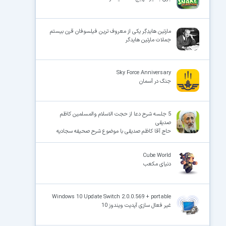
مارتین هایدِگِر یکی از معروف ترین فیلسوفان قرن بیستم
جملات مارتین هایدگر
Sky Force Anniversary
جنگ در آسمان
5 جلسه شرح دعا از حجت الاسلام والمسلمین کاظم
صدیقی
حاج آقا کاظم صدیقی با موضوع شرح صحیفه سجادیه
Cube World
دنیای مکعب
Windows 10 Update Switch 2.0.0.569 + portable
غیر فعال سازی آپدیت ویندوز 10