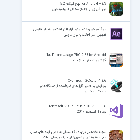
for Android +2.3 نهج البلاغه 5.2
نرم افزار زیبا و جامع سخنان امیرالمؤمنین
×
دورهٔ آموزش ویدئویی نرم‌افزار افتر افکتس به زبان فارسی
آموزش افتر افکت به زبان فارسی
Joiku Phone Usage PRO 2.38 for Android
گزارش و نمایش اطلاعات
Cypheros TS-Doctor 4.2.6
ویرایش و تعمیر فایل‌های ضبط‌شده از دستگاه‌های
دیجیتال و کابلی
Microsoft Visual Studio 2017 15.9.16
ویژوال استودیو 2017
مجله تخصصی برای علاقه مندان به هنر و ایده های عملی
مجله هنرمندان و تصویرگران سپتامبر سال 2020