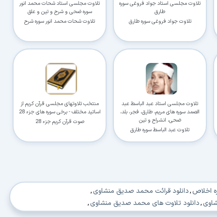
تلاوت مجلسی استاد جواد فروغی سوره
تلاوت مجلسی استاد شحات محمد انور
طارق
سوره ضحی و شرح و تین و علق
تلاوت جواد فروغی سوره طارق
تلاوت شحات محمد انور سوره شرح
تلاوت مجلسی استاد عبد الباسط عبد
منتخب تلاوتهای مجلسی قرآن کریم از
الصمد سوره های مریم، طارق، فجر، بلد،
اساتید مختلف - برخی سوره های جزء 28
ضحی، انشراح و تین
صوت قرآن کریم جزء 28
تلاوت عبد الباسط سوره طارق
 اخلاص
,
دانلود قرائت محمد صدیق منشاوی
,
وی
,
دانلود تلاوت های محمد صدیق منشاوی
,
ه احزاب محمد صدیق منشاوی
,
دانلود قرائت منشاوی
,
دانلود منشاوی
,