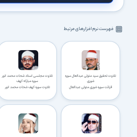
فهرست نرم افزارهای مرتبط
تلاوت تحقیق سید متولی عبدالعال سوره
تلاوت مجلسی استاد شحات محمد انور
شوری
سوره مبارکه کهف
قرائت سوره شوری متولی عبدالعال
تلاوت سوره کهف شحات محمد انور