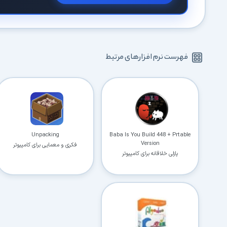
فهرست نرم افزارهای مرتبط
Unpacking
Baba Is You Build 448 + Prtable
Version
فکری و معمایی برای کامپیوتر
پازلی خلاقانه برای کامپیوتر