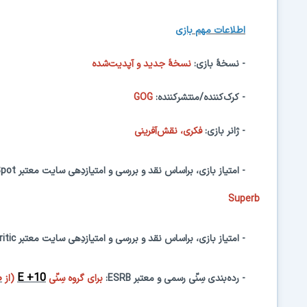
اطلاعات
مهم
بازی
- نسخهٔ بازی:
نسخهٔ جدید و آپدیت‌شده
- کرک‌کننده/منتشرکننده:
GOG
- ژانر بازی:
فکری
، نقش‌آفرینی
- امتیاز بازی، براساس نقد و بررسی و امتیازدِهی سایت معتبر
pot
Superb
- امتیاز بازی، براساس نقد و بررسی و امتیازدِهی سایت معتبر
itic
۰
E +10
- رده‌بندی سِنّی رسمی و معتبر
ESRB
:
برای گروه سِنّی
(از