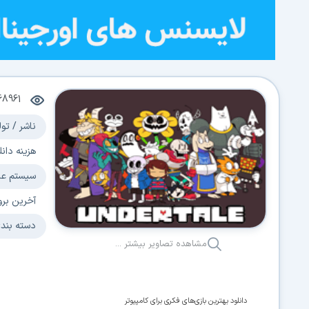
68961
ناشر / تول
هزینه دانل
سیستم عا
آخرین برو
دسته بند
مشاهده تصاویر بیشتر ...
دانلود بهترین بازی‌های فکری برای کامپیوتر