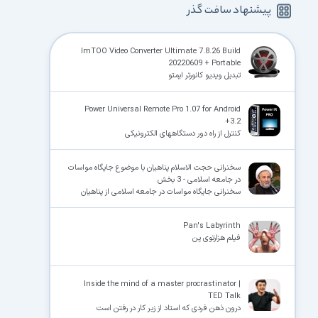
پیشنهاد سافت گذر
ImTOO Video Converter Ultimate 7.8.26 Build
20220609 + Portable
تبدیل ویدیو کانورتر ایمتو
Power Universal Remote Pro 1.07 for Android
+3.2
کنترل از راه دور دستگاههای الکترونیکی
سخنرانی حجت الاسلام پناهیان با موضوع جایگاه مواسات
در جامعه اسلامی - 3 بخش
سخنرانی جایگاه مواسات در جامعه اسلامی از پناهیان
Pan's Labyrinth
فیلم هزارتوی پن
Inside the mind of a master procrastinator |
TED Talk
درون ذهن فردی که استاد از زیر کار در رفتن است