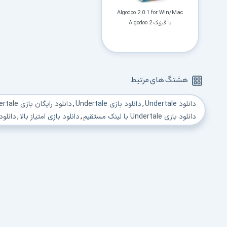
Algodoo 2.0.1 for Win/Mac
با فیزیک Algodoo 2
هشتگ های مرتبط
دانلود Undertale
,
دانلود بازی Undertale
,
دانلود رایگان بازی Undertale
دانلود بازی Undertale با لینک مستقیم
,
دانلود بازی امتیاز بالا
,
دانلود
دانلود بهترین بازی های معمایی
,
دانلود بهترین‌ بازی فکری سال
,
دانلود
دانلود بهترین بازی فکری بزرگسالان
,
دانلود بازی فکری کامپیوتر برای ب