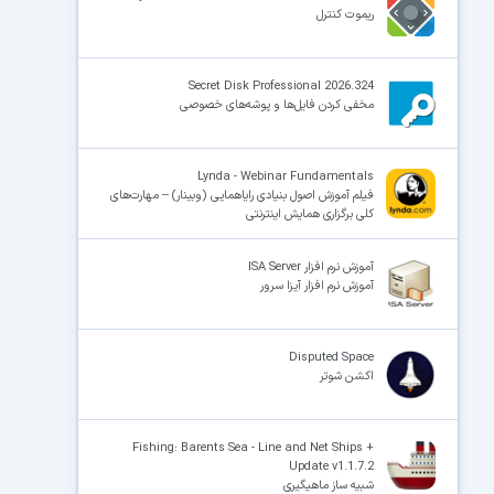
ریموت کنترل
×
Secret Disk Professional 2026.324
مخفی کردن فایل‌ها و پوشه‌های خصوصی
Lynda - Webinar Fundamentals
فیلم آموزش اصول بنیادی رایاهمایی (وبینار) – مهارت‌های
کلی برگزاری همایش‌ اینترنتی
آموزش نرم افزار ISA Server
آموزش نرم افزار آیزا سرور
Disputed Space
اکشن شوتر
Fishing: Barents Sea - Line and Net Ships +
Update v1.1.7.2
شبیه ساز ماهیگیری