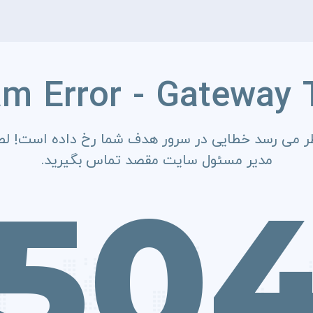
am Error - Gateway 
ر می رسد خطایی در سرور هدف شما رخ داده است! لطف
مدیر مسئول سایت مقصد تماس بگیرید.
50