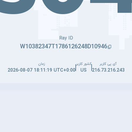
Ray ID
W10382347T1786126248D10946
آی پی کاربر
کشور کاربر
زمان
2026-08-07 18:11:19 UTC+0:00
US
216.73.216.243