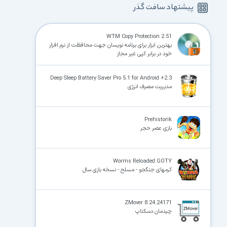
پیشنهاد سافت گذر
WTM Copy Protection 2.51
بهترین ابزار برای برنامه نویسان جهت محافظت از نرم افزار
خود در برابر کپی غیر مجاز
Deep Sleep Battery Saver Pro 5.1 for Android +2.3
مدیریت مصرف انرژی
Prehistorik
بازی عصر حجر
Worms Reloaded GOTY
کرمهای جنگجو - مسلح - نسخه بازی سال
ZMover 8.24.24171
چیدمان دسکتاپ