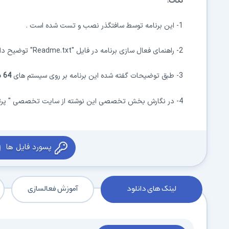
نکات:
1- این برنامه توسط سافتگذر نصب و تست شده است .
2- راهنمای فعال سازی برنامه در فایل "Readme.txt" توضیح داده شده است .
3- طبق توضیحات گفته شده این برنامه بر روی سیستم های
64 بیتی
4- در نگارش بخش تخصصی این نوشته از سایت تخصصی "
پر
پسورد فایل ها
لینک های دانلود
آموزش فعالسازی