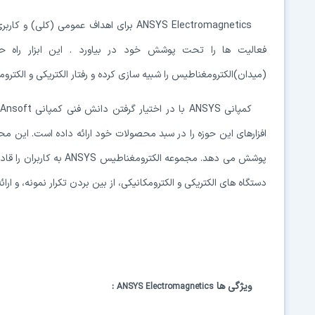
ANSYS Electromagnetics
برای اهداف عمومی (کلی) و کارب
فعالیت ها را تحت پوشش خود در بیاورد . این ابزار راه 
(میدان)الکترومغناطیس را شبیه سازی کرده و رفتار الکتریکی و الکترو
کمپانی
ANSYS
با در اختیار گرفتن دانش فنی کمپانی
Ansoft
افزارهای این حوزه را در سبد محصولات خود ارائه داده است. این مح
پوشش می دهد. مجموعه الکترومغناطیس
ANSYS
به کاربران را قا
دستگاه های الکتریکی و الکترومکانیکی، از بین بردن تکرار نمونه، و ار
ویژگی ها
:
ANSYS Electromagnetics