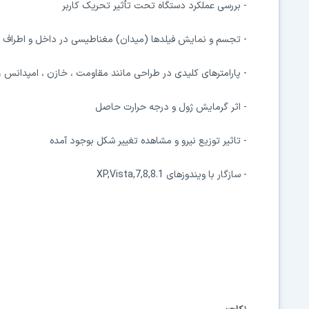
- بررسی عملکرد دستگاه
تحت تأثیر تحریک کاربر
- تجسم و نمایش فیلدها (میدان) مغناطیسی در داخل و اطراف 
- پارامترهای کلیدی در طراحی مانند مقاومت ، خازن ، امپدانس ، نی
- اثر گرمایش ژول و درجه حرارت حاصل
- تاثیر توزیع نیرو و مشاهده تغییر شکل بوجود آمده
- سازگار با ویندوزهای
XP,Vista,7,8,8.1