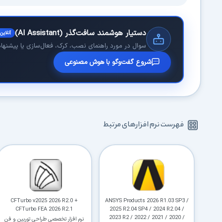
دستیار هوشمند سافت‌گذر (AI Assistant)
آنلاین
سوال در مورد راهنمای نصب، کرک، فعال‌سازی یا پیشنهاد 
شروع گفت‌وگو با هوش مصنوعی
فهرست نرم افزارهای مرتبط
CFTurbo v2025 2026 R2.0 +
ANSYS Products 2026 R1.03 SP3 /
CFTurbo FEA 2026 R2.1
2025 R2.04 SP4 / 2024 R2.04 /
2023 R2 / 2022 / 2021 / 2020 /
نرم افزار تخصصی طراحی توربین و فن