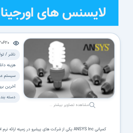
20620
ناشر / تول
هزینه دانل
سیستم عا
آخرین برو
دسته بند
مشاهده تصاویر بیشتر ...
کمپانی
ANSYS Inc
یکی از شرکت های پیشرو در زمینه ارائه نرم ا