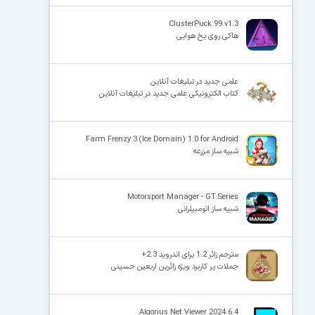
ClusterPuck 99 v1.3
هاکی روی یخ هوایی
علمی جدید در تبلیغات آنلاین
کتاب الکترونیکی علمی جدید در تبلیغات آنلاین
Farm Frenzy 3 (Ice Domain) 1.0 for Android
شبیه ساز مزرعه
Motorsport Manager - GT Series
شبیه ساز اتومبیلرانی
مترجم زائر 1.2 برای اندروید 2.3+
جملات پر کاربرد ویژه زائرین اربعین حسینی
Algorius Net Viewer 2024.6.4