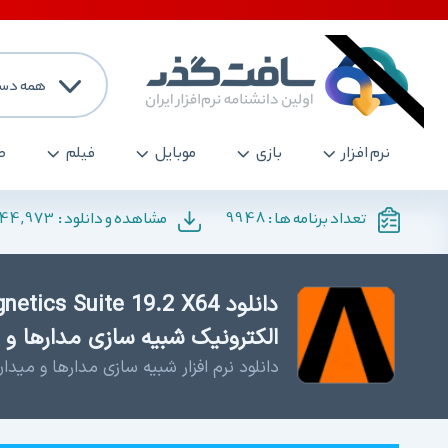
همه دست
نرم افزار
بازی
موبایل
فیلم
ص
144,973
9948
تعداد برنامه ها :
مشاهده و دانلود :
الکترونیک شبیه سازی مدارها و
دانلود نرم افزار شبیه سازی مدارها و مید