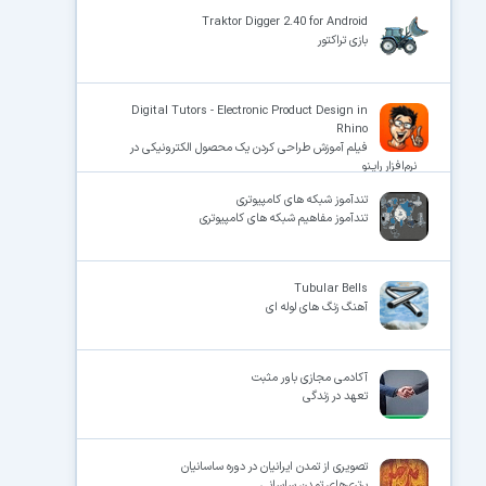
Traktor Digger 2.40 for Android
بازی تراکتور
×
Digital Tutors - Electronic Product Design in
Rhino
فیلم آموزش طراحی کردن یک محصول الکترونیکی در
نرم‌افزار رایـنو
تندآموز شبکه های کامپیوتری
تندآموز مفاهیم شبکه های کامپیوتری
Tubular Bells
آهنگ زنگ های لوله ای
آکادمی مجازی باور مثبت
تعهد در زندگی
تصویری از تمدن ایرانیان در دوره ساسانیان
برتری‌های تمدن ساسانی