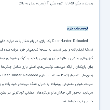
رده‌بندی سِنّی
ESRB
: گروه سِنّی
T
(سیزده سال به بالا)
توضیحات بازی
Deer Hunter: Reloaded
یک بازی در ژانر شکار یا به عبارت دقیق
نسخهٔ ارتقایافته و بهتر نسبت به نسخهٔ قدیمی‌تر خود عرضه شده است.
گوزن‌های وحشی و علاوه بر آن رویارویی با خرس، گرگ و شیرهای کوه
برای بازیکنان را ارائه می‌دهد. لوکیشن‌های اصلی بازی شامل جنگل‌ها
زمین‌های ناهموار آلاسکا هستند. در بازی
Deer Hunter: Reloaded
می
سیستم هوش مصنوعی پیشرفته به دنبال هدف موردنظر خود رفته و با اس
بپردازید. به‌طور کلی چالش‌ها و رویکردهای مهارتی گوناگونی در بطن
خاصی ثبت خواهد شد.