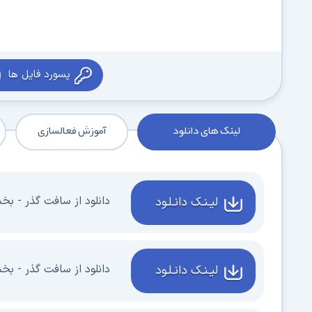
پسورد فایل ها
لینک های دانلود
آموزش فعالسازی
دانلود از سافت گذر - بخش 1 - 1 گیگا
لیـنـک دانـلـود
دانلود از سافت گذر - بخش 2 - 1 گیگا
لیـنـک دانـلـود