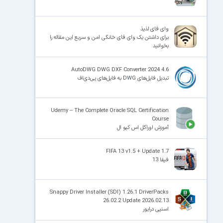
وای فای لذیذ
برای داشتن یک وای فای خانگی امن و سریع این مقاله را
بخوانید
AutoDWG DWG DXF Converter 2024 4.6
تبدیل فایل‌های DWG به فایل‌های پی‌دی‌اف
Udemy – The Complete Oracle SQL Certification
Course
آموزش اوراکل اس کیو ال
FIFA 13 v1.5 + Update 1.7
فیفا 13
Snappy Driver Installer (SDI) 1.26.1 DriverPacks
26.02.2 Update 2026.02.13
اسنپی درایور