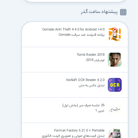
پیشنهاد سافت گذر
Comodo Anti Theft 4.4.0 for Android +4.0
برنامه قدرتمند ضد سرقت Comodo
Tomb Raider 2018
توم رایدر 2018
VovSoft OCR Reader 4.2.0
تبدیل عکس به متن
35 جلسه صرف میر (بخش اول)
عربی 1
Format Factory 5.21.0 + Portable
تبدیل فرمت‌های صوتی و تصویری فرمت فکتوری