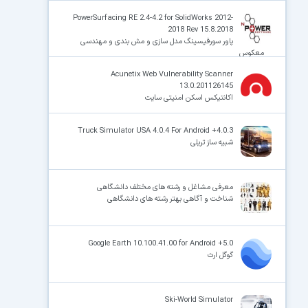
PowerSurfacing RE 2.4-4.2 for SolidWorks 2012-
2018 Rev 15.8.2018
پاور سورفیسینگ مدل سازی و مش بندی و مهندسی
معکوس
Acunetix Web Vulnerability Scanner
13.0.201126145
اکانتیکس اسکن امنیتی سایت
Truck Simulator USA 4.0.4 For Android +4.0.3
شبیه ساز تریلی
معرفی مشاغل و رشته های مختلف دانشگاهی
شناخت و آگاهی بهتر رشته های دانشگاهی
Google Earth 10.100.41.00 for Android +5.0
گوگل ارث
Ski-World Simulator