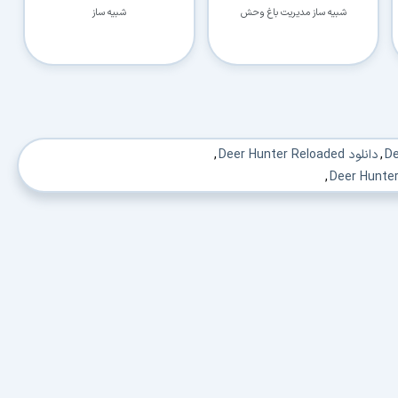
شبیه ساز مدیریت باغ وحش
شبیه ساز
,
دانلود Deer Hunter Reloaded
,
,
Deer  برای کامپیوتر
,
,
دانلود بازی دیر هانتر
,
دانلود بازی شکارچی گوزن
,
د بازی کامپیوتری شکارچی گوزن
,
دانلود بازی کامپیوتر درباره شکار
,
انلود بازی شبیه ساز شکار برای pc
,
دانلود بازی شکارچی بازی شکار
,
برای کامپیوتر 2016
,
دانلود بازی شکار حیوانات برای کامپیوتر 2014
,
,
دانلود بهترین بازی شکار حیوانات برای کامپیوتر
,
ای کامپیوتر
,
دانلود deer hunter reloaded pc review
,
,
دانلود deer hunter reloaded pc
,
,